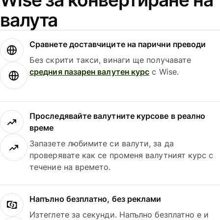
валута
Сравнете доставчиците на парични преводи
Без скрити такси, винаги ще получавате
средния пазарен валутен курс
с Wise.
Проследявайте валутните курсове в реално
време
Запазете любимите си валути, за да
проверявате как се променя валутният курс с
течение на времето.
Напълно безплатно, без реклами
Изтеглете за секунди. Напълно безплатно е и