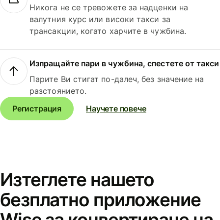
Никога не се тревожете за надценки на
валутния курс или високи такси за
трансакции, когато харчите в чужбина.
Изпращайте пари в чужбина, спестете от такси
Парите Ви стигат по-далеч, без значение на
разстоянието.
Регистрация
Научете повече
Изтеглете нашето
безплатно приложение
Wise за конвертиране на