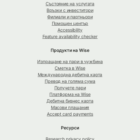
Състояние на услугата
Връзки с инвеститори
Филиали и партньори
Помощен център
Accessibility
Feature availability checker
Продукти на Wise
Изпращане на пари в чужбина
Сметка в Wise
Международна дебитна карта
Превод на голяма сума
Получете пари
Платформа на Wise
Дебитна бизнес карта
Масови плащания
Accept card payments
Ресурси
Research privacy policy