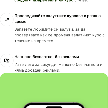
Проследявайте валутните курсове в реално
време
Запазете любимите си валути, за да
проверявате как се променя валутният курс с
течение на времето.
Напълно безплатно, без реклами
Изтеглете за секунди. Напълно безплатно е и
няма досадни реклами.