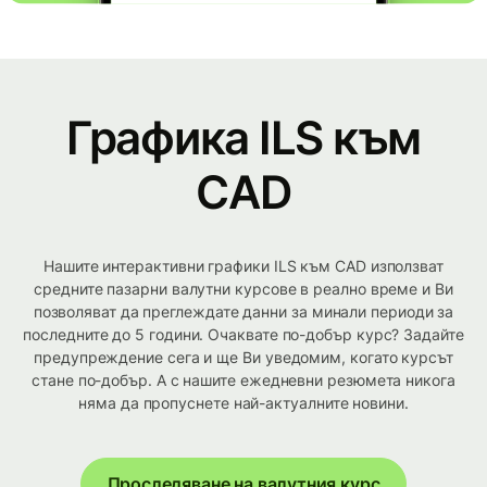
Графика ILS към
CAD
Нашите интерактивни графики ILS към CAD използват
средните пазарни валутни курсове в реално време и Ви
позволяват да преглеждате данни за минали периоди за
последните до 5 години. Очаквате по-добър курс? Задайте
предупреждение сега и ще Ви уведомим, когато курсът
стане по-добър. А с нашите ежедневни резюмета никога
няма да пропуснете най-актуалните новини.
Проследяване на валутния курс