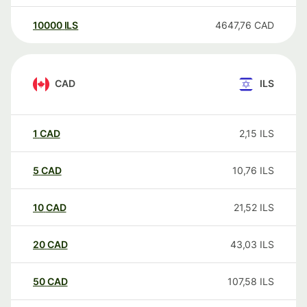
10000
ILS
4647,76
CAD
CAD
ILS
1
CAD
2,15
ILS
5
CAD
10,76
ILS
10
CAD
21,52
ILS
20
CAD
43,03
ILS
50
CAD
107,58
ILS