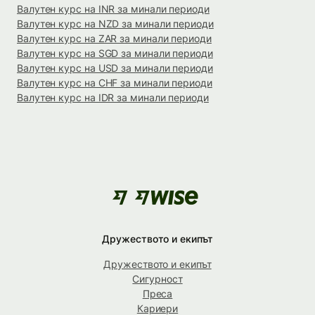
Валутен курс на INR за минали периоди
Валутен курс на NZD за минали периоди
Валутен курс на ZAR за минали периоди
Валутен курс на SGD за минали периоди
Валутен курс на USD за минали периоди
Валутен курс на CHF за минали периоди
Валутен курс на IDR за минали периоди
Дружеството и екипът
Дружеството и екипът
Сигурност
Преса
Кариери