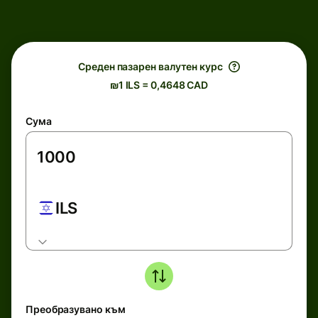
Среден пазарен валутен курс
₪1 ILS = 0,4648 CAD
Сума
ILS
Преобразувано към