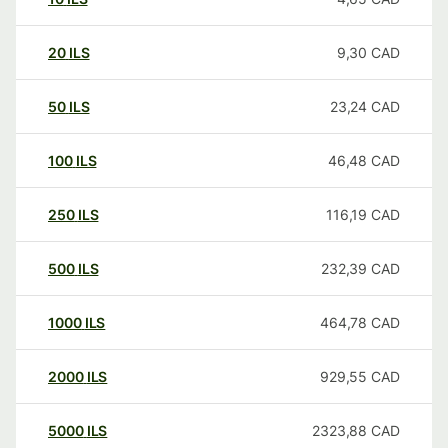
20
ILS
9,30
CAD
50
ILS
23,24
CAD
100
ILS
46,48
CAD
250
ILS
116,19
CAD
500
ILS
232,39
CAD
1000
ILS
464,78
CAD
2000
ILS
929,55
CAD
5000
ILS
2323,88
CAD