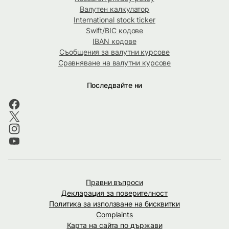
Валутен калкулатор
International stock ticker
Swift/BIC кодове
IBAN кодове
Съобщения за валутни курсове
Сравняване на валутни курсове
Последвайте ни
Правни въпроси
Декларация за поверителност
Политика за използване на бисквитки
Complaints
Карта на сайта по държави