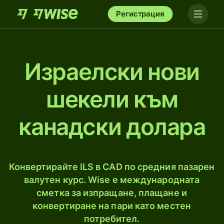
Регистрация
Израелски нови
шекели към
канадски долара
Конвертирайте ILS в CAD по средния пазарен
валутен курс. Wise е международната
сметка за изпращане, плащане и
конвертиране на пари като местен
потребител.