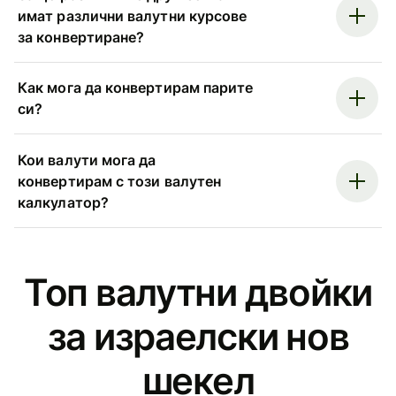
имат различни валутни курсове
за конвертиране?
Как мога да конвертирам парите
си?
Кои валути мога да
конвертирам с този валутен
калкулатор?
Топ валутни двойки
за израелски нов
шекел