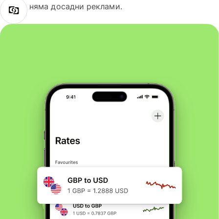
няма досадни реклами.