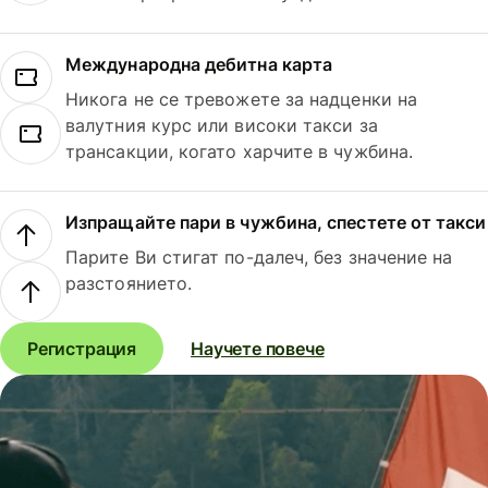
Международна дебитна карта
Никога не се тревожете за надценки на
валутния курс или високи такси за
трансакции, когато харчите в чужбина.
Изпращайте пари в чужбина, спестете от такси
Парите Ви стигат по-далеч, без значение на
разстоянието.
Регистрация
Научете повече