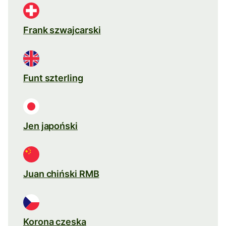
Frank szwajcarski
Funt szterling
Jen japoński
Juan chiński RMB
Korona czeska