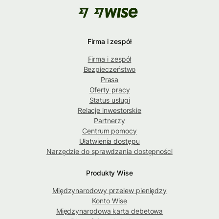
Firma i zespół
Firma i zespół
Bezpieczeństwo
Prasa
Oferty pracy
Status usługi
Relacje inwestorskie
Partnerzy
Centrum pomocy
Ułatwienia dostępu
Narzędzie do sprawdzania dostępności
Produkty Wise
Międzynarodowy przelew pieniędzy
Konto Wise
Międzynarodowa karta debetowa