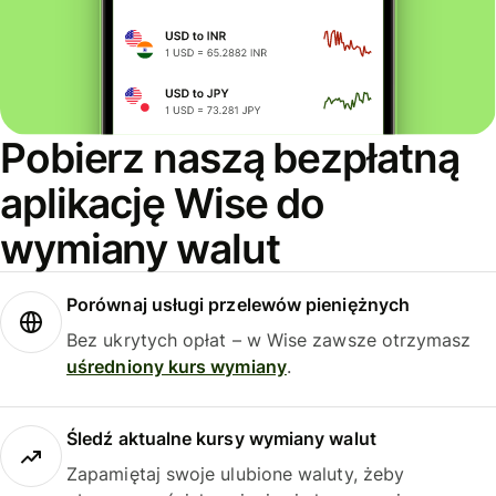
Pobierz naszą bezpłatną
aplikację Wise do
wymiany walut
Porównaj usługi przelewów pieniężnych
Bez ukrytych opłat – w Wise zawsze otrzymasz
uśredniony kurs wymiany
.
Śledź aktualne kursy wymiany walut
Zapamiętaj swoje ulubione waluty, żeby