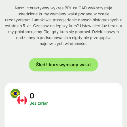
Nasz interaktywny wykres BRL na CAD wykorzystuje
uśrednione kursy wymiany walut podane w czasie
rzeczywistym i umożliwia przeglądanie danych historycznych z
ostatnich 5 lat. Czekasz na lepszy kurs? Ustaw alert już teraz, a
my poinformujemy Cię, gdy kurs się poprawi. Dzięki naszym
codziennym podsumowaniom nigdy nie przegapisz
najnowszych wiadomości.
Śledź kurs wymiany walut
0
Bez zmian