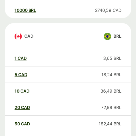
10000
BRL
2740,59
CAD
CAD
BRL
1
CAD
3,65
BRL
5
CAD
18,24
BRL
10
CAD
36,49
BRL
20
CAD
72,98
BRL
50
CAD
182,44
BRL