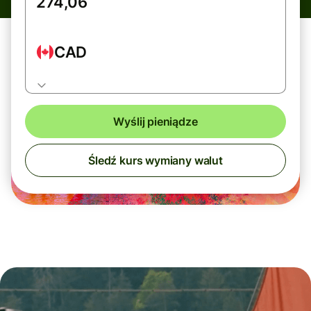
CAD
Wyślij pieniądze
Śledź kurs wymiany walut