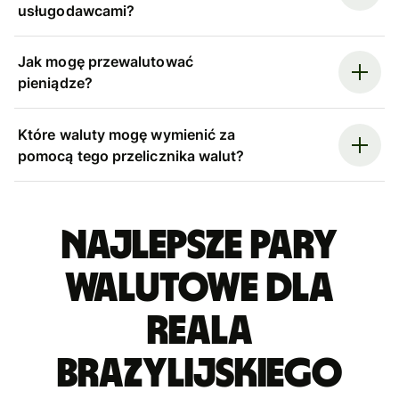
usługodawcami?
Jak mogę przewalutować
pieniądze?
Które waluty mogę wymienić za
pomocą tego przelicznika walut?
Najlepsze pary
walutowe dla
reala
brazylijskiego