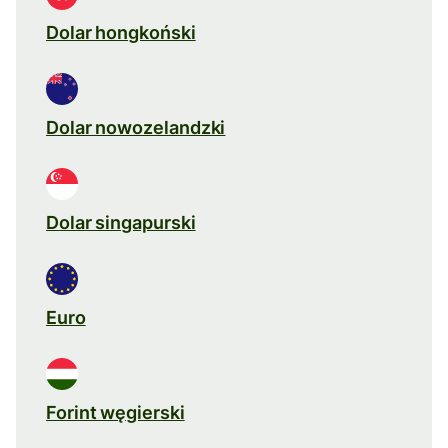
Dolar hongkoński
Dolar nowozelandzki
Dolar singapurski
Euro
Forint węgierski