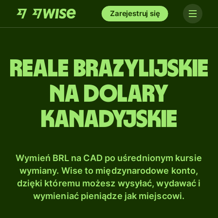
Zarejestruj się
Reale brazylijskie
na Dolary
kanadyjskie
Wymień BRL na CAD po uśrednionym kursie
wymiany. Wise to międzynarodowe konto,
dzięki któremu możesz wysyłać, wydawać i
wymieniać pieniądze jak miejscowi.