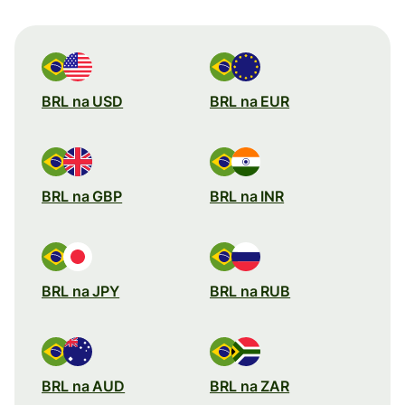
BRL na USD
BRL na EUR
BRL na GBP
BRL na INR
BRL na JPY
BRL na RUB
BRL na AUD
BRL na ZAR