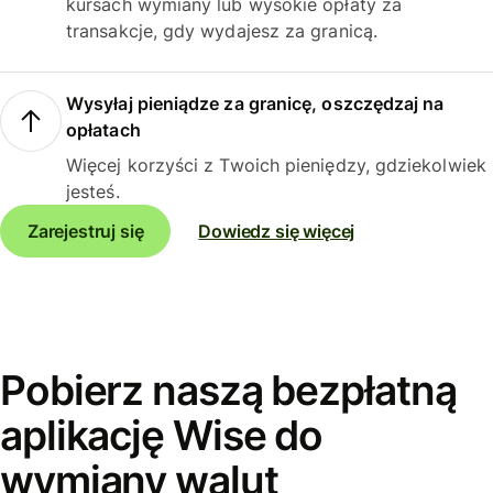
kursach wymiany lub wysokie opłaty za
transakcje, gdy wydajesz za granicą.
Wysyłaj pieniądze za granicę, oszczędzaj na
opłatach
Więcej korzyści z Twoich pieniędzy, gdziekolwiek
jesteś.
Zarejestruj się
Dowiedz się więcej
Pobierz naszą bezpłatną
aplikację Wise do
wymiany walut