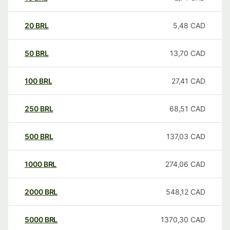
20
BRL
5,48
CAD
50
BRL
13,70
CAD
100
BRL
27,41
CAD
250
BRL
68,51
CAD
500
BRL
137,03
CAD
1000
BRL
274,06
CAD
2000
BRL
548,12
CAD
5000
BRL
1370,30
CAD