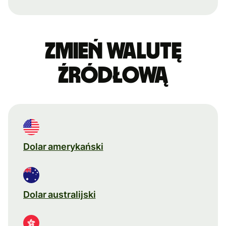
Zmień walutę
źródłową
Dolar amerykański
Dolar australijski