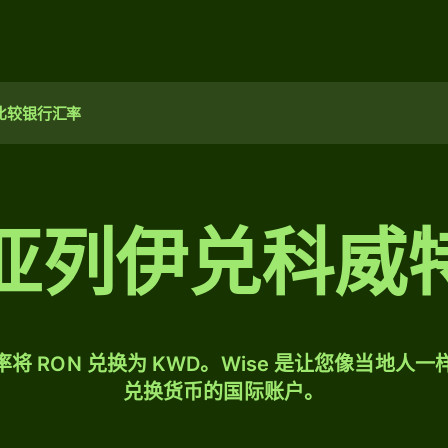
比较银行汇率
亚列伊兑科威
将 RON 兑换为 KWD。Wise 是让您像当地人
兑换货币的国际账户。