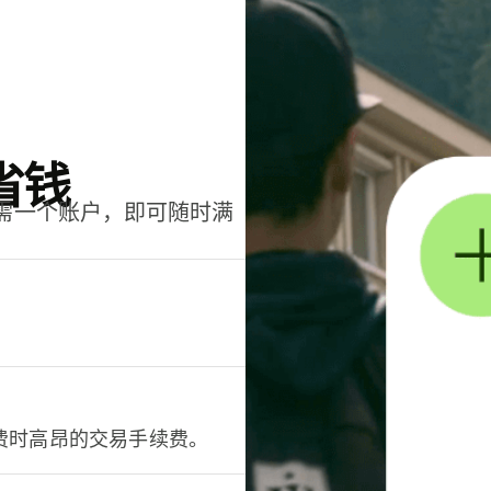
省钱
只需一个账户，即可随时满
。
费时高昂的交易手续费。