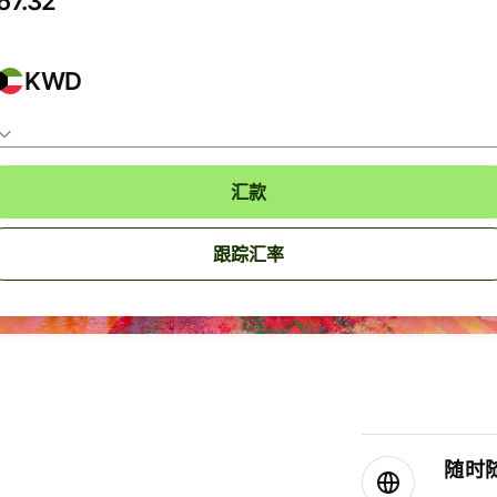
KWD
汇款
跟踪汇率
随时