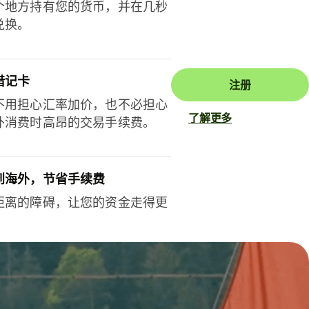
个地方持有您的货币，并在几秒
兑换。
借记卡
注册
不用担心汇率加价，也不必担心
了解更多
外消费时高昂的交易手续费。
到海外，节省手续费
距离的障碍，让您的资金走得更