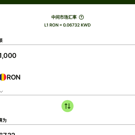
中间市场汇率
L1 RON = 0.06732 KWD
额
RON
算为