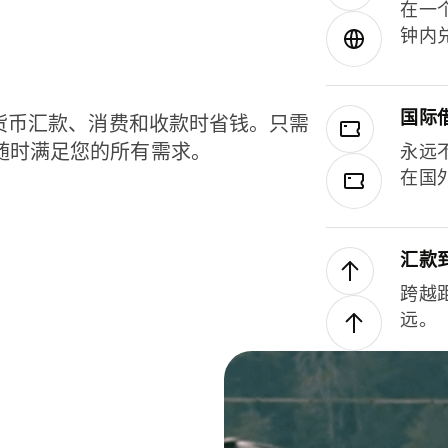
在一
钟内
国际
种货币汇款、消费和收款时省钱。只需
随时满足您的所有需求。
永远
在国
汇款
跨越
远。