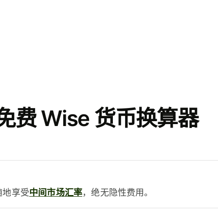
费 Wise 货币换算器
时随地享受
中间市场汇率
，绝无隐性费用。