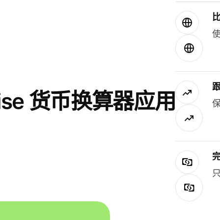
使
se 货币换算器应用