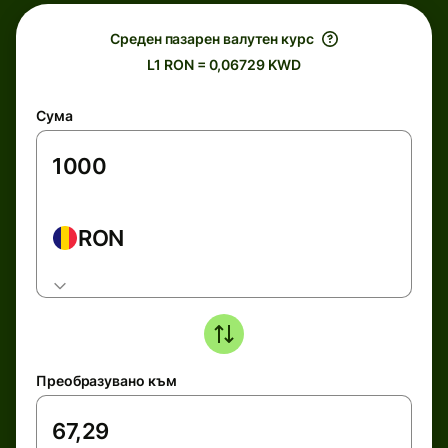
Среден пазарен валутен курс
L1 RON = 0,06729 KWD
Сума
RON
Преобразувано към