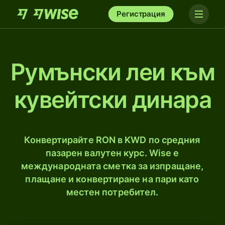
Регистрация
Румънски леи към
кувейтски динара
Конвертирайте RON в KWD по средния
пазарен валутен курс. Wise е
международната сметка за изпращане,
плащане и конвертиране на пари като
местен потребител.