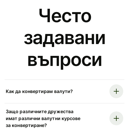
Често
задавани
въпроси
Как да конвертирам валути?
Защо различните дружества
имат различни валутни курсове
за конвертиране?