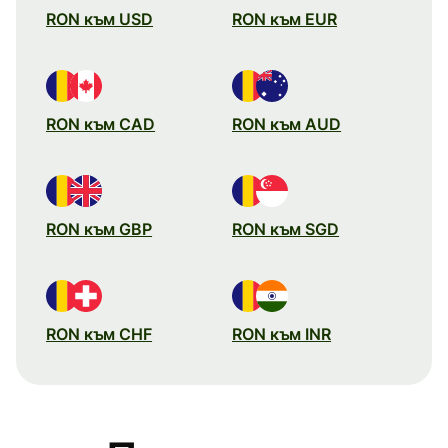
RON към USD
RON към EUR
RON към CAD
RON към AUD
RON към GBP
RON към SGD
RON към CHF
RON към INR