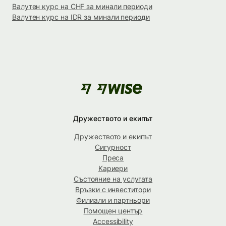
Валутен курс на CHF за минали периоди
Валутен курс на IDR за минали периоди
Дружеството и екипът
Дружеството и екипът
Сигурност
Преса
Кариери
Състояние на услугата
Връзки с инвеститори
Филиали и партньори
Помощен център
Accessibility