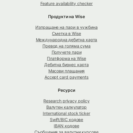
Feature availability checker
Продукти на Wise
Изпращане на пари в чужбина
Сметка в Wise
Международна дебитна карта
Превод на голяма сума
Получете пари
Платформа на Wise
Дебитна бизнес карта
Масови плащания
Accept card payments
Ресурси
Research privacy policy
Валутен калкулатор
International stock ticker
Swift/BIC кодове
IBAN кодове
Съобщения за валутни курсове