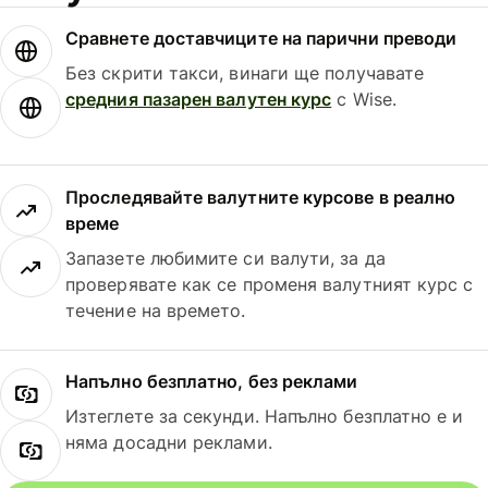
Сравнете доставчиците на парични преводи
Без скрити такси, винаги ще получавате
средния пазарен валутен курс
с Wise.
Проследявайте валутните курсове в реално
време
Запазете любимите си валути, за да
проверявате как се променя валутният курс с
течение на времето.
Напълно безплатно, без реклами
Изтеглете за секунди. Напълно безплатно е и
няма досадни реклами.