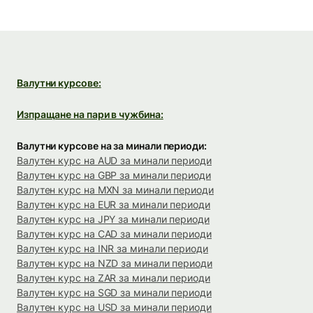
Валутни курсове:
Изпращане на пари в чужбина:
Валутни курсове на за минали периоди:
Валутен курс на AUD за минали периоди
Валутен курс на GBP за минали периоди
Валутен курс на MXN за минали периоди
Валутен курс на EUR за минали периоди
Валутен курс на JPY за минали периоди
Валутен курс на CAD за минали периоди
Валутен курс на INR за минали периоди
Валутен курс на NZD за минали периоди
Валутен курс на ZAR за минали периоди
Валутен курс на SGD за минали периоди
Валутен курс на USD за минали периоди