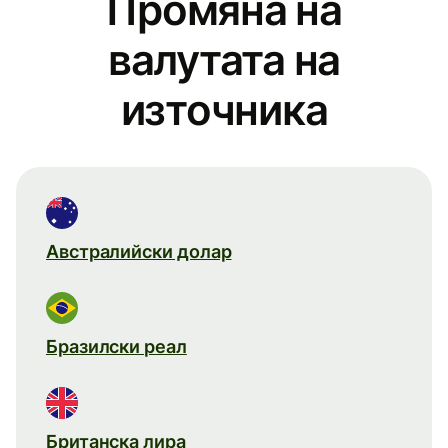
Промяна на
валутата на
източника
Австралийски долар
Бразилски реал
Британска лира