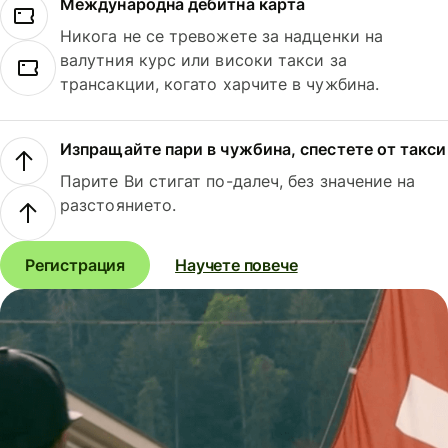
Международна дебитна карта
Никога не се тревожете за надценки на
валутния курс или високи такси за
трансакции, когато харчите в чужбина.
Изпращайте пари в чужбина, спестете от такси
Парите Ви стигат по-далеч, без значение на
разстоянието.
Регистрация
Научете повече