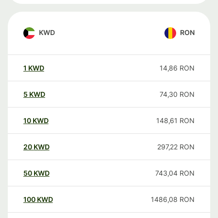
KWD
RON
1
KWD
14,86
RON
5
KWD
74,30
RON
10
KWD
148,61
RON
20
KWD
297,22
RON
50
KWD
743,04
RON
100
KWD
1486,08
RON