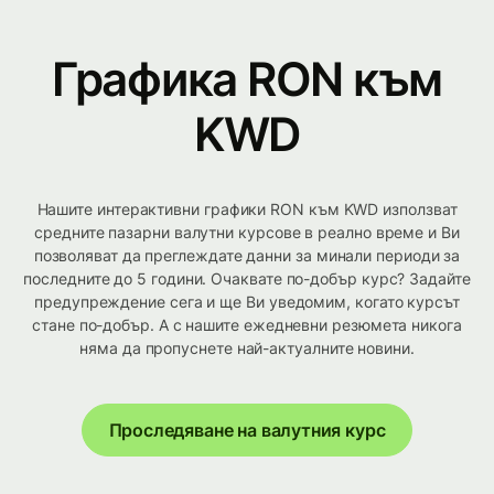
Графика RON към
KWD
Нашите интерактивни графики RON към KWD използват
средните пазарни валутни курсове в реално време и Ви
позволяват да преглеждате данни за минали периоди за
последните до 5 години. Очаквате по-добър курс? Задайте
предупреждение сега и ще Ви уведомим, когато курсът
стане по-добър. А с нашите ежедневни резюмета никога
няма да пропуснете най-актуалните новини.
Проследяване на валутния курс