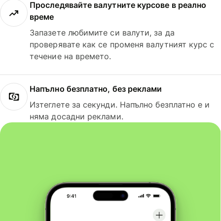
Проследявайте валутните курсове в реално
време
Запазете любимите си валути, за да
проверявате как се променя валутният курс с
течение на времето.
Напълно безплатно, без реклами
Изтеглете за секунди. Напълно безплатно е и
няма досадни реклами.