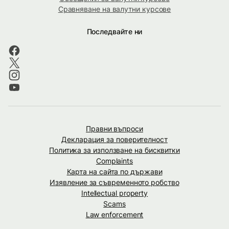
Сравняване на валутни курсове
Последвайте ни
Правни въпроси
Декларация за поверителност
Политика за използване на бисквитки
Complaints
Карта на сайта по държави
Изявление за съвременното робство
Intellectual property
Scams
Law enforcement