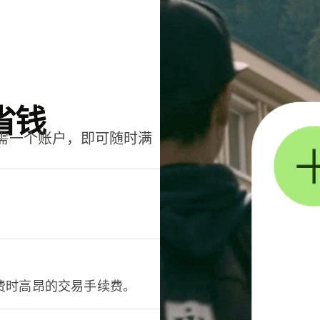
省钱
只需一个账户，即可随时满
。
费时高昂的交易手续费。