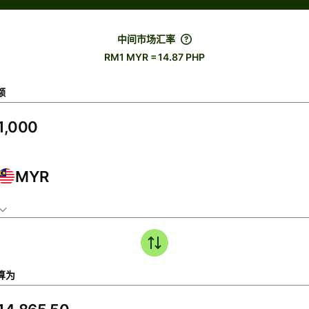
中间市场汇率
RM1 MYR = 14.87 PHP
额
MYR
算为