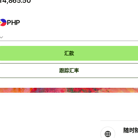
PHP
汇款
跟踪汇率
随时