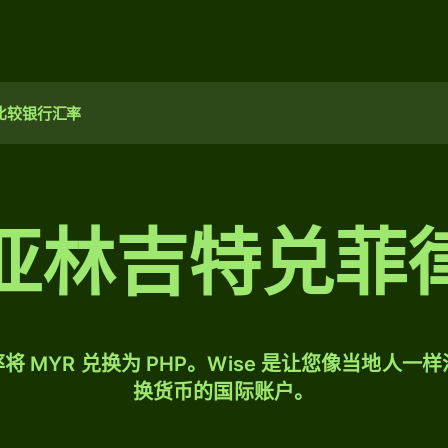
比较银行汇率
亚林吉特兑菲
将 MYR 兑换为 PHP。Wise 是让您像当地人一
换货币的国际账户。