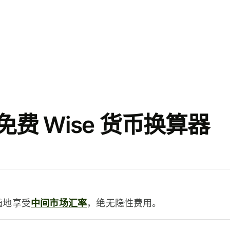
费 Wise 货币换算器
时随地享受
中间市场汇率
，绝无隐性费用。