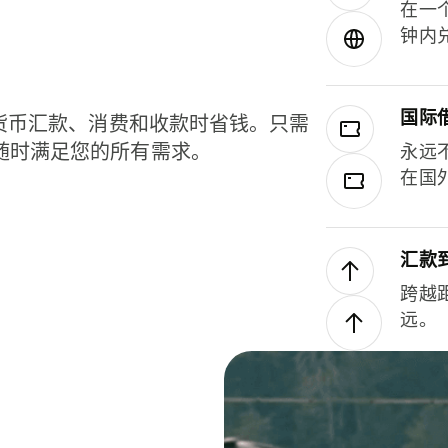
在一
钟内
国际
种货币汇款、消费和收款时省钱。只需
随时满足您的所有需求。
永远
在国
汇款
跨越
远。