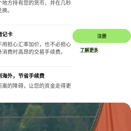
个地方持有您的货币，并在几秒
兑换。
借记卡
注册
不用担心汇率加价，也不必担心
了解更多
外消费时高昂的交易手续费。
到海外，节省手续费
距离的障碍，让您的资金走得更