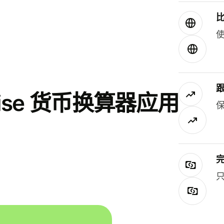
使
se 货币换算器应用