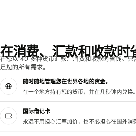
在消费、汇款和收款时
在您以 40 多种货币汇款、消费和收款时省钱。
足您的所有需求。
随时随地管理您在世界各地的资金。
在一个地方持有您的货币，并在几秒钟内兑换
国际借记卡
永远不用担心汇率加价，也不必担心在国外消