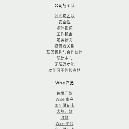
公司与团队
公司与团队
安全性
媒体报道
工作机会
服务状态
投资者关系
联盟机构与合作伙伴
帮助中心
无障碍功能
功能可用性检查器
Wise 产品
跨境汇款
Wise 账户
国际借记卡
大额汇款
收款
Wise 平台