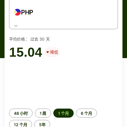
PHP
平均价格：
过去 30 天
15.04
降低
时
48 小时
1 周
1 个月
6 个月
间
段
12 个月
5年