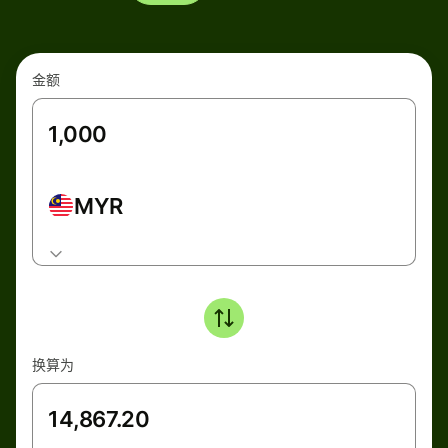
金额
MYR
换算为