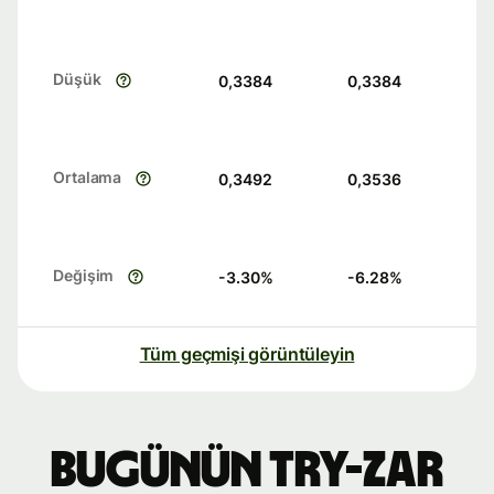
Düşük
0,3384
0,3384
Ortalama
0,3492
0,3536
Değişim
-3.30
%
-6.28
%
Tüm geçmişi görüntüleyin
Bugünün TRY-ZAR