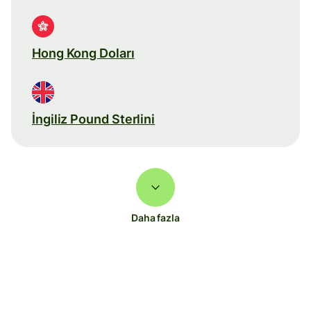
Hong Kong Doları
İngiliz Pound Sterlini
Daha fazla