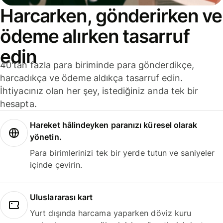
Harcarken, gönderirken ve
ödeme alırken tasarruf
edin
40'tan fazla para biriminde para gönderdikçe,
harcadıkça ve ödeme aldıkça tasarruf edin.
İhtiyacınız olan her şey, istediğiniz anda tek bir
hesapta.
Hareket hâlindeyken paranızı küresel olarak
yönetin.
Para birimlerinizi tek bir yerde tutun ve saniyeler
içinde çevirin.
Uluslararası kart
Yurt dışında harcama yaparken döviz kuru