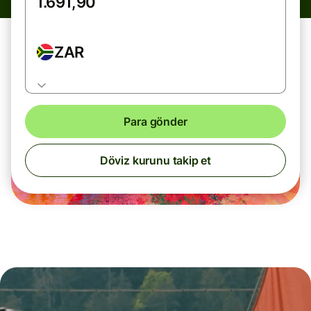
ZAR
Para gönder
Döviz kurunu takip et