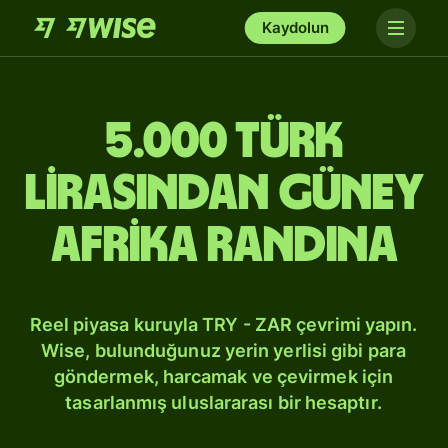
Kaydolun
5.000 Türk
lirasından Güney
Afrika randına
Reel piyasa kuruyla TRY - ZAR çevrimi yapın.
Wise, bulunduğunuz yerin yerlisi gibi para
göndermek, harcamak ve çevirmek için
tasarlanmış uluslararası bir hesaptır.