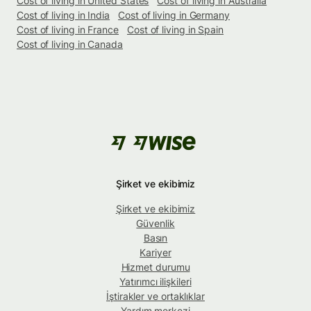
Cost of living in United States
Cost of living in Australia
Cost of living in India
Cost of living in Germany
Cost of living in France
Cost of living in Spain
Cost of living in Canada
Şirket ve ekibimiz
Şirket ve ekibimiz
Güvenlik
Basın
Kariyer
Hizmet durumu
Yatırımcı ilişkileri
İştirakler ve ortaklıklar
Yardım merkezi