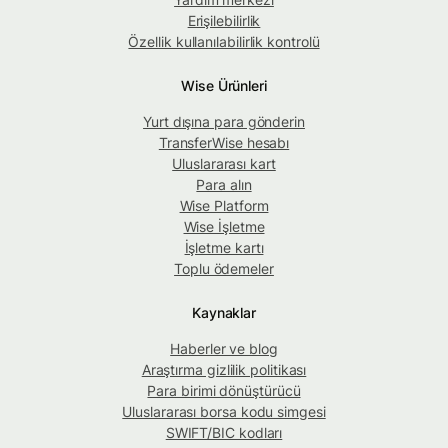
Erişilebilirlik
Özellik kullanılabilirlik kontrolü
Wise Ürünleri
Yurt dışına para gönderin
TransferWise hesabı
Uluslararası kart
Para alın
Wise Platform
Wise İşletme
İşletme kartı
Toplu ödemeler
Kaynaklar
Haberler ve blog
Araştırma gizlilik politikası
Para birimi dönüştürücü
Uluslararası borsa kodu simgesi
SWIFT/BIC kodları