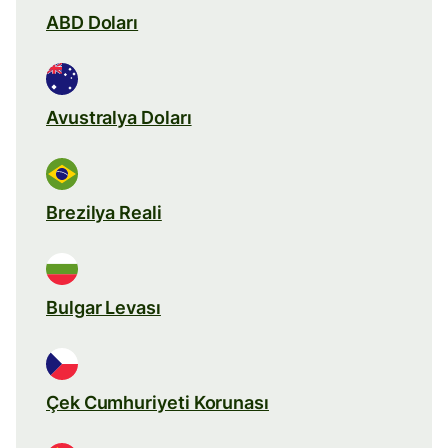
ABD Doları
Avustralya Doları
Brezilya Reali
Bulgar Levası
Çek Cumhuriyeti Korunası