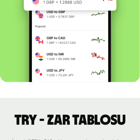
TRY - ZAR tablosu