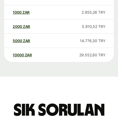
1000
ZAR
2.955,26
TRY
2000
ZAR
5.910,52
TRY
5000
ZAR
14.776,30
TRY
10000
ZAR
29.552,60
TRY
Sık sorulan