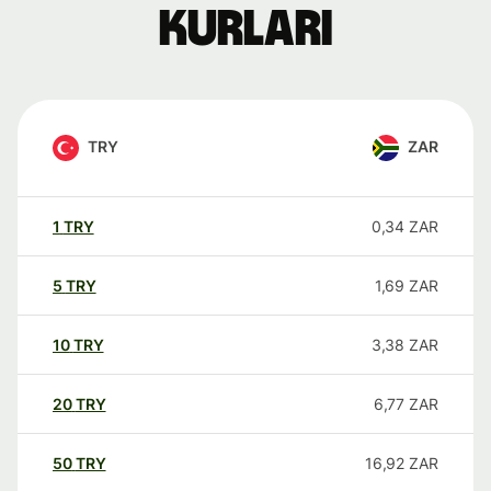
kurları
TRY
ZAR
1
TRY
0,34
ZAR
5
TRY
1,69
ZAR
10
TRY
3,38
ZAR
20
TRY
6,77
ZAR
50
TRY
16,92
ZAR