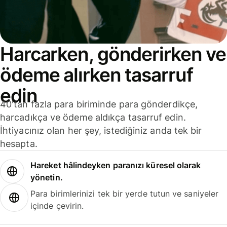
Harcarken, gönderirken ve
ödeme alırken tasarruf
edin
40'tan fazla para biriminde para gönderdikçe,
harcadıkça ve ödeme aldıkça tasarruf edin.
İhtiyacınız olan her şey, istediğiniz anda tek bir
hesapta.
Hareket hâlindeyken paranızı küresel olarak
yönetin.
Para birimlerinizi tek bir yerde tutun ve saniyeler
içinde çevirin.