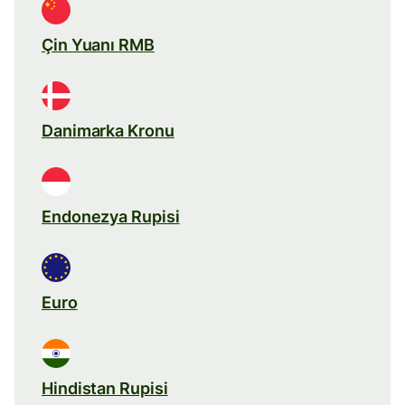
Çin Yuanı RMB
Danimarka Kronu
Endonezya Rupisi
Euro
Hindistan Rupisi