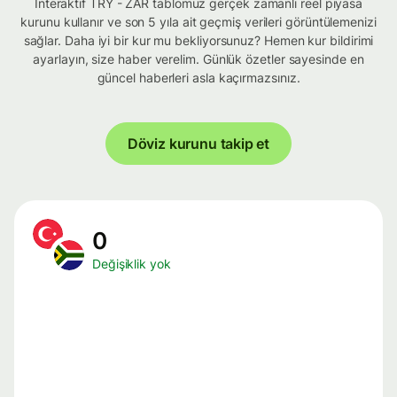
İnteraktif TRY - ZAR tablomuz gerçek zamanlı reel piyasa
kurunu kullanır ve son 5 yıla ait geçmiş verileri görüntülemenizi
sağlar. Daha iyi bir kur mu bekliyorsunuz? Hemen kur bildirimi
ayarlayın, size haber verelim. Günlük özetler sayesinde en
güncel haberleri asla kaçırmazsınız.
Döviz kurunu takip et
0
Değişiklik yok