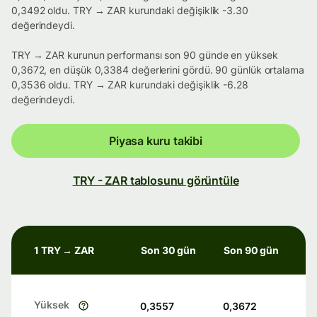
0,3492 oldu. TRY → ZAR kurundaki değişiklik -3.30
değerindeydi.
TRY → ZAR kurunun performansı son 90 günde en yüksek
0,3672, en düşük 0,3384 değerlerini gördü. 90 günlük ortalama
0,3536 oldu. TRY → ZAR kurundaki değişiklik -6.28
değerindeydi.
Piyasa kuru takibi
TRY - ZAR tablosunu görüntüle
1 TRY → ZAR
Son 30 gün
Son 90 gün
Yüksek
0,3557
0,3672