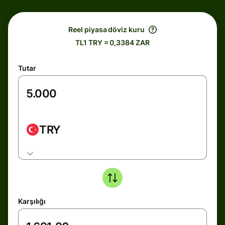
Reel piyasa döviz kuru
TL1 TRY = 0,3384 ZAR
Tutar
TRY
Karşılığı