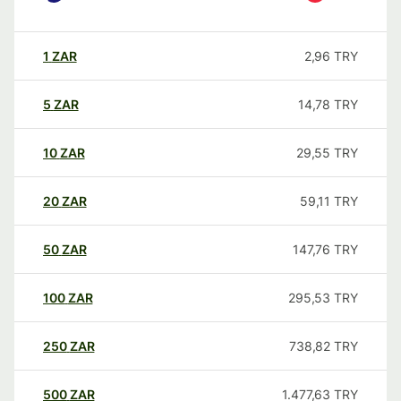
1
ZAR
2,96
TRY
5
ZAR
14,78
TRY
10
ZAR
29,55
TRY
20
ZAR
59,11
TRY
50
ZAR
147,76
TRY
100
ZAR
295,53
TRY
250
ZAR
738,82
TRY
500
ZAR
1.477,63
TRY