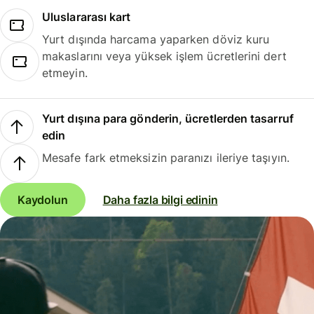
Uluslararası kart
Yurt dışında harcama yaparken döviz kuru
makaslarını veya yüksek işlem ücretlerini dert
etmeyin.
Yurt dışına para gönderin, ücretlerden tasarruf
edin
Mesafe fark etmeksizin paranızı ileriye taşıyın.
Kaydolun
Daha fazla bilgi edinin