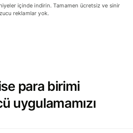
niyeler içinde indirin. Tamamen ücretsiz ve sinir
zucu reklamlar yok.
se para birimi
cü uygulamamızı