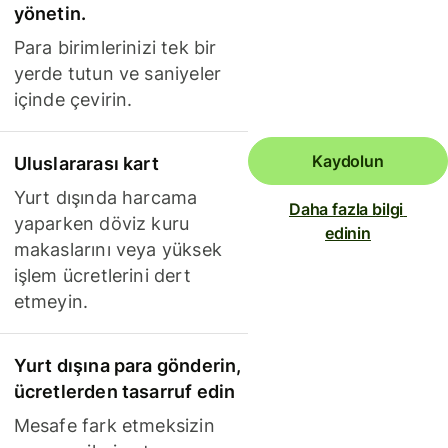
yönetin.
Para birimlerinizi tek bir
yerde tutun ve saniyeler
içinde çevirin.
Kaydolun
Uluslararası kart
Yurt dışında harcama
Daha fazla bilgi 
yaparken döviz kuru
edinin
makaslarını veya yüksek
işlem ücretlerini dert
etmeyin.
Yurt dışına para gönderin,
ücretlerden tasarruf edin
Mesafe fark etmeksizin