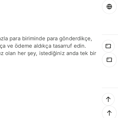
azla para biriminde para gönderdikçe,
ça ve ödeme aldıkça tasarruf edin.
ız olan her şey, istediğiniz anda tek bir