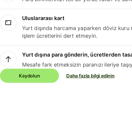
Uluslararası kart
Yurt dışında harcama yaparken döviz kuru 
işlem ücretlerini dert etmeyin.
Yurt dışına para gönderin, ücretlerden tas
Mesafe fark etmeksizin paranızı ileriye taşıy
Kaydolun
Daha fazla bilgi edinin