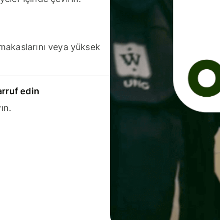
makaslarını veya yüksek
arruf edin
ın.