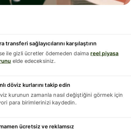
a transferi sağlayıcılarını karşılaştırın
se ile gizli ücretler ödemeden daima
reel piyasa
runu
elde edeceksiniz.
nlı döviz kurlarını takip edin
viz kurunun zamanla nasıl değiştiğini görmek için
ori para birimlerinizi kaydedin.
mamen ücretsiz ve reklamsız