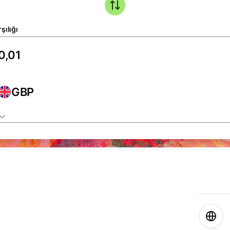
şılığı
GBP