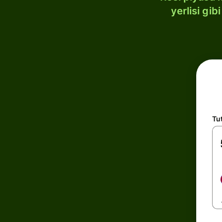
yerlisi gi
Tu