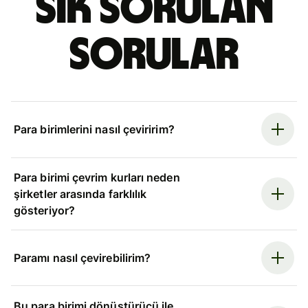
Sık sorulan
sorular
Para birimlerini nasıl çeviririm?
Para birimi çevrim kurları neden
şirketler arasında farklılık
gösteriyor?
Paramı nasıl çevirebilirim?
Bu para birimi dönüştürücü ile