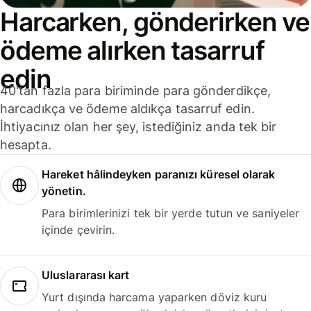
Harcarken, gönderirken ve
ödeme alırken tasarruf
edin
40'tan fazla para biriminde para gönderdikçe,
harcadıkça ve ödeme aldıkça tasarruf edin.
İhtiyacınız olan her şey, istediğiniz anda tek bir
hesapta.
Hareket hâlindeyken paranızı küresel olarak
yönetin.
Para birimlerinizi tek bir yerde tutun ve saniyeler
içinde çevirin.
Uluslararası kart
Yurt dışında harcama yaparken döviz kuru