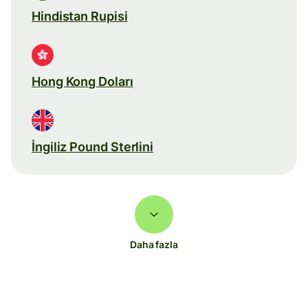
Hindistan Rupisi
Hong Kong Doları
İngiliz Pound Sterlini
Daha fazla