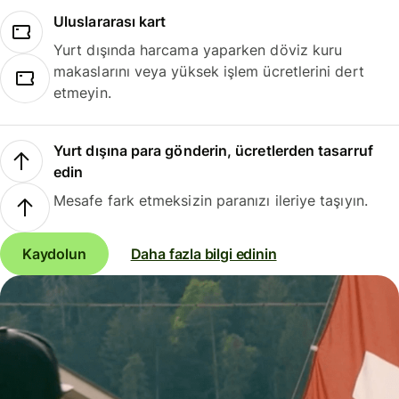
Uluslararası kart
Yurt dışında harcama yaparken döviz kuru
makaslarını veya yüksek işlem ücretlerini dert
etmeyin.
Yurt dışına para gönderin, ücretlerden tasarruf
edin
Mesafe fark etmeksizin paranızı ileriye taşıyın.
Kaydolun
Daha fazla bilgi edinin