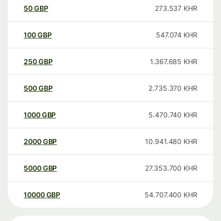
50
GBP
273.537
KHR
100
GBP
547.074
KHR
250
GBP
1.367.685
KHR
500
GBP
2.735.370
KHR
1000
GBP
5.470.740
KHR
2000
GBP
10.941.480
KHR
5000
GBP
27.353.700
KHR
10000
GBP
54.707.400
KHR