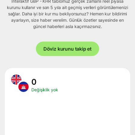
İnteraktif GBP - KHR tablomuz gerçek zamanlı reel piyasa
kurunu kullanır ve son 5 yıla ait geçmiş verileri görüntülemenizi
sağlar. Daha iyi bir kur mu bekliyorsunuz? Hemen kur bildirimi
ayarlayın, size haber verelim. Günlük özetler sayesinde en
güncel haberleri asla kaçırmazsınız.
Döviz kurunu takip et
0
Değişiklik yok