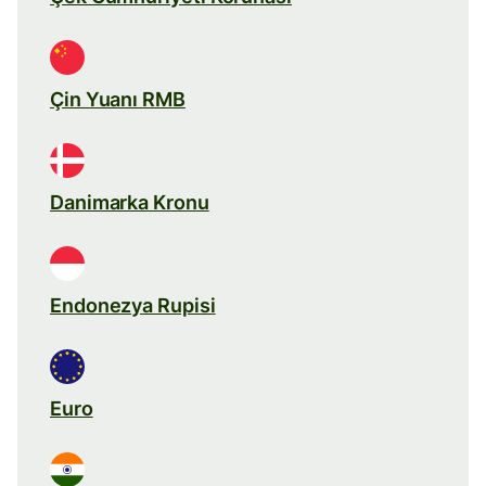
Çin Yuanı RMB
Danimarka Kronu
Endonezya Rupisi
Euro