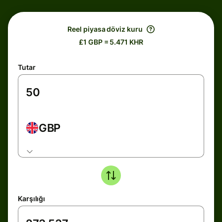
Reel piyasa döviz kuru
£1 GBP = 5.471 KHR
Tutar
GBP
Karşılığı