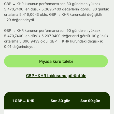
GBP → KHR kurunun performansı son 30 günde en yüksek
5.470,7400, en düşük 5.369,7400 değerlerini gördü. 30 günlük
ortalama 5.416,0043 oldu. GBP → KHR kurundaki değişiklik
1.29 değerindeydi.
GBP → KHR kurunun performansı son 90 günde en yüksek
5.470,7400, en düşük 5.297,9400 değerlerini gördü. 90 günlük
ortalama 5.390,9433 oldu. GBP → KHR kurundaki değişiklik
0.01 değerindeydi.
Piyasa kuru takibi
GBP - KHR tablosunu görüntüle
1 GBP → KHR
Son 30 gün
Son 90 gün