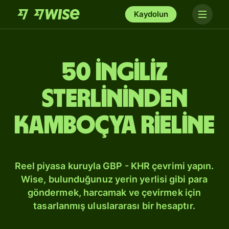
Kaydolun
50 İngiliz
sterlininden
Kamboçya rieline
Reel piyasa kuruyla GBP - KHR çevrimi yapın.
Wise, bulunduğunuz yerin yerlisi gibi para
göndermek, harcamak ve çevirmek için
tasarlanmış uluslararası bir hesaptır.