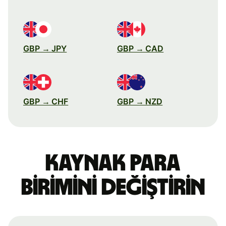
GBP → JPY
GBP → CAD
GBP → CHF
GBP → NZD
Kaynak para
birimini değiştirin