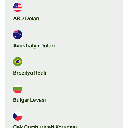
ABD Doları
Avustralya Doları
Brezilya Reali
Bulgar Levası
Çek Cumhuriyeti Korunası