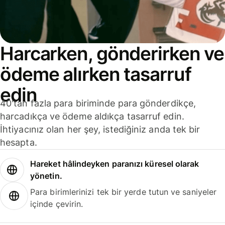
Harcarken, gönderirken ve
ödeme alırken tasarruf
edin
40'tan fazla para biriminde para gönderdikçe,
harcadıkça ve ödeme aldıkça tasarruf edin.
İhtiyacınız olan her şey, istediğiniz anda tek bir
hesapta.
Hareket hâlindeyken paranızı küresel olarak
yönetin.
Para birimlerinizi tek bir yerde tutun ve saniyeler
içinde çevirin.