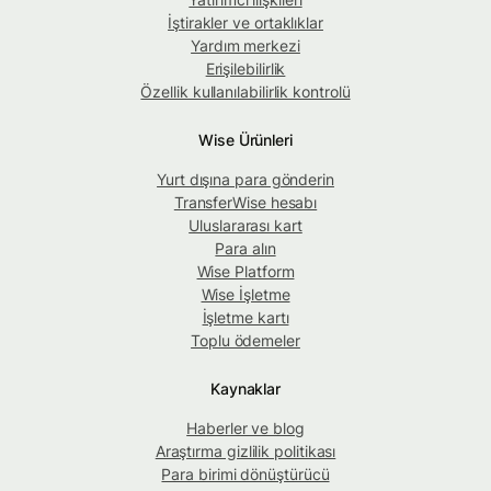
İştirakler ve ortaklıklar
Yardım merkezi
Erişilebilirlik
Özellik kullanılabilirlik kontrolü
Wise Ürünleri
Yurt dışına para gönderin
TransferWise hesabı
Uluslararası kart
Para alın
Wise Platform
Wise İşletme
İşletme kartı
Toplu ödemeler
Kaynaklar
Haberler ve blog
Araştırma gizlilik politikası
Para birimi dönüştürücü