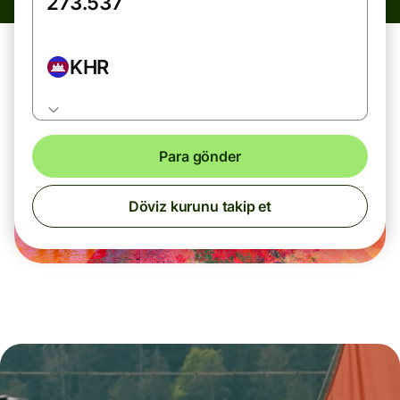
KHR
Para gönder
Döviz kurunu takip et