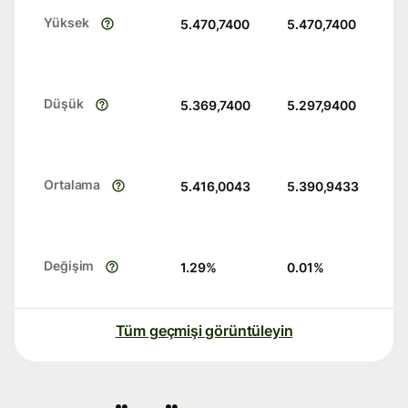
Yüksek
5.470,7400
5.470,7400
Düşük
5.369,7400
5.297,9400
Ortalama
5.416,0043
5.390,9433
Değişim
1.29
%
0.01
%
Tüm geçmişi görüntüleyin