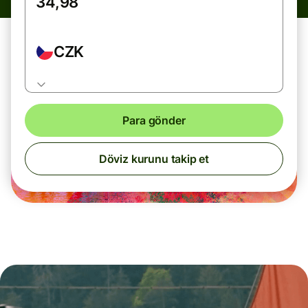
CZK
Para gönder
Döviz kurunu takip et