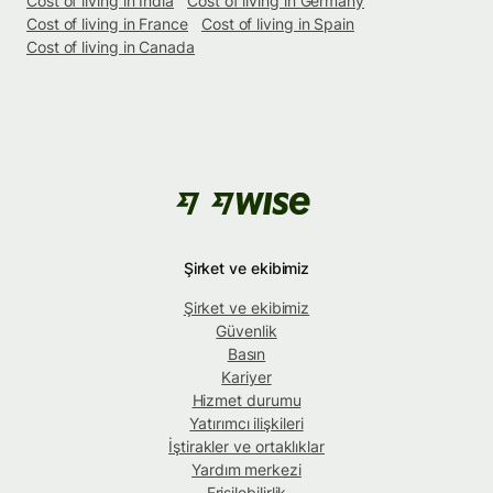
Cost of living in India
Cost of living in Germany
Cost of living in France
Cost of living in Spain
Cost of living in Canada
Şirket ve ekibimiz
Şirket ve ekibimiz
Güvenlik
Basın
Kariyer
Hizmet durumu
Yatırımcı ilişkileri
İştirakler ve ortaklıklar
Yardım merkezi
Erişilebilirlik