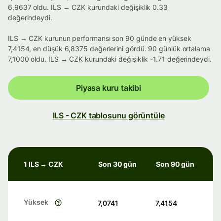
6,9637 oldu. ILS → CZK kurundaki değişiklik 0.33
değerindeydi.
ILS → CZK kurunun performansı son 90 günde en yüksek
7,4154, en düşük 6,8375 değerlerini gördü. 90 günlük ortalama
7,1000 oldu. ILS → CZK kurundaki değişiklik -1.71 değerindeydi.
Piyasa kuru takibi
ILS - CZK tablosunu görüntüle
1 ILS → CZK
Son 30 gün
Son 90 gün
Yüksek
7,0741
7,4154