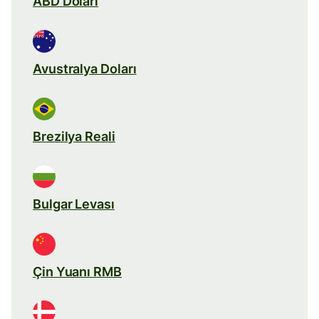
ABD Doları
Avustralya Doları
Brezilya Reali
Bulgar Levası
Çin Yuanı RMB