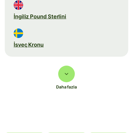
İngiliz Pound Sterlini
İsveç Kronu
Daha fazla