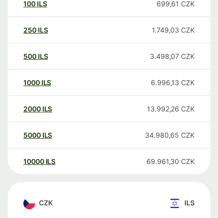
100
ILS
699,61
CZK
250
ILS
1.749,03
CZK
500
ILS
3.498,07
CZK
1000
ILS
6.996,13
CZK
2000
ILS
13.992,26
CZK
5000
ILS
34.980,65
CZK
10000
ILS
69.961,30
CZK
CZK
ILS