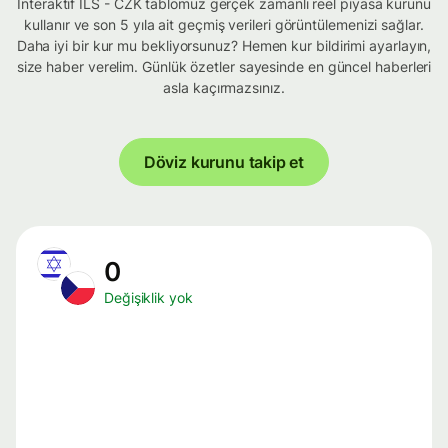
İnteraktif ILS - CZK tablomuz gerçek zamanlı reel piyasa kurunu
kullanır ve son 5 yıla ait geçmiş verileri görüntülemenizi sağlar.
Daha iyi bir kur mu bekliyorsunuz? Hemen kur bildirimi ayarlayın,
size haber verelim. Günlük özetler sayesinde en güncel haberleri
asla kaçırmazsınız.
Döviz kurunu takip et
0
Değişiklik yok