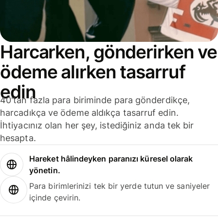
Harcarken, gönderirken ve
ödeme alırken tasarruf
edin
40'tan fazla para biriminde para gönderdikçe,
harcadıkça ve ödeme aldıkça tasarruf edin.
İhtiyacınız olan her şey, istediğiniz anda tek bir
hesapta.
Hareket hâlindeyken paranızı küresel olarak
yönetin.
Para birimlerinizi tek bir yerde tutun ve saniyeler
içinde çevirin.