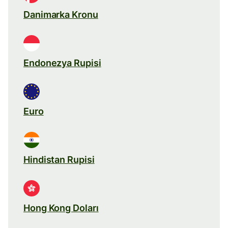
Danimarka Kronu
Endonezya Rupisi
Euro
Hindistan Rupisi
Hong Kong Doları