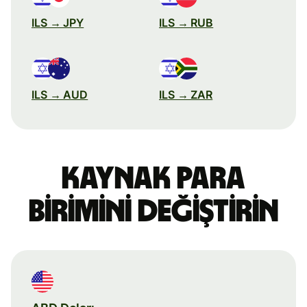
ILS → JPY
ILS → RUB
ILS → AUD
ILS → ZAR
Kaynak para
birimini değiştirin