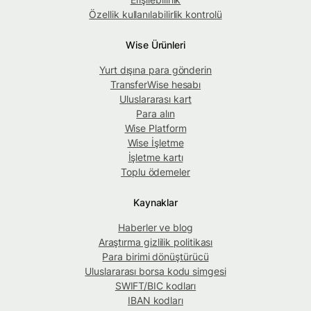
Özellik kullanılabilirlik kontrolü
Wise Ürünleri
Yurt dışına para gönderin
TransferWise hesabı
Uluslararası kart
Para alın
Wise Platform
Wise İşletme
İşletme kartı
Toplu ödemeler
Kaynaklar
Haberler ve blog
Araştırma gizlilik politikası
Para birimi dönüştürücü
Uluslararası borsa kodu simgesi
SWIFT/BIC kodları
IBAN kodları