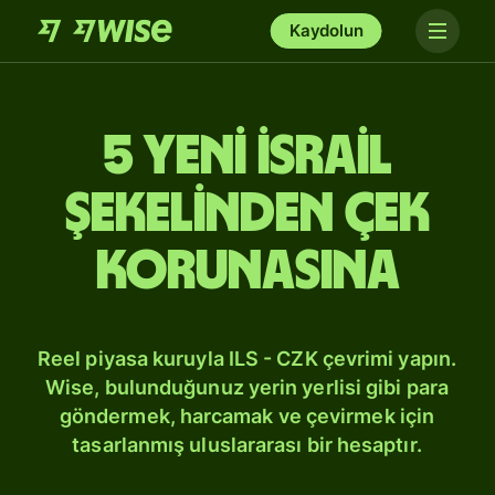
Kaydolun
5 Yeni İsrail
şekelinden Çek
korunasına
Reel piyasa kuruyla ILS - CZK çevrimi yapın.
Wise, bulunduğunuz yerin yerlisi gibi para
göndermek, harcamak ve çevirmek için
tasarlanmış uluslararası bir hesaptır.