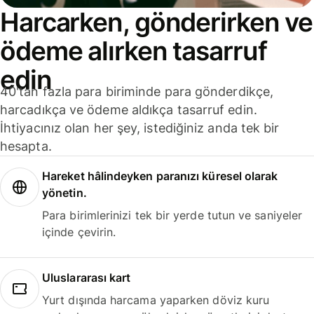
Harcarken, gönderirken ve
ödeme alırken tasarruf
edin
40'tan fazla para biriminde para gönderdikçe,
harcadıkça ve ödeme aldıkça tasarruf edin.
İhtiyacınız olan her şey, istediğiniz anda tek bir
hesapta.
Hareket hâlindeyken paranızı küresel olarak
yönetin.
Para birimlerinizi tek bir yerde tutun ve saniyeler
içinde çevirin.
Uluslararası kart
Yurt dışında harcama yaparken döviz kuru