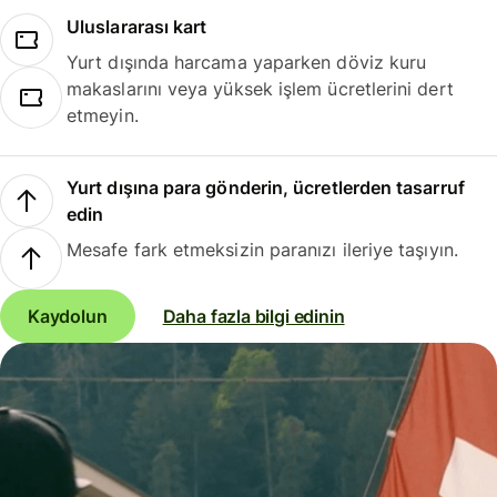
Uluslararası kart
Yurt dışında harcama yaparken döviz kuru
makaslarını veya yüksek işlem ücretlerini dert
etmeyin.
Yurt dışına para gönderin, ücretlerden tasarruf
edin
Mesafe fark etmeksizin paranızı ileriye taşıyın.
Kaydolun
Daha fazla bilgi edinin