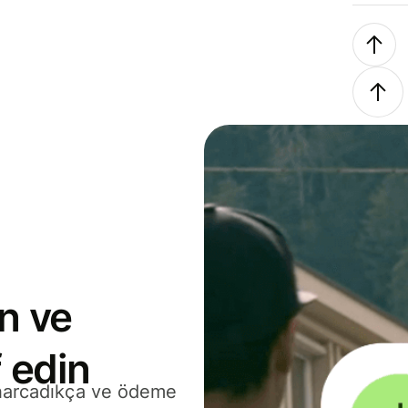
n ve
 edin
 harcadıkça ve ödeme