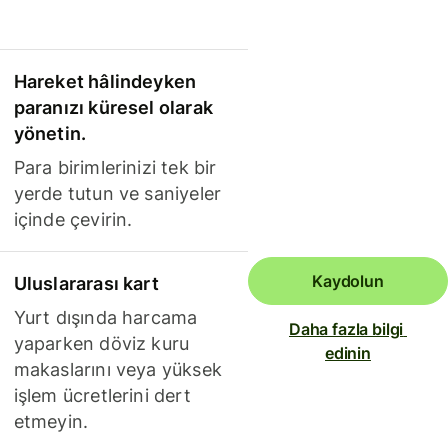
Hareket hâlindeyken
paranızı küresel olarak
yönetin.
Para birimlerinizi tek bir
yerde tutun ve saniyeler
içinde çevirin.
Kaydolun
Uluslararası kart
Yurt dışında harcama
Daha fazla bilgi 
yaparken döviz kuru
edinin
makaslarını veya yüksek
işlem ücretlerini dert
etmeyin.