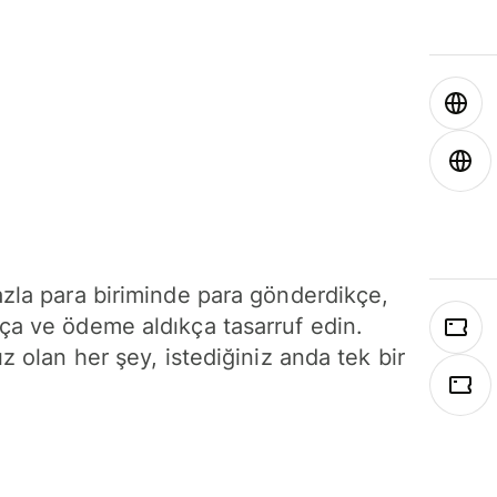
azla para biriminde para gönderdikçe,
ça ve ödeme aldıkça tasarruf edin.
ız olan her şey, istediğiniz anda tek bir