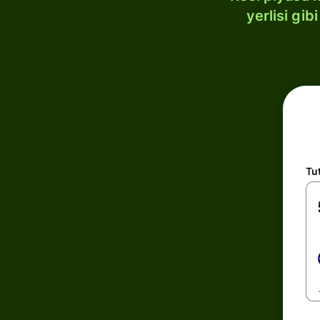
yerlisi gi
Tu