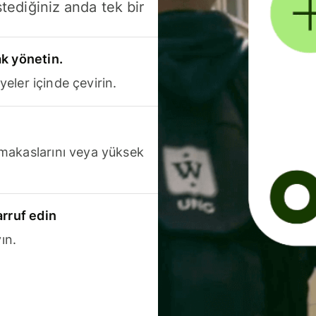
stediğiniz anda tek bir
k yönetin.
yeler içinde çevirin.
makaslarını veya yüksek
arruf edin
ın.