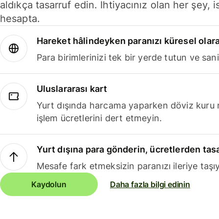
aldıkça tasarruf edin. İhtiyacınız olan her şey, i
hesapta.
Hareket hâlindeyken paranızı küresel olara
Para birimlerinizi tek bir yerde tutun ve sani
Uluslararası kart
Yurt dışında harcama yaparken döviz kuru 
işlem ücretlerini dert etmeyin.
Yurt dışına para gönderin, ücretlerden tas
Mesafe fark etmeksizin paranızı ileriye taşıy
Kaydolun
Daha fazla bilgi edinin