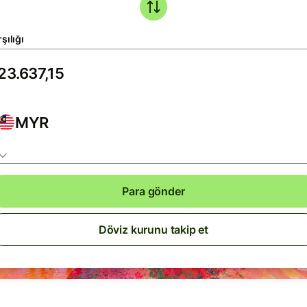
şılığı
MYR
Para gönder
Döviz kurunu takip et