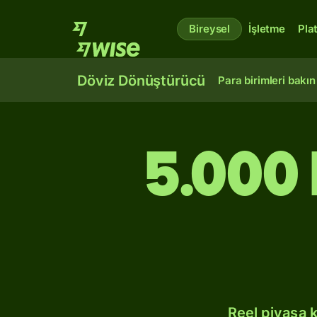
Bireysel
İşletme
Pla
Döviz Dönüştürücü
Para birimleri bakın
5.000
Reel piyasa 