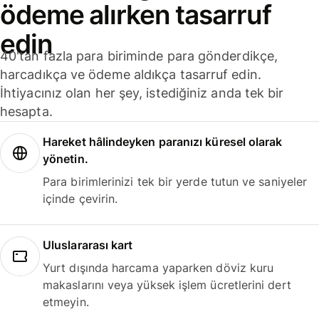
ödeme alırken tasarruf
edin
40'tan fazla para biriminde para gönderdikçe,
harcadıkça ve ödeme aldıkça tasarruf edin.
İhtiyacınız olan her şey, istediğiniz anda tek bir
hesapta.
Hareket hâlindeyken paranızı küresel olarak
yönetin.
Para birimlerinizi tek bir yerde tutun ve saniyeler
içinde çevirin.
Uluslararası kart
Yurt dışında harcama yaparken döviz kuru
makaslarını veya yüksek işlem ücretlerini dert
etmeyin.