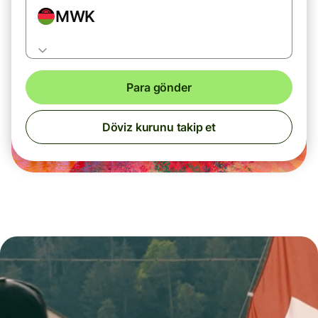
MWK
Para gönder
Döviz kurunu takip et