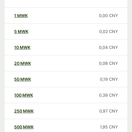
1
MWK
0,00
CNY
5
MWK
0,02
CNY
10
MWK
0,04
CNY
20
MWK
0,08
CNY
50
MWK
0,19
CNY
100
MWK
0,39
CNY
250
MWK
0,97
CNY
500
MWK
1,95
CNY