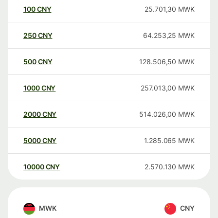
100
CNY
25.701,30
MWK
250
CNY
64.253,25
MWK
500
CNY
128.506,50
MWK
1000
CNY
257.013,00
MWK
2000
CNY
514.026,00
MWK
5000
CNY
1.285.065
MWK
10000
CNY
2.570.130
MWK
MWK
CNY