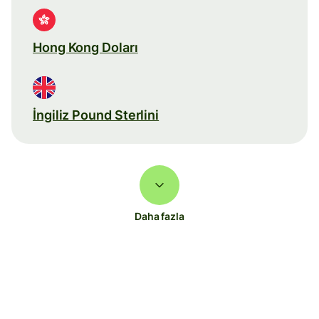
Hong Kong Doları
İngiliz Pound Sterlini
Daha fazla