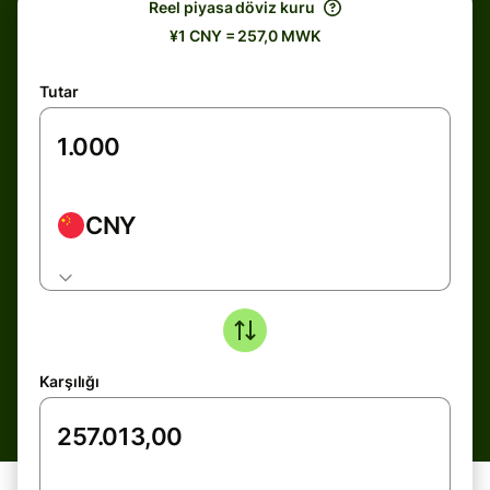
Reel piyasa döviz kuru
¥1 CNY = 257,0 MWK
Tutar
CNY
Karşılığı