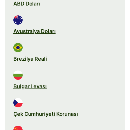
ABD Doları
Avustralya Doları
Brezilya Reali
Bulgar Levası
Çek Cumhuriyeti Korunası