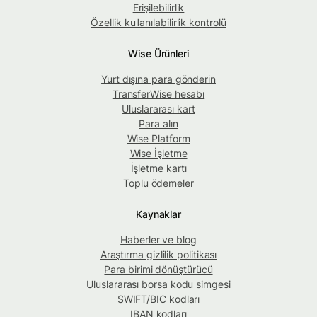
Erişilebilirlik
Özellik kullanılabilirlik kontrolü
Wise Ürünleri
Yurt dışına para gönderin
TransferWise hesabı
Uluslararası kart
Para alın
Wise Platform
Wise İşletme
İşletme kartı
Toplu ödemeler
Kaynaklar
Haberler ve blog
Araştırma gizlilik politikası
Para birimi dönüştürücü
Uluslararası borsa kodu simgesi
SWIFT/BIC kodları
IBAN kodları