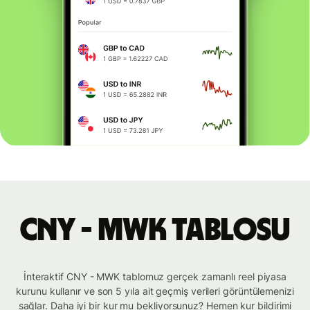
CNY - MWK tablosu
İnteraktif CNY - MWK tablomuz gerçek zamanlı reel piyasa
kurunu kullanır ve son 5 yıla ait geçmiş verileri görüntülemenizi
sağlar. Daha iyi bir kur mu bekliyorsunuz? Hemen kur bildirimi