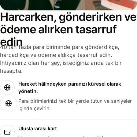
Harcarken, gönderirken ve
ödeme alırken tasarruf
edin
40'tan fazla para biriminde para gönderdikçe,
harcadıkça ve ödeme aldıkça tasarruf edin.
İhtiyacınız olan her şey, istediğiniz anda tek bir
hesapta.
Hareket hâlindeyken paranızı küresel olarak
yönetin.
Para birimlerinizi tek bir yerde tutun ve saniyeler
içinde çevirin.
Uluslararası kart