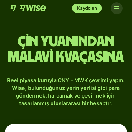
Kaydolun
Çin yuanından
Malavi kvaçasına
Reel piyasa kuruyla CNY - MWK çevrimi yapın.
Wise, bulunduğunuz yerin yerlisi gibi para
göndermek, harcamak ve çevirmek için
tasarlanmış uluslararası bir hesaptır.