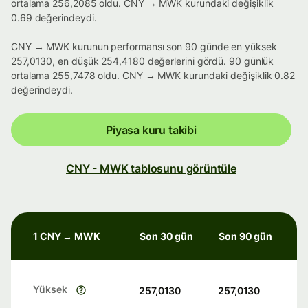
ortalama 256,2085 oldu. CNY → MWK kurundaki değişiklik
0.69 değerindeydi.
CNY → MWK kurunun performansı son 90 günde en yüksek
257,0130, en düşük 254,4180 değerlerini gördü. 90 günlük
ortalama 255,7478 oldu. CNY → MWK kurundaki değişiklik 0.82
değerindeydi.
Piyasa kuru takibi
CNY - MWK tablosunu görüntüle
1 CNY → MWK
Son 30 gün
Son 90 gün
Yüksek
257,0130
257,0130