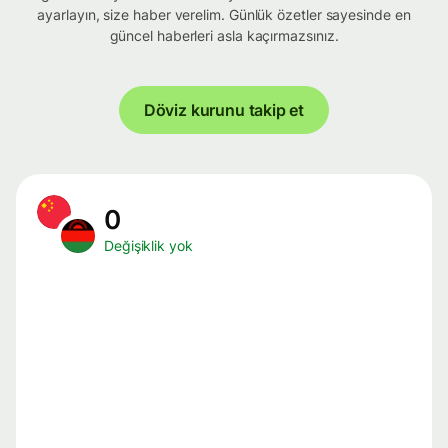
ayarlayın, size haber verelim. Günlük özetler sayesinde en
güncel haberleri asla kaçırmazsınız.
Döviz kurunu takip et
0
Değişiklik yok