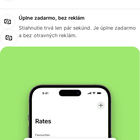
Úplne zadarmo, bez reklám
Stiahnutie trvá len pár sekúnd. Je úplne zadarmo
a bez otravných reklám.