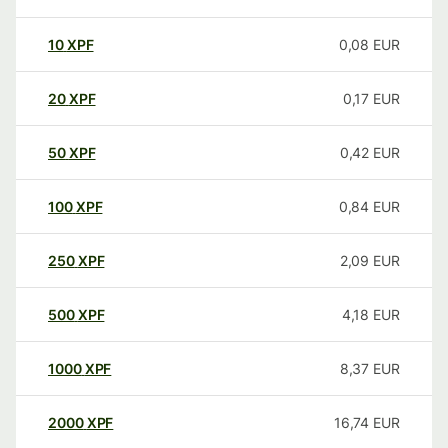
10
XPF
0,08
EUR
20
XPF
0,17
EUR
50
XPF
0,42
EUR
100
XPF
0,84
EUR
250
XPF
2,09
EUR
500
XPF
4,18
EUR
1000
XPF
8,37
EUR
2000
XPF
16,74
EUR