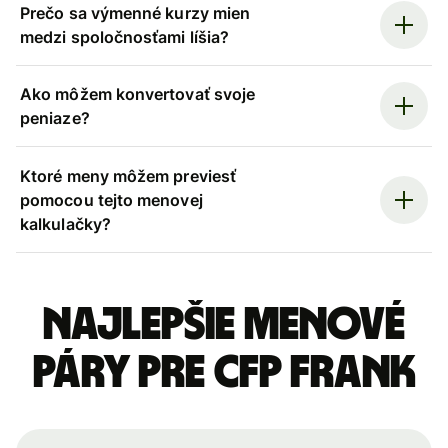
Prečo sa výmenné kurzy mien
medzi spoločnosťami líšia?
Ako môžem konvertovať svoje
peniaze?
Ktoré meny môžem previesť
pomocou tejto menovej
kalkulačky?
Najlepšie menové
páry pre CFP frank