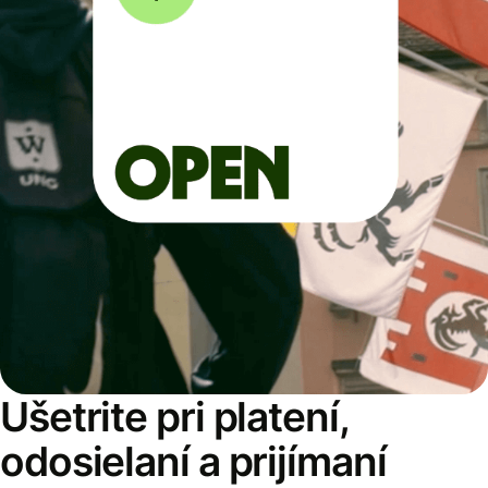
Ušetrite pri platení,
odosielaní a prijímaní