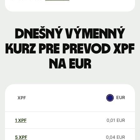
Dnešný výmenný
kurz pre prevod XPF
na EUR
EUR
XPF
1
XPF
0,01
EUR
5
XPF
0,04
EUR