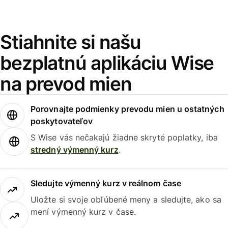
Stiahnite si našu
bezplatnú aplikáciu Wise
na prevod mien
Porovnajte podmienky prevodu mien u ostatných
poskytovateľov
S Wise vás nečakajú žiadne skryté poplatky, iba
stredný výmenný kurz
.
Sledujte výmenný kurz v reálnom čase
Uložte si svoje obľúbené meny a sledujte, ako sa
mení výmenný kurz v čase.