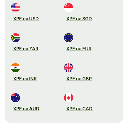
XPF na USD
XPF na SGD
XPF na ZAR
XPF na EUR
XPF na INR
XPF na GBP
XPF na AUD
XPF na CAD