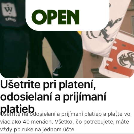
Ušetrite pri platení,
odosielaní a prijímaní
platieb
Ušetrite na odosielaní a prijímaní platieb a plaťte vo
viac ako 40 menách. Všetko, čo potrebujete, máte
vždy po ruke na jednom účte.