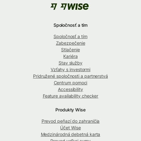
Spoločnosť a tím
Spoločnosť a tím
Zabezpečenie
Stlačenie
Kariéra
Stav služby
Vzťahy s investormi
Pridružené spoločnosti a partnerstvá
Centrum pomoci
Accessibility
Feature availability checker
Produkty Wise
Prevod peňazí do zahraničia
Účet Wise
Medzinárodná debetná karta
Prevod veľkej sumy