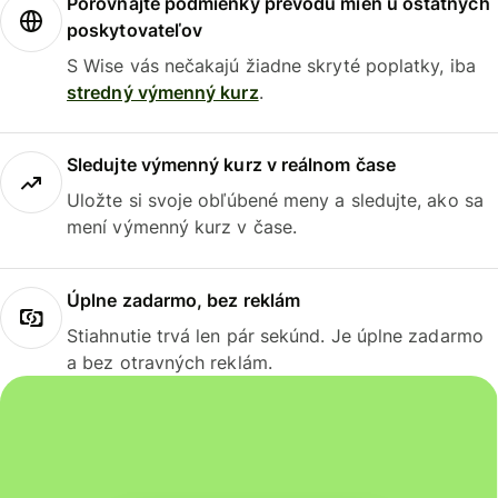
Porovnajte podmienky prevodu mien u ostatných
poskytovateľov
S Wise vás nečakajú žiadne skryté poplatky, iba
stredný výmenný kurz
.
Sledujte výmenný kurz v reálnom čase
Uložte si svoje obľúbené meny a sledujte, ako sa
mení výmenný kurz v čase.
Úplne zadarmo, bez reklám
Stiahnutie trvá len pár sekúnd. Je úplne zadarmo
a bez otravných reklám.