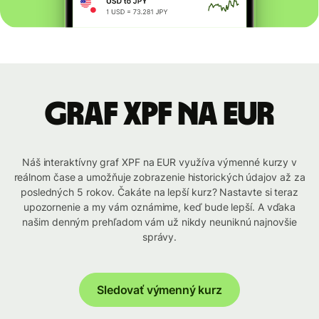
graf XPF na EUR
Náš interaktívny graf XPF na EUR využíva výmenné kurzy v
reálnom čase a umožňuje zobrazenie historických údajov až za
posledných 5 rokov. Čakáte na lepší kurz? Nastavte si teraz
upozornenie a my vám oznámime, keď bude lepší. A vďaka
našim denným prehľadom vám už nikdy neuniknú najnovšie
správy.
Sledovať výmenný kurz