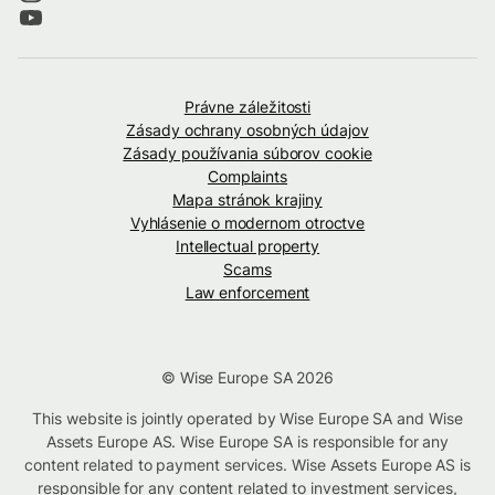
Právne záležitosti
Zásady ochrany osobných údajov
Zásady používania súborov cookie
Complaints
Mapa stránok krajiny
Vyhlásenie o modernom otroctve
Intellectual property
Scams
Law enforcement
© Wise Europe SA 2026
This website is jointly operated by Wise Europe SA and Wise
Assets Europe AS. Wise Europe SA is responsible for any
content related to payment services. Wise Assets Europe AS is
responsible for any content related to investment services,