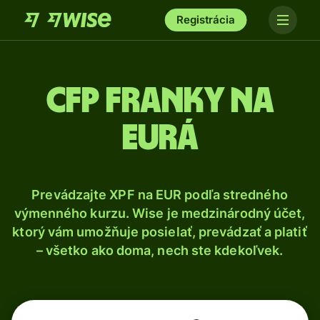
Registrácia
CFP franky na
eurá
Prevádzajte XPF na EUR podľa stredného
výmenného kurzu. Wise je medzinárodný účet,
ktorý vám umožňuje posielať, prevádzať a platiť
– všetko ako doma, nech ste kdekoľvek.