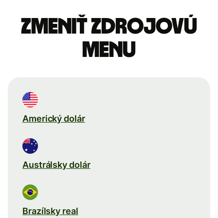
Zmeniť zdrojovú
menu
Americký dolár
Austrálsky dolár
Brazílsky real