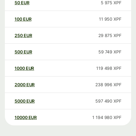
50
EUR
5 975
XPF
100
EUR
11 950
XPF
250
EUR
29 875
XPF
500
EUR
59 749
XPF
1000
EUR
119 498
XPF
2000
EUR
238 996
XPF
5000
EUR
597 490
XPF
10000
EUR
1 194 980
XPF