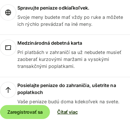
Spravujte peniaze odkiaľkoľvek.
Svoje meny budete mať vždy po ruke a môžete
ich rýchlo prevádzať na iné meny.
Medzinárodná debetná karta
Pri platbách v zahraničí sa už nebudete musieť
zaoberať kurzovými maržami a vysokými
transakčnými poplatkami.
Posielajte peniaze do zahraničia, ušetrite na
poplatkoch
Vaše peniaze budú doma kdekoľvek na svete.
Zaregistrovať sa
Čítať viac