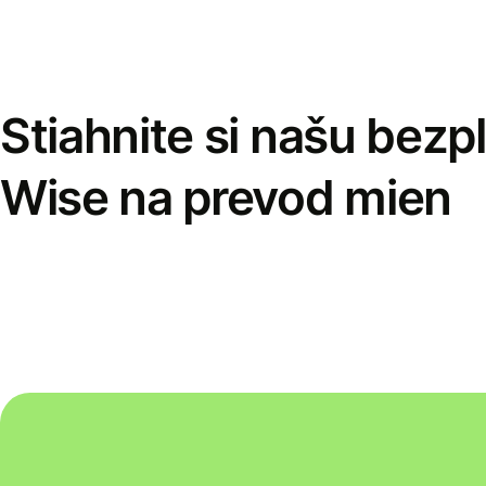
Stiahnite si našu bezp
Wise na prevod mien