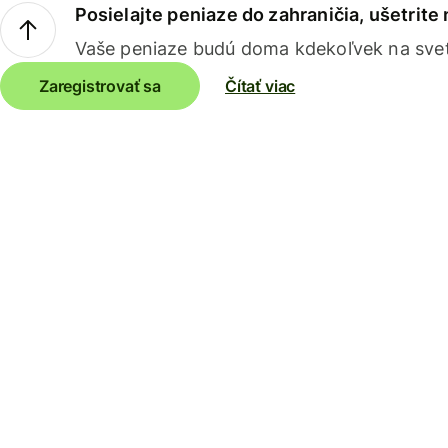
Posielajte peniaze do zahraničia, ušetrite
Vaše peniaze budú doma kdekoľvek na sve
Zaregistrovať sa
Čítať viac