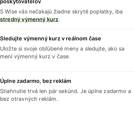
poskytovateľov
S Wise vás nečakajú žiadne skryté poplatky, iba
stredný výmenný kurz
.
Sledujte výmenný kurz v reálnom čase
Uložte si svoje obľúbené meny a sledujte, ako sa
mení výmenný kurz v čase.
Úplne zadarmo, bez reklám
Stiahnutie trvá len pár sekúnd. Je úplne zadarmo a
bez otravných reklám.