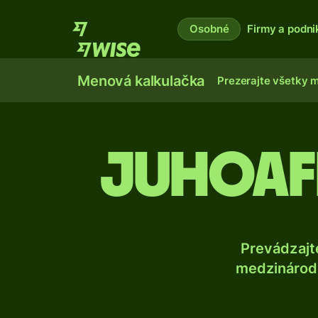
Osobné
Firmy a podni
Menová kalkulačka
Prezerajte všetky 
Juhoaf
Prevádzajt
medzinárodn