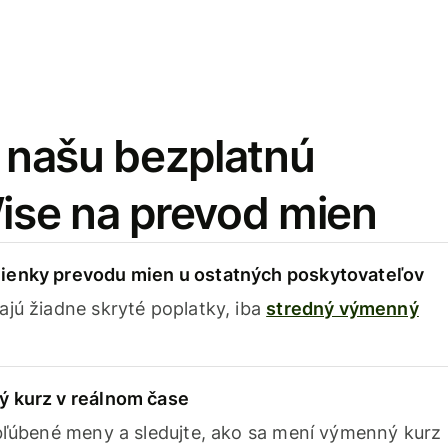
i našu bezplatnú
Wise na prevod mien
ienky prevodu mien u ostatných poskytovateľov
ajú žiadne skryté poplatky, iba
stredný výmenný
ý kurz v reálnom čase
obľúbené meny a sledujte, ako sa mení výmenný kurz