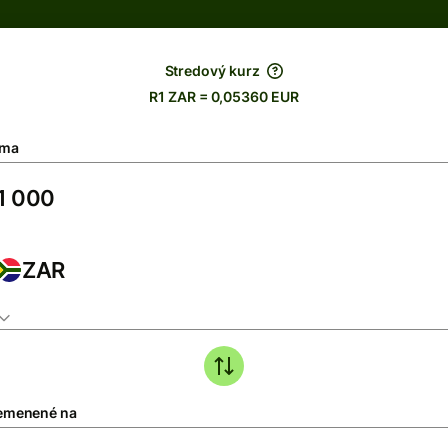
Stredový kurz
R1 ZAR = 0,05360 EUR
ma
ZAR
emenené na