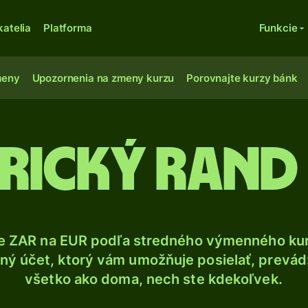
katelia
Platforma
Funkcie
meny
Upozornenia na zmeny kurzu
Porovnajte kurzy bánk
rický rand 
e ZAR na EUR podľa stredného výmenného kur
ý účet, ktorý vám umožňuje posielať, prevádza
všetko ako doma, nech ste kdekoľvek.