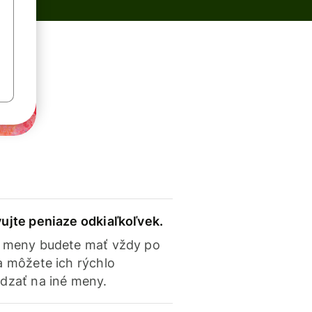
ujte peniaze odkiaľkoľvek.
 meny budete mať vždy po
a môžete ich rýchlo
dzať na iné meny.