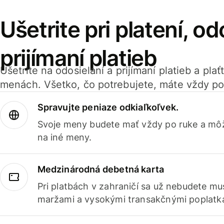
Ušetrite pri platení, od
prijímaní platieb
Ušetrite na odosielaní a prijímaní platieb a pla
menách. Všetko, čo potrebujete, máte vždy po
Spravujte peniaze odkiaľkoľvek.
Svoje meny budete mať vždy po ruke a môž
na iné meny.
Medzinárodná debetná karta
Pri platbách v zahraničí sa už nebudete m
maržami a vysokými transakčnými poplatk