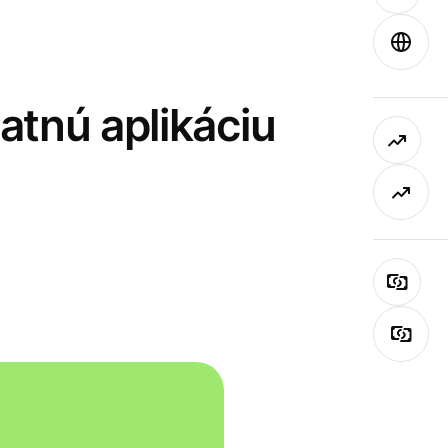
latnú aplikáciu