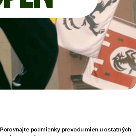
Porovnajte podmienky prevodu mien u ostatných