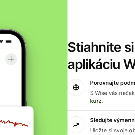
Stiahnite s
aplikáciu 
Porovnajte podm
S Wise vás nečak
kurz
.
Sledujte výmenn
Uložte si svoje 