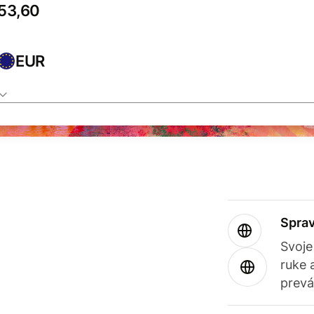
EUR
Sprav
Svoje
ruke 
prevá