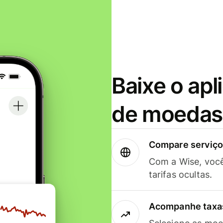
Baixe o apl
de moedas 
Compare serviços
Com a Wise, voc
tarifas ocultas.
Acompanhe taxas