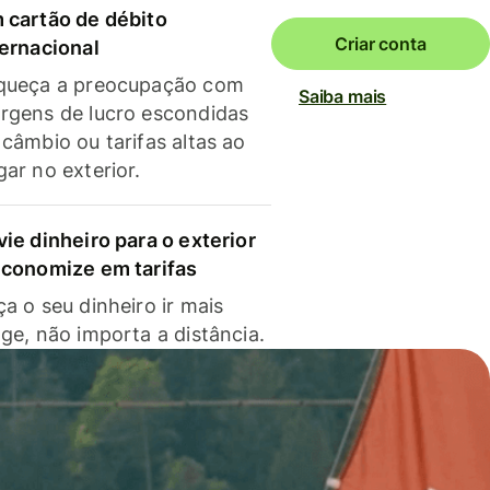
 cartão de débito
Criar conta
ternacional
queça a preocupação com
Saiba mais
rgens de lucro escondidas
 câmbio ou tarifas altas ao
gar no exterior.
vie dinheiro para o exterior
economize em tarifas
a o seu dinheiro ir mais
nge, não importa a distância.