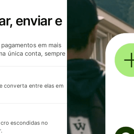
, enviar e
er pagamentos em mais
ma única conta, sempre
 converta entre elas em
cro escondidas no
r.