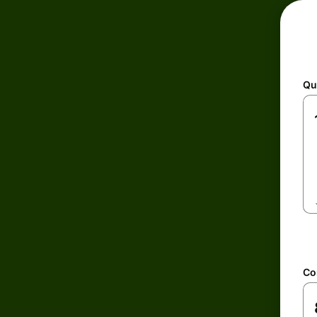
Qu
Co