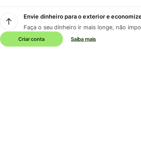
Envie dinheiro para o exterior e economize
Faça o seu dinheiro ir mais longe, não impo
Criar conta
Saiba mais