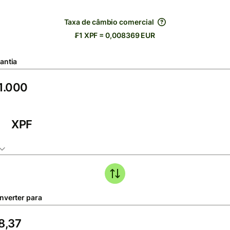
Taxa de câmbio comercial
₣1 XPF = 0,008369 EUR
antia
XPF
nverter para