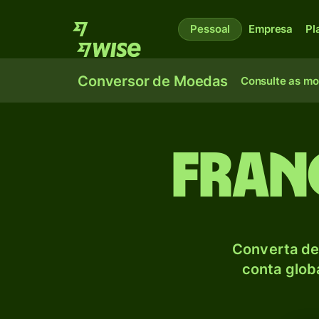
Pessoal
Empresa
Pl
Conversor de Moedas
Consulte as m
Fran
Converta de
conta globa