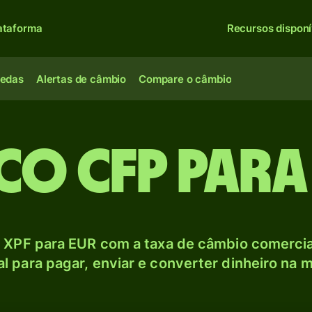
ataforma
Recursos disponí
oedas
Alertas de câmbio
Compare o câmbio
co CFP para
 XPF para EUR com a taxa de câmbio comercial
l para pagar, enviar e converter dinheiro na m