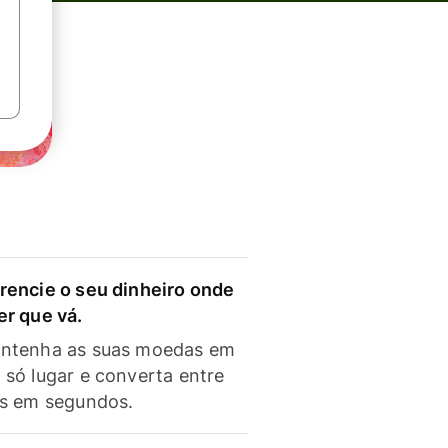
rencie o seu dinheiro onde
er que vá.
ntenha as suas moedas em
 só lugar e converta entre
as em segundos.