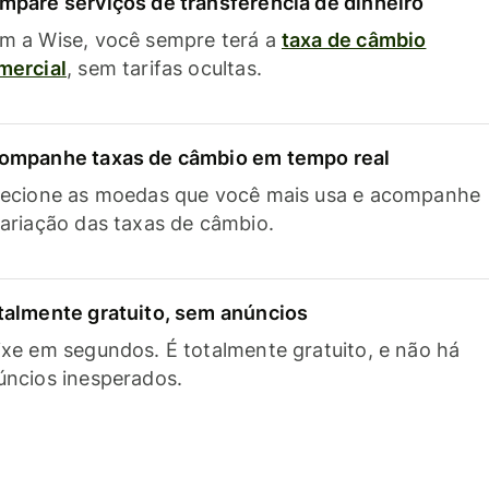
mpare serviços de transferência de dinheiro
m a Wise, você sempre terá a
taxa de câmbio
mercial
, sem tarifas ocultas.
ompanhe taxas de câmbio em tempo real
lecione as moedas que você mais usa e acompanhe
variação das taxas de câmbio.
talmente gratuito, sem anúncios
ixe em segundos. É totalmente gratuito, e não há
úncios inesperados.