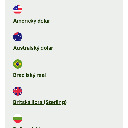
Americký dolar
Australský dolar
Brazilský real
Britská libra (Sterling)