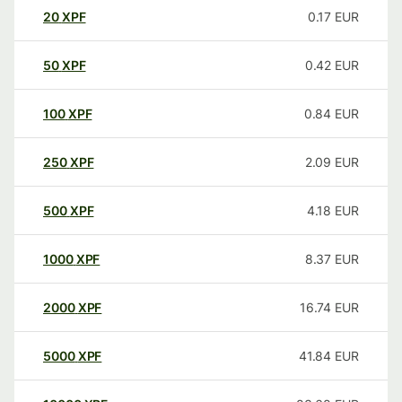
20
XPF
0.17
EUR
50
XPF
0.42
EUR
100
XPF
0.84
EUR
250
XPF
2.09
EUR
500
XPF
4.18
EUR
1000
XPF
8.37
EUR
2000
XPF
16.74
EUR
5000
XPF
41.84
EUR