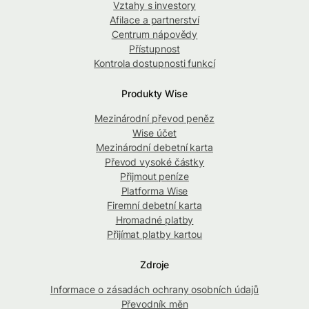
Vztahy s investory
Afilace a partnerství
Centrum nápovědy
Přístupnost
Kontrola dostupnosti funkcí
Produkty Wise
Mezinárodní převod peněz
Wise účet
Mezinárodní debetní karta
Převod vysoké částky
Přijmout peníze
Platforma Wise
Firemní debetní karta
Hromadné platby
Přijímat platby kartou
Zdroje
Informace o zásadách ochrany osobních údajů
Převodník měn