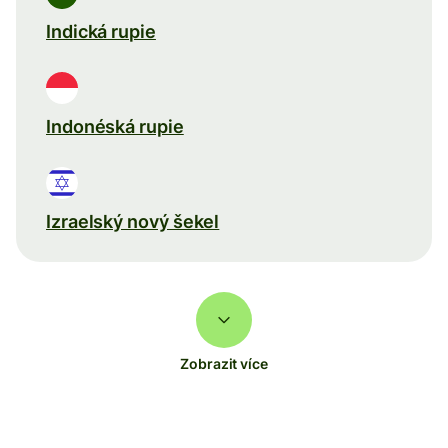
Indická rupie
Indonéská rupie
Izraelský nový šekel
Zobrazit více