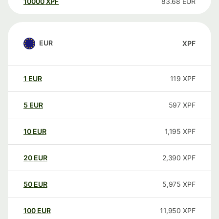
10000
XPF
83.68
EUR
EUR
XPF
1
EUR
119
XPF
5
EUR
597
XPF
10
EUR
1,195
XPF
20
EUR
2,390
XPF
50
EUR
5,975
XPF
100
EUR
11,950
XPF