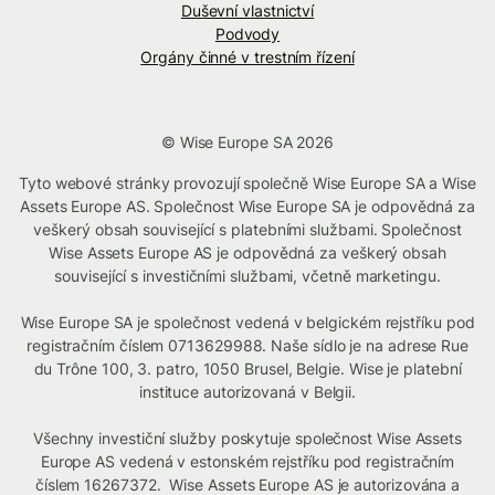
Duševní vlastnictví
Podvody
Orgány činné v trestním řízení
© Wise Europe SA 2026
Tyto webové stránky provozují společně Wise Europe SA a Wise
Assets Europe AS. Společnost Wise Europe SA je odpovědná za
veškerý obsah související s platebními službami. Společnost
Wise Assets Europe AS je odpovědná za veškerý obsah
související s investičními službami, včetně marketingu.
Wise Europe SA je společnost vedená v belgickém rejstříku pod
registračním číslem 0713629988. Naše sídlo je na adrese Rue
du Trône 100, 3. patro, 1050 Brusel, Belgie. Wise je platební
instituce autorizovaná v Belgii.
Všechny investiční služby poskytuje společnost Wise Assets
Europe AS vedená v estonském rejstříku pod registračním
číslem 16267372. Wise Assets Europe AS je autorizována a