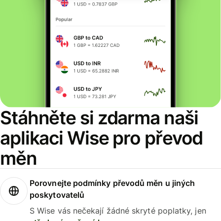
Stáhněte si zdarma naši
aplikaci Wise pro převod
měn
Porovnejte podmínky převodů měn u jiných
poskytovatelů
S Wise vás nečekají žádné skryté poplatky, jen