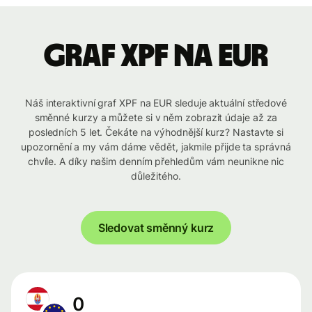
graf XPF na EUR
Náš interaktivní graf XPF na EUR sleduje aktuální středové
směnné kurzy a můžete si v něm zobrazit údaje až za
posledních 5 let. Čekáte na výhodnější kurz? Nastavte si
upozornění a my vám dáme vědět, jakmile přijde ta správná
chvíle. A díky našim denním přehledům vám neunikne nic
důležitého.
Sledovat směnný kurz
0