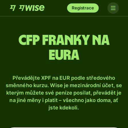
Registrace
CFP franky na
eura
Převádějte XPF na EUR podle středového
směnného kurzu. Wise je mezinárodní účet, se
kterým můžete své peníze posílat, převádět je
na jiné měny i platit – všechno jako doma, ať
jste kdekoli.