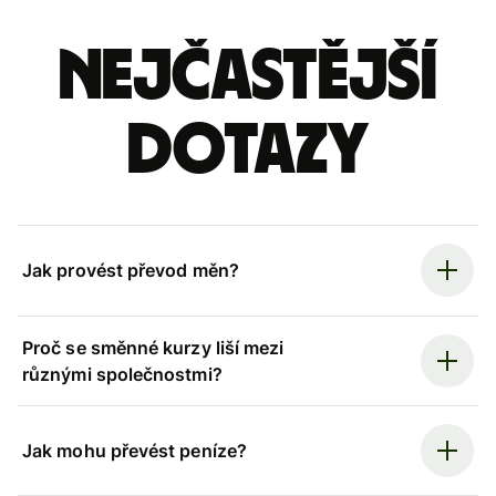
Nejčastější
dotazy
Jak provést převod měn?
Proč se směnné kurzy liší mezi
různými společnostmi?
Jak mohu převést peníze?