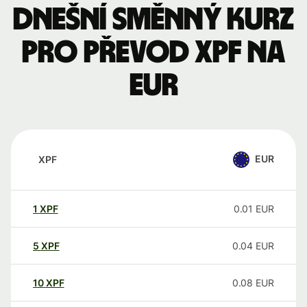
Dnešní směnný kurz
pro převod XPF na
EUR
EUR
XPF
1
XPF
0.01
EUR
5
XPF
0.04
EUR
10
XPF
0.08
EUR