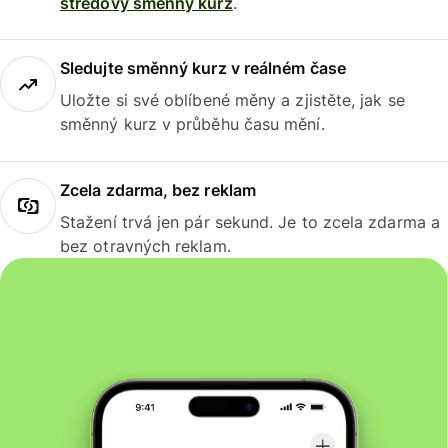
středový směnný kurz
.
Sledujte směnný kurz v reálném čase
Uložte si své oblíbené měny a zjistěte, jak se
směnný kurz v průběhu času mění.
Zcela zdarma, bez reklam
Stažení trvá jen pár sekund. Je to zcela zdarma a
bez otravných reklam.