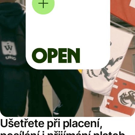
Ušetřete při placení,