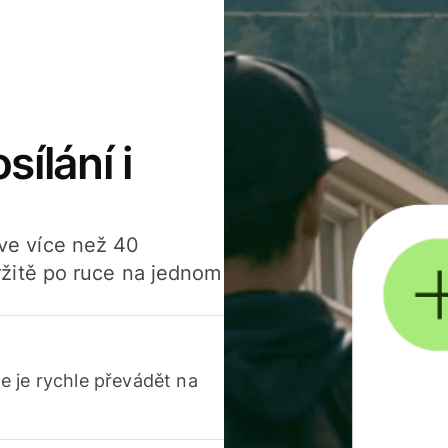
sílání i
í ve více než 40
žitě po ruce na jednom
 je rychle převádět na