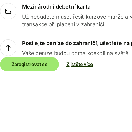
Mezinárodní debetní karta
Už nebudete muset řešit kurzové marže a 
transakce při placení v zahraničí.
Posílejte peníze do zahraničí, ušetřete na
Vaše peníze budou doma kdekoli na světě.
Zaregistrovat se
Zjistěte více