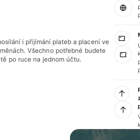
osílání i přijímání plateb a placení ve
 měnách. Všechno potřebné budete
itě po ruce na jednom účtu.