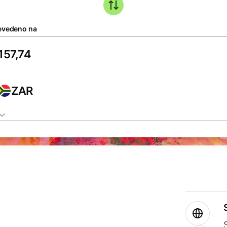
evedeno na
ZAR