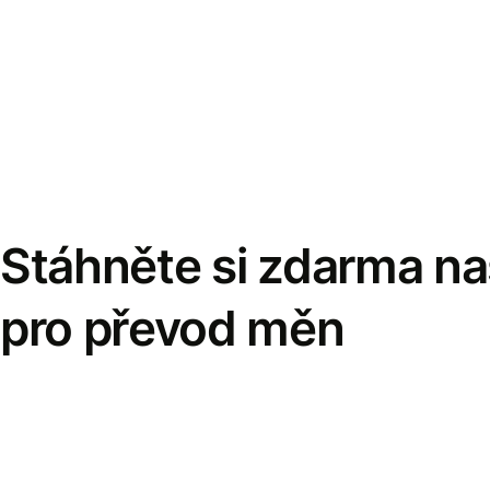
Stáhněte si zdarma naš
pro převod měn