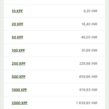
10
XPF
9,20
INR
20
XPF
18,40
INR
50
XPF
46,00
INR
100
XPF
91,99
INR
250
XPF
229,98
INR
500
XPF
459,96
INR
1000
XPF
919,93
INR
2000
XPF
1 839,85
INR