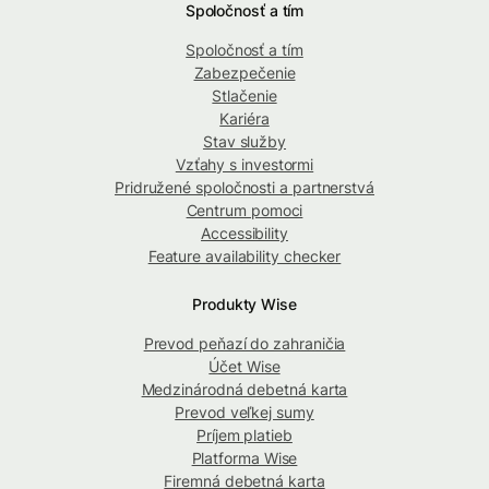
Spoločnosť a tím
Spoločnosť a tím
Zabezpečenie
Stlačenie
Kariéra
Stav služby
Vzťahy s investormi
Pridružené spoločnosti a partnerstvá
Centrum pomoci
Accessibility
Feature availability checker
Produkty Wise
Prevod peňazí do zahraničia
Účet Wise
Medzinárodná debetná karta
Prevod veľkej sumy
Príjem platieb
Platforma Wise
Firemná debetná karta