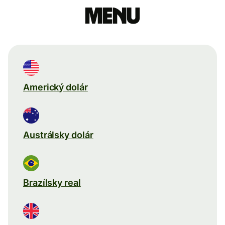
menu
Americký dolár
Austrálsky dolár
Brazílsky real