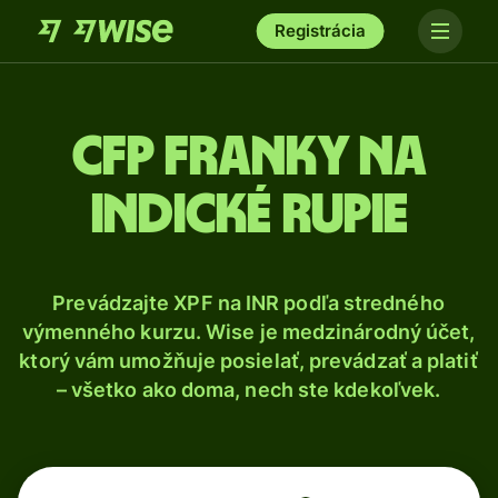
Registrácia
CFP franky na
indické rupie
Prevádzajte XPF na INR podľa stredného
výmenného kurzu. Wise je medzinárodný účet,
ktorý vám umožňuje posielať, prevádzať a platiť
– všetko ako doma, nech ste kdekoľvek.