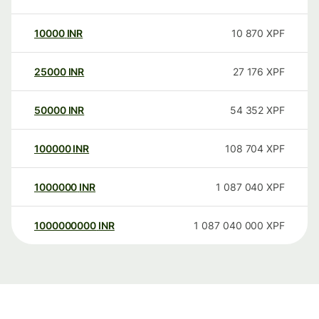
10000
INR
10 870
XPF
25000
INR
27 176
XPF
50000
INR
54 352
XPF
100000
INR
108 704
XPF
1000000
INR
1 087 040
XPF
1000000000
INR
1 087 040 000
XPF