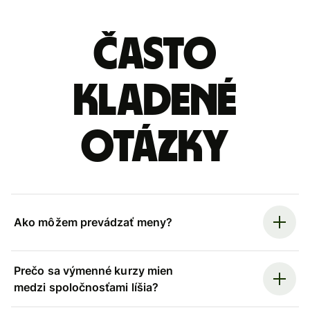
Často
kladené
otázky
Ako môžem prevádzať meny?
Prečo sa výmenné kurzy mien
medzi spoločnosťami líšia?