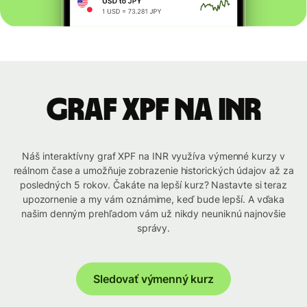
graf XPF na INR
Náš interaktívny graf XPF na INR využíva výmenné kurzy v
reálnom čase a umožňuje zobrazenie historických údajov až za
posledných 5 rokov. Čakáte na lepší kurz? Nastavte si teraz
upozornenie a my vám oznámime, keď bude lepší. A vďaka
našim denným prehľadom vám už nikdy neuniknú najnovšie
správy.
Sledovať výmenný kurz