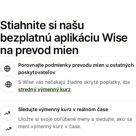
Stiahnite si našu
bezplatnú aplikáciu Wise
na prevod mien
Porovnajte podmienky prevodu mien u ostatných
poskytovateľov
S Wise vás nečakajú žiadne skryté poplatky, iba
stredný výmenný kurz
.
Sledujte výmenný kurz v reálnom čase
Uložte si svoje obľúbené meny a sledujte, ako sa
mení výmenný kurz v čase.