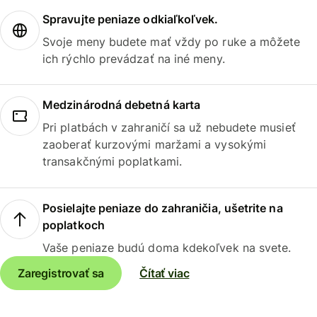
Spravujte peniaze odkiaľkoľvek.
Svoje meny budete mať vždy po ruke a môžete
ich rýchlo prevádzať na iné meny.
Medzinárodná debetná karta
Pri platbách v zahraničí sa už nebudete musieť
zaoberať kurzovými maržami a vysokými
transakčnými poplatkami.
Posielajte peniaze do zahraničia, ušetrite na
poplatkoch
Vaše peniaze budú doma kdekoľvek na svete.
Zaregistrovať sa
Čítať viac