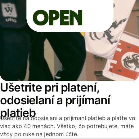
Ušetrite pri platení,
odosielaní a prijímaní
platieb
Ušetrite na odosielaní a prijímaní platieb a plaťte vo
viac ako 40 menách. Všetko, čo potrebujete, máte
vždy po ruke na jednom účte.