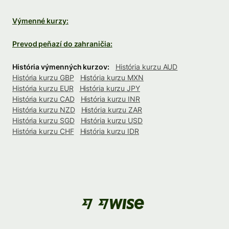
Výmenné kurzy:
Prevod peňazí do zahraničia:
História výmenných kurzov:
História kurzu AUD
História kurzu GBP
História kurzu MXN
História kurzu EUR
História kurzu JPY
História kurzu CAD
História kurzu INR
História kurzu NZD
História kurzu ZAR
História kurzu SGD
História kurzu USD
História kurzu CHF
História kurzu IDR