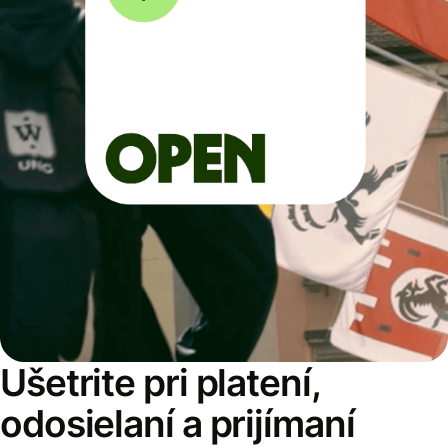
Ušetrite pri platení,
odosielaní a prijímaní