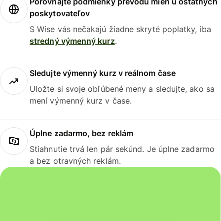
Porovnajte podmienky prevodu mien u ostatných
poskytovateľov
S Wise vás nečakajú žiadne skryté poplatky, iba
stredný výmenný kurz
.
Sledujte výmenný kurz v reálnom čase
Uložte si svoje obľúbené meny a sledujte, ako sa
mení výmenný kurz v čase.
Úplne zadarmo, bez reklám
Stiahnutie trvá len pár sekúnd. Je úplne zadarmo
a bez otravných reklám.