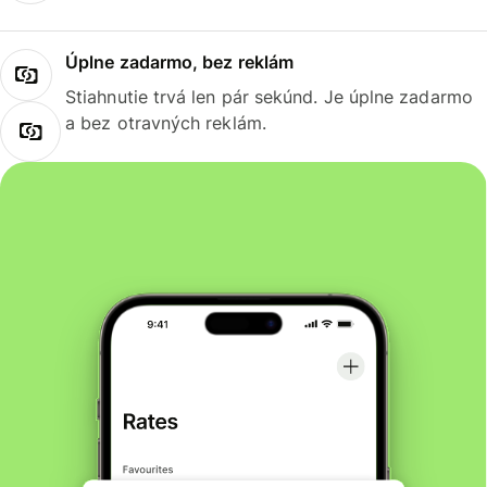
Úplne zadarmo, bez reklám
Stiahnutie trvá len pár sekúnd. Je úplne zadarmo
a bez otravných reklám.