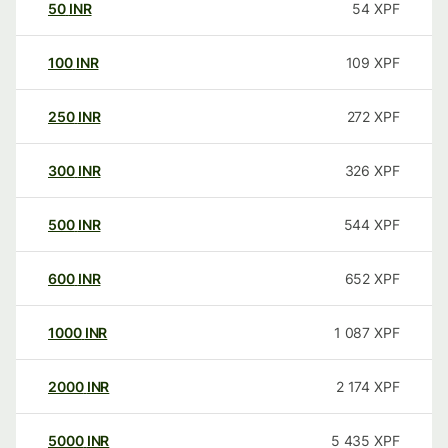
50
INR
54
XPF
100
INR
109
XPF
250
INR
272
XPF
300
INR
326
XPF
500
INR
544
XPF
600
INR
652
XPF
1000
INR
1 087
XPF
2000
INR
2 174
XPF
5000
INR
5 435
XPF