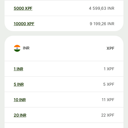
5000
XPF
4 599,63
INR
10000
XPF
9 199,26
INR
INR
XPF
1
INR
1
XPF
5
INR
5
XPF
10
INR
11
XPF
20
INR
22
XPF