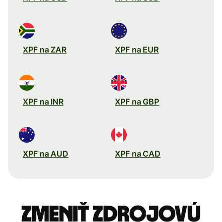
XPF na ZAR
XPF na EUR
XPF na INR
XPF na GBP
XPF na AUD
XPF na CAD
Zmeniť zdrojovú