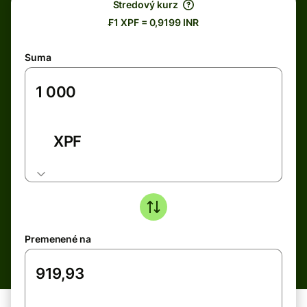
Stredový kurz
₣1 XPF = 0,9199 INR
Suma
XPF
Premenené na