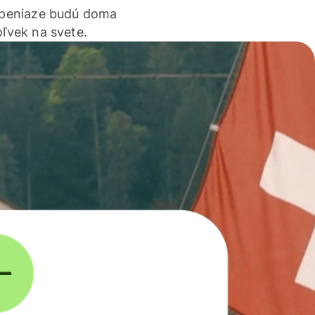
 peniaze budú doma
ľvek na svete.