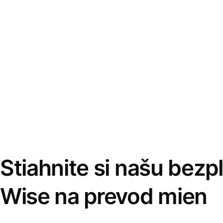
Stiahnite si našu bezp
Wise na prevod mien