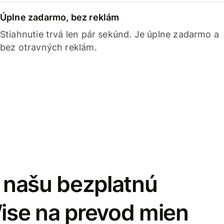
Úplne zadarmo, bez reklám
Stiahnutie trvá len pár sekúnd. Je úplne zadarmo a
bez otravných reklám.
i našu bezplatnú
Wise na prevod mien