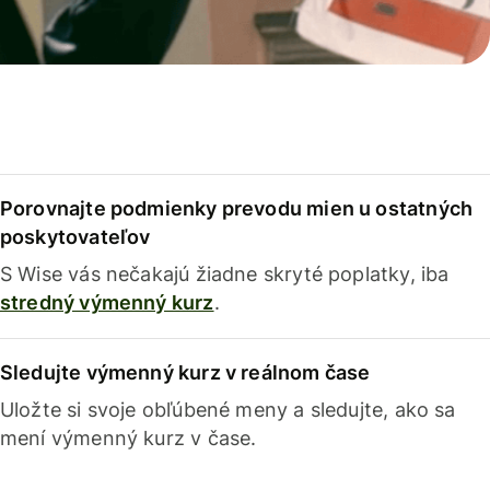
Porovnajte podmienky prevodu mien u ostatných
poskytovateľov
S Wise vás nečakajú žiadne skryté poplatky, iba
stredný výmenný kurz
.
Sledujte výmenný kurz v reálnom čase
Uložte si svoje obľúbené meny a sledujte, ako sa
mení výmenný kurz v čase.