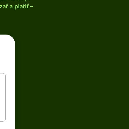
ť a platiť –