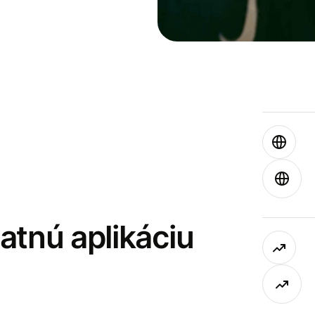
latnú aplikáciu