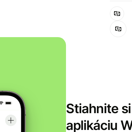
Stiahnite s
aplikáciu 