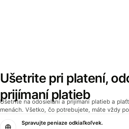
Ušetrite pri platení, od
prijímaní platieb
Ušetrite na odosielaní a prijímaní platieb a pla
menách. Všetko, čo potrebujete, máte vždy po
Spravujte peniaze odkiaľkoľvek.