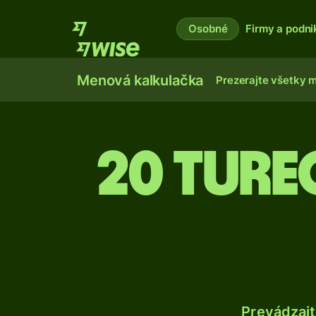
Osobné
Firmy a podni
Menová kalkulačka
Prezerajte všetky 
20 Ture
Prevádzajt