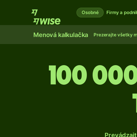
Osobné
Firmy a podni
Menová kalkulačka
Prezerajte všetky 
100 000
Prevádzajt