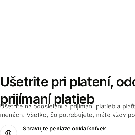
Ušetrite pri platení, od
prijímaní platieb
Ušetrite na odosielaní a prijímaní platieb a pla
menách. Všetko, čo potrebujete, máte vždy po
Spravujte peniaze odkiaľkoľvek.