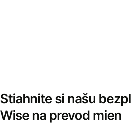
Stiahnite si našu bezp
Wise na prevod mien