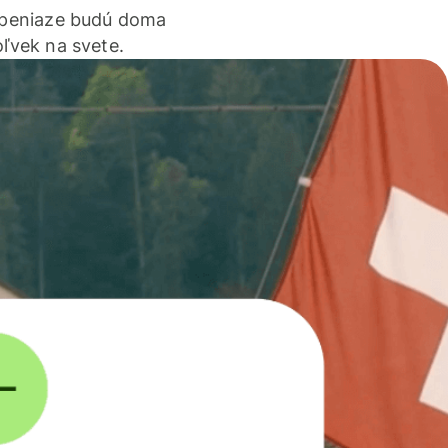
 peniaze budú doma
ľvek na svete.