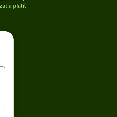
ť a platiť –