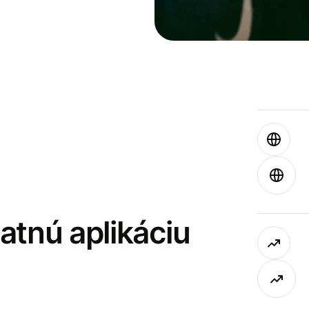
latnú aplikáciu