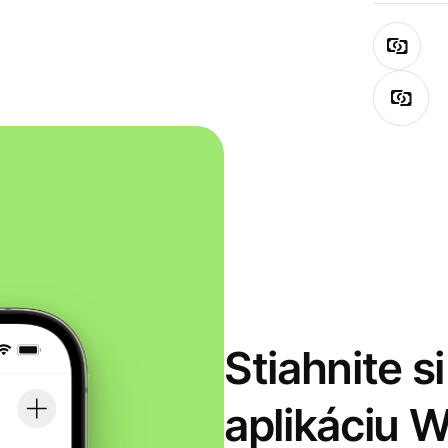
Stiahnite s
aplikáciu 