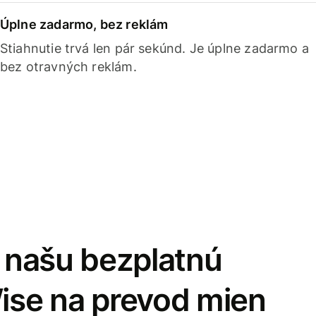
Úplne zadarmo, bez reklám
Stiahnutie trvá len pár sekúnd. Je úplne zadarmo a
bez otravných reklám.
i našu bezplatnú
Wise na prevod mien