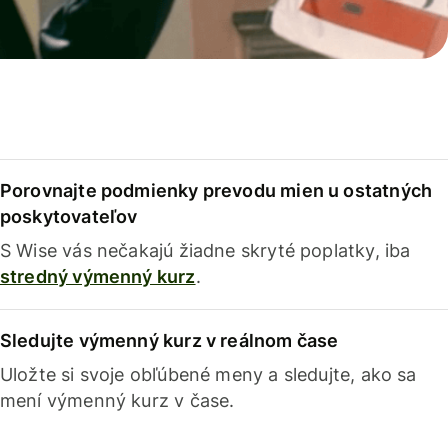
Porovnajte podmienky prevodu mien u ostatných
poskytovateľov
S Wise vás nečakajú žiadne skryté poplatky, iba
stredný výmenný kurz
.
Sledujte výmenný kurz v reálnom čase
Uložte si svoje obľúbené meny a sledujte, ako sa
mení výmenný kurz v čase.