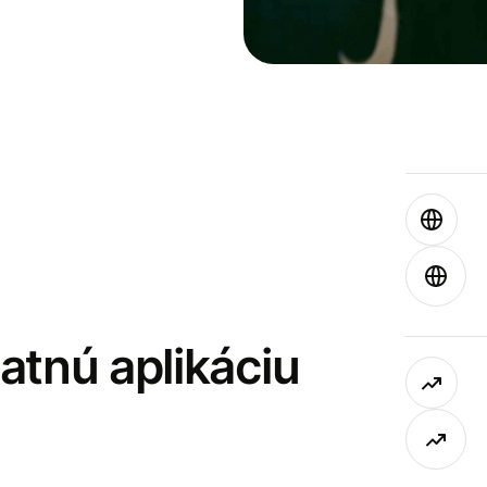
latnú aplikáciu