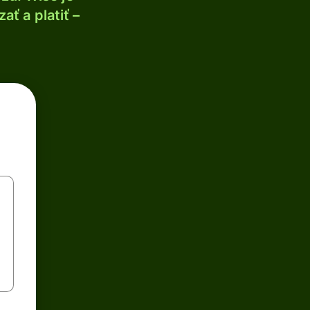
ť a platiť –