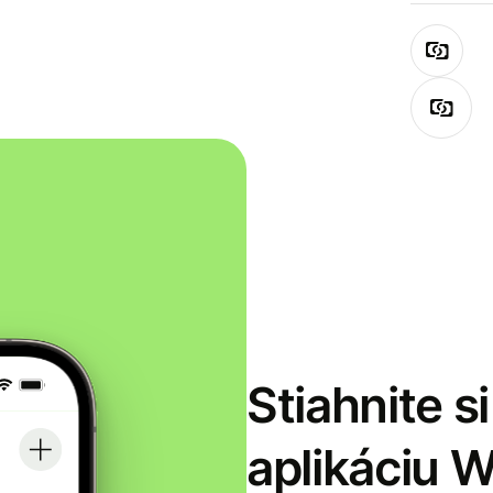
Stiahnite s
aplikáciu 