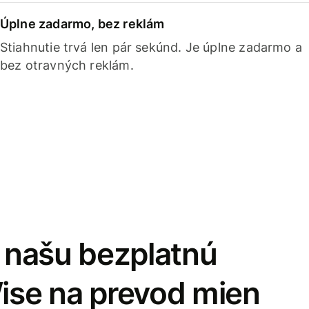
Úplne zadarmo, bez reklám
Stiahnutie trvá len pár sekúnd. Je úplne zadarmo a
bez otravných reklám.
i našu bezplatnú
Wise na prevod mien