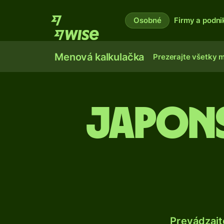
Osobné
Firmy a podni
Menová kalkulačka
Prezerajte všetky 
Japons
Prevádzajt