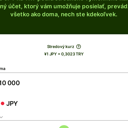
ý účet, ktorý vám umožňuje posielať, prevádza
všetko ako doma, nech ste kdekoľvek.
Stredový kurz
¥1 JPY = 0,3023 TRY
ma
JPY