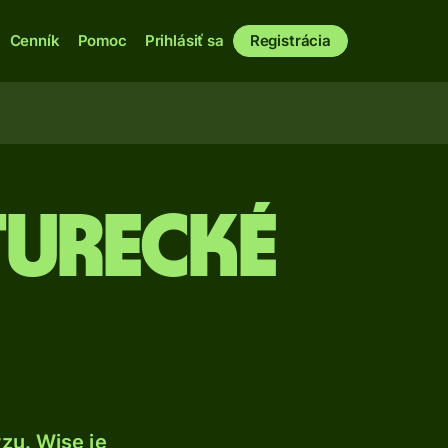
Cenník
Pomoc
Prihlásiť sa
Registrácia
turecké
zu. Wise je