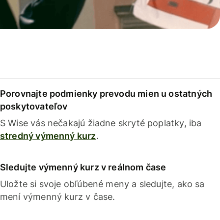
Porovnajte podmienky prevodu mien u ostatných
poskytovateľov
S Wise vás nečakajú žiadne skryté poplatky, iba
stredný výmenný kurz
.
Sledujte výmenný kurz v reálnom čase
Uložte si svoje obľúbené meny a sledujte, ako sa
mení výmenný kurz v čase.