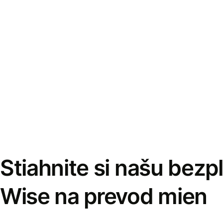
Stiahnite si našu bezp
Wise na prevod mien