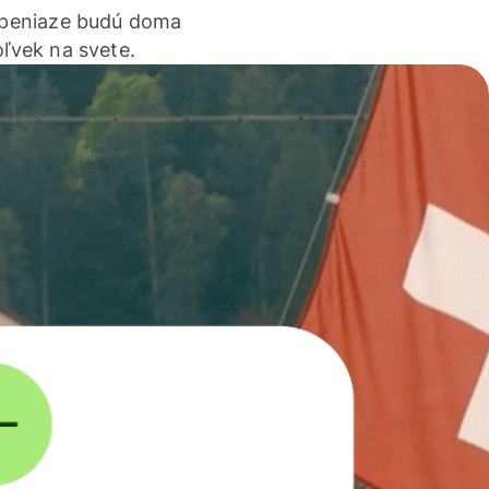
 peniaze budú doma
ľvek na svete.