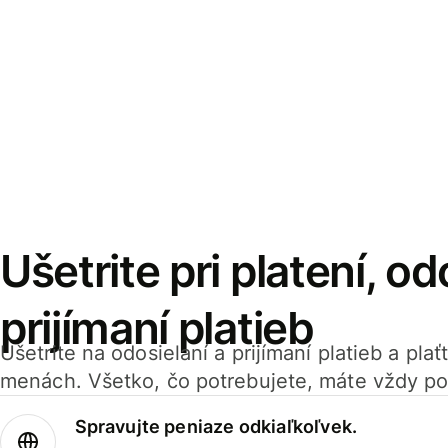
Ušetrite pri platení, od
prijímaní platieb
Ušetrite na odosielaní a prijímaní platieb a pla
menách. Všetko, čo potrebujete, máte vždy po
Spravujte peniaze odkiaľkoľvek.