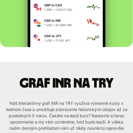
graf INR na TRY
Náš interaktívny graf INR na TRY využíva výmenné kurzy v
reálnom čase a umožňuje zobrazenie historických údajov až za
posledných 5 rokov. Čakáte na lepší kurz? Nastavte si teraz
upozornenie a my vám oznámime, keď bude lepší. A vďaka
našim denným prehľadom vám už nikdy neuniknú najnovšie