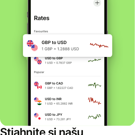
Stiahnite si našu