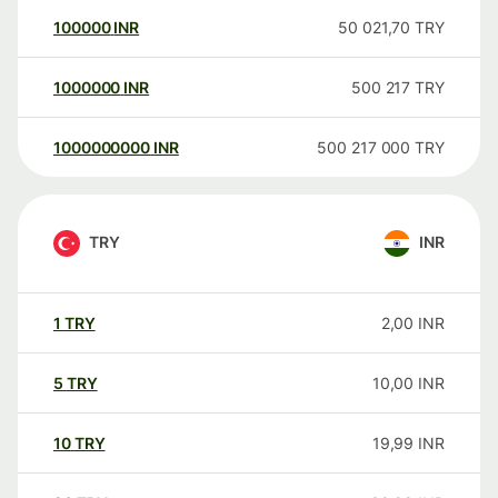
100000
INR
50 021,70
TRY
1000000
INR
500 217
TRY
1000000000
INR
500 217 000
TRY
TRY
INR
1
TRY
2,00
INR
5
TRY
10,00
INR
10
TRY
19,99
INR