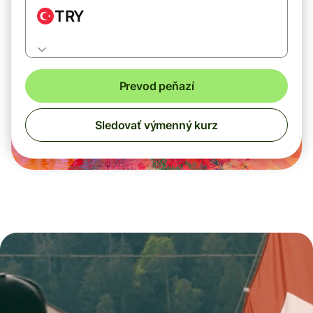
TRY
Prevod peňazí
Sledovať výmenný kurz