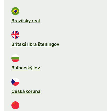
Brazílsky real
Britská libra šterlingov
Bulharský lev
Česká koruna