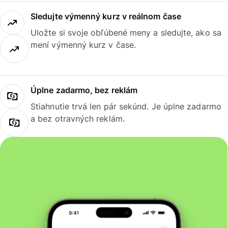
Sledujte výmenný kurz v reálnom čase
Uložte si svoje obľúbené meny a sledujte, ako sa
mení výmenný kurz v čase.
Úplne zadarmo, bez reklám
Stiahnutie trvá len pár sekúnd. Je úplne zadarmo
a bez otravných reklám.