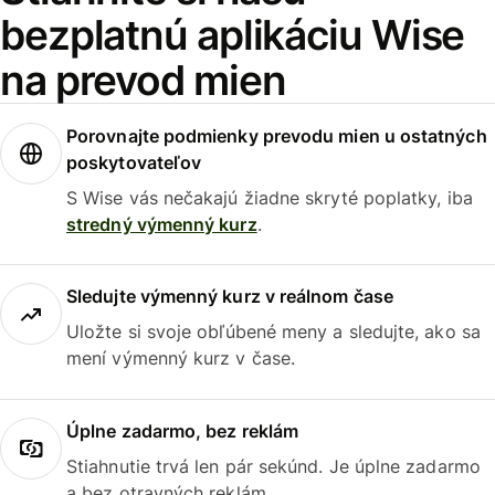
bezplatnú aplikáciu Wise
na prevod mien
Porovnajte podmienky prevodu mien u ostatných
poskytovateľov
S Wise vás nečakajú žiadne skryté poplatky, iba
stredný výmenný kurz
.
Sledujte výmenný kurz v reálnom čase
Uložte si svoje obľúbené meny a sledujte, ako sa
mení výmenný kurz v čase.
Úplne zadarmo, bez reklám
Stiahnutie trvá len pár sekúnd. Je úplne zadarmo
a bez otravných reklám.