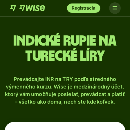
Registrácia
Indické rupie na
turecké líry
Prevádzajte INR na TRY podľa stredného
výmenného kurzu. Wise je medzinárodný účet,
ktorý vám umožňuje posielať, prevádzať a platiť
– všetko ako doma, nech ste kdekoľvek.