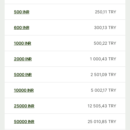
500
INR
250,11
TRY
600
INR
300,13
TRY
1000
INR
500,22
TRY
2000
INR
1 000,43
TRY
5000
INR
2 501,09
TRY
10000
INR
5 002,17
TRY
25000
INR
12 505,43
TRY
50000
INR
25 010,85
TRY