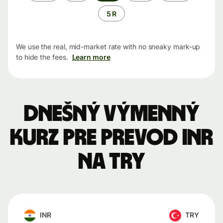
5 R
We use the real, mid-market rate with no sneaky mark-up
to hide the fees.
Learn more
Dnešný výmenný
kurz pre prevod INR
na TRY
INR
TRY