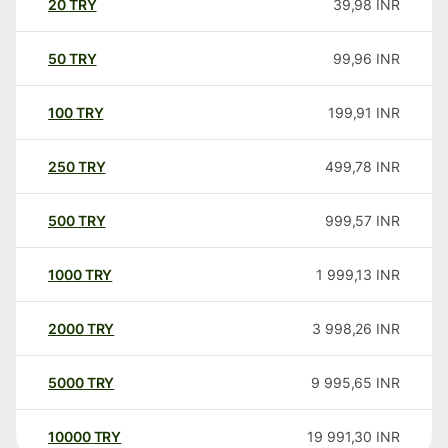
20
TRY
39,98
INR
50
TRY
99,96
INR
100
TRY
199,91
INR
250
TRY
499,78
INR
500
TRY
999,57
INR
1000
TRY
1 999,13
INR
2000
TRY
3 998,26
INR
5000
TRY
9 995,65
INR
10000
TRY
19 991,30
INR