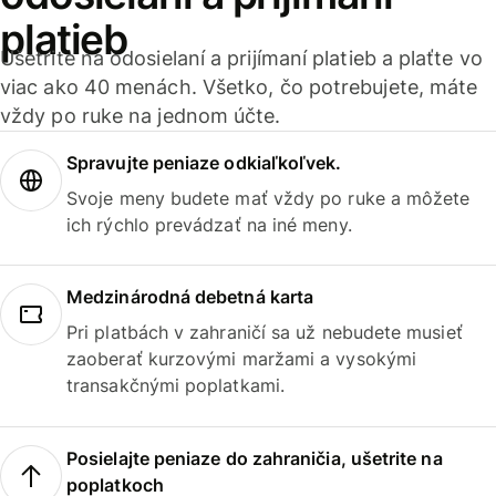
platieb
Ušetrite na odosielaní a prijímaní platieb a plaťte vo
viac ako 40 menách. Všetko, čo potrebujete, máte
vždy po ruke na jednom účte.
Spravujte peniaze odkiaľkoľvek.
Svoje meny budete mať vždy po ruke a môžete
ich rýchlo prevádzať na iné meny.
Medzinárodná debetná karta
Pri platbách v zahraničí sa už nebudete musieť
zaoberať kurzovými maržami a vysokými
transakčnými poplatkami.
Posielajte peniaze do zahraničia, ušetrite na
poplatkoch