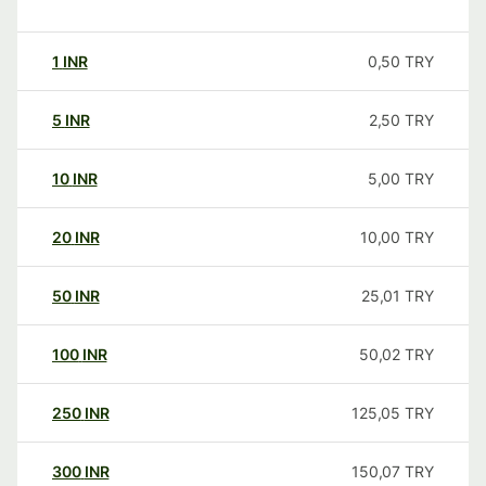
1
INR
0,50
TRY
5
INR
2,50
TRY
10
INR
5,00
TRY
20
INR
10,00
TRY
50
INR
25,01
TRY
100
INR
50,02
TRY
250
INR
125,05
TRY
300
INR
150,07
TRY