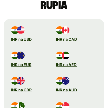
rupia
INR na USD
INR na CAD
INR na EUR
INR na AED
INR na GBP
INR na AUD