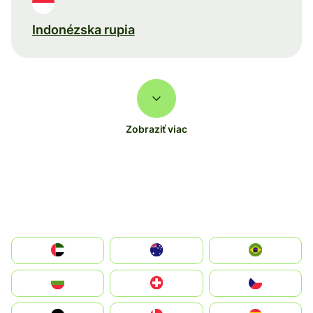
Indonézska rupia
Zobraziť viac
الإمارات العربية المتحدة
Australia
Brazil
България
Switzerland
Czechia