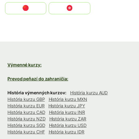
中国
中國香港特別行政區
Výmenné kurzy:
Prevod peňazí do zahraničia:
História výmenných kurzov:
História kurzu AUD
História kurzu GBP
História kurzu MXN
História kurzu EUR
História kurzu JPY
História kurzu CAD
História kurzu INR
História kurzu NZD
História kurzu ZAR
História kurzu SGD
História kurzu USD
História kurzu CHF
História kurzu IDR