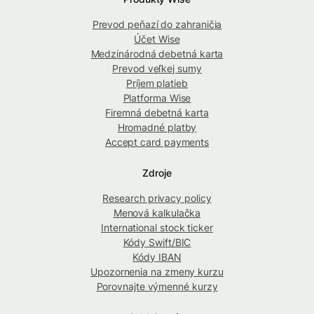
Prevod peňazí do zahraničia
Účet Wise
Medzinárodná debetná karta
Prevod veľkej sumy
Príjem platieb
Platforma Wise
Firemná debetná karta
Hromadné platby
Accept card payments
Zdroje
Research privacy policy
Menová kalkulačka
International stock ticker
Kódy Swift/BIC
Kódy IBAN
Upozornenia na zmeny kurzu
Porovnajte výmenné kurzy