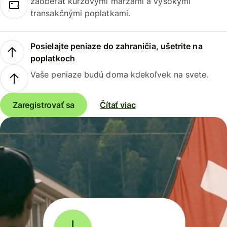
zaoberať kurzovými maržami a vysokými
transakčnými poplatkami.
Posielajte peniaze do zahraničia, ušetrite na
poplatkoch
Vaše peniaze budú doma kdekoľvek na svete.
Zaregistrovať sa
Čítať viac