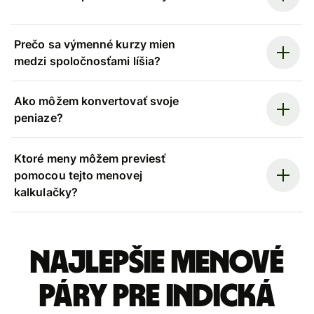
Prečo sa výmenné kurzy mien
medzi spoločnosťami líšia?
Ako môžem konvertovať svoje
peniaze?
Ktoré meny môžem previesť
pomocou tejto menovej
kalkulačky?
Najlepšie menové
páry pre Indická