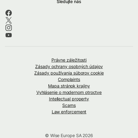
Sledujte nás
Právne záležitosti
Zásady ochrany osobných údajov
Zásady používania súborov cookie
Complaints
Mapa stránok krajiny
Vyhlásenie o modernom otroctve
Intellectual property
Scams
Law enforcement
© Wise Europe SA 2026