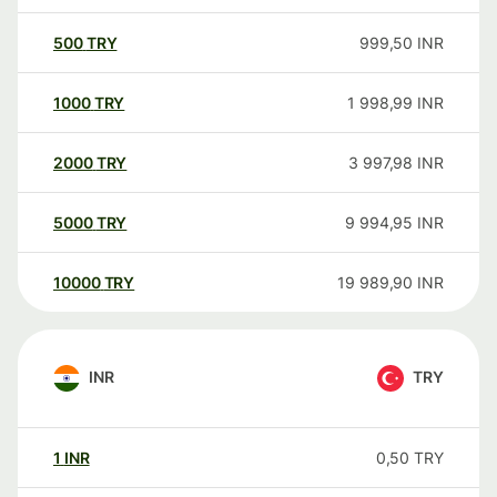
500
TRY
999,50
INR
1000
TRY
1 998,99
INR
2000
TRY
3 997,98
INR
5000
TRY
9 994,95
INR
10000
TRY
19 989,90
INR
INR
TRY
1
INR
0,50
TRY