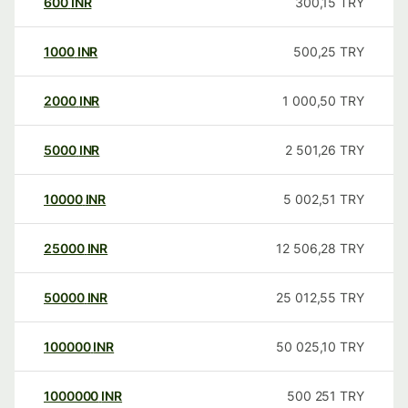
600
INR
300,15
TRY
1000
INR
500,25
TRY
2000
INR
1 000,50
TRY
5000
INR
2 501,26
TRY
10000
INR
5 002,51
TRY
25000
INR
12 506,28
TRY
50000
INR
25 012,55
TRY
100000
INR
50 025,10
TRY
1000000
INR
500 251
TRY