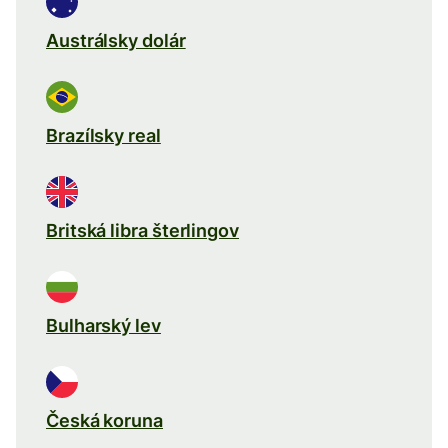
Austrálsky dolár
Brazílsky real
Britská libra šterlingov
Bulharský lev
Česká koruna