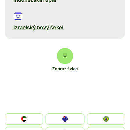
Izraelský nový šekel
Zobraziť viac
الإمارات العربية المتحدة
Australia
Brazil