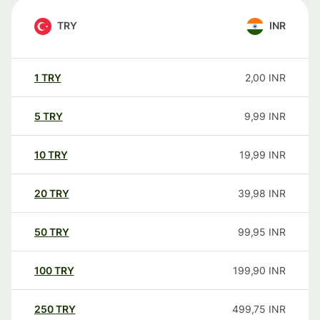
TRY
INR
1
TRY
2,00
INR
5
TRY
9,99
INR
10
TRY
19,99
INR
20
TRY
39,98
INR
50
TRY
99,95
INR
100
TRY
199,90
INR
250
TRY
499,75
INR