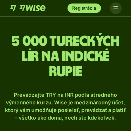
Registrácia
5 000 Tureckých
lír na indické
rupie
Prevádzajte TRY na INR podľa stredného
výmenného kurzu. Wise je medzinárodný účet,
ktorý vám umožňuje posielať, prevádzať a platiť
– všetko ako doma, nech ste kdekoľvek.