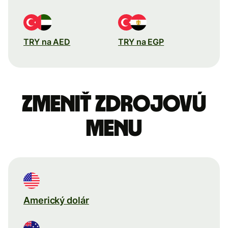
TRY na AED
TRY na EGP
Zmeniť zdrojovú
menu
Americký dolár