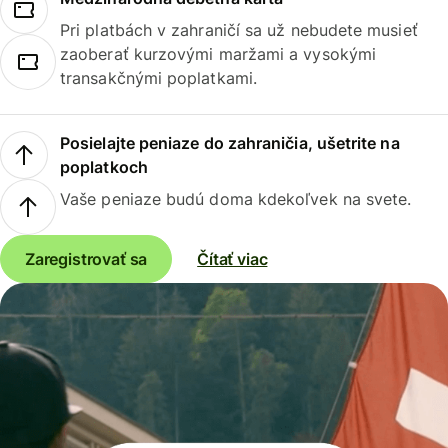
Pri platbách v zahraničí sa už nebudete musieť
zaoberať kurzovými maržami a vysokými
transakčnými poplatkami.
Posielajte peniaze do zahraničia, ušetrite na
poplatkoch
Vaše peniaze budú doma kdekoľvek na svete.
Zaregistrovať sa
Čítať viac