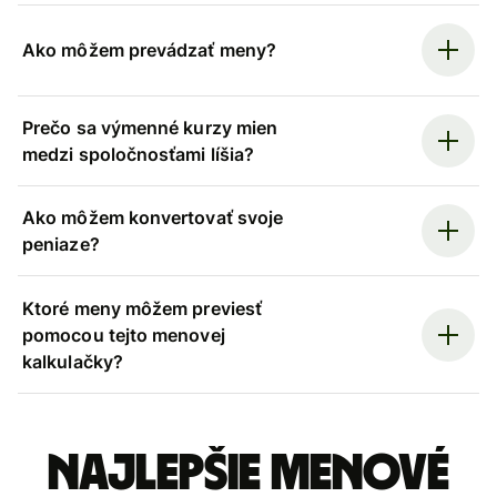
Ako môžem prevádzať meny?
Prečo sa výmenné kurzy mien
medzi spoločnosťami líšia?
Ako môžem konvertovať svoje
peniaze?
Ktoré meny môžem previesť
pomocou tejto menovej
kalkulačky?
Najlepšie menové