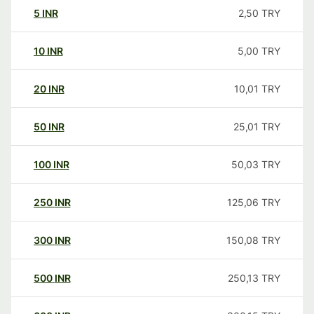
5
INR
2,50
TRY
10
INR
5,00
TRY
20
INR
10,01
TRY
50
INR
25,01
TRY
100
INR
50,03
TRY
250
INR
125,06
TRY
300
INR
150,08
TRY
500
INR
250,13
TRY