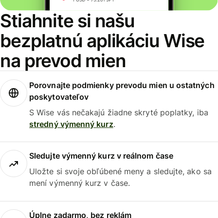
Stiahnite si našu
bezplatnú aplikáciu Wise
na prevod mien
Porovnajte podmienky prevodu mien u ostatných
poskytovateľov
S Wise vás nečakajú žiadne skryté poplatky, iba
stredný výmenný kurz
.
Sledujte výmenný kurz v reálnom čase
Uložte si svoje obľúbené meny a sledujte, ako sa
mení výmenný kurz v čase.
Úplne zadarmo, bez reklám