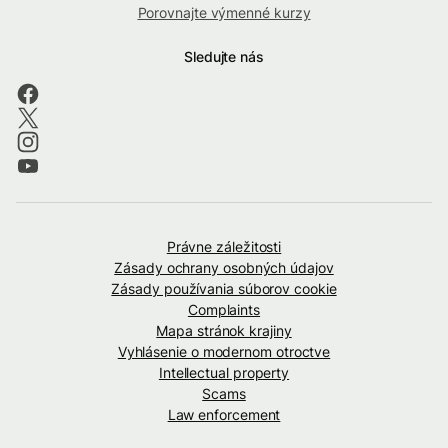
Porovnajte výmenné kurzy
Sledujte nás
Právne záležitosti
Zásady ochrany osobných údajov
Zásady používania súborov cookie
Complaints
Mapa stránok krajiny
Vyhlásenie o modernom otroctve
Intellectual property
Scams
Law enforcement