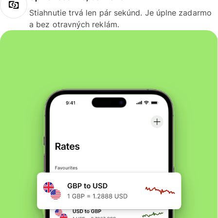
Stiahnutie trvá len pár sekúnd. Je úplne zadarmo
a bez otravných reklám.