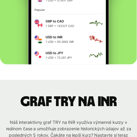
graf TRY na INR
Náš interaktívny graf TRY na INR využíva výmenné kurzy v
reálnom čase a umožňuje zobrazenie historických údajov až za
posledných 5 rokov. Čakáte na lepší kurz? Nastavte si teraz