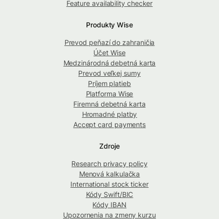
Feature availability checker
Produkty Wise
Prevod peňazí do zahraničia
Účet Wise
Medzinárodná debetná karta
Prevod veľkej sumy
Príjem platieb
Platforma Wise
Firemná debetná karta
Hromadné platby
Accept card payments
Zdroje
Research privacy policy
Menová kalkulačka
International stock ticker
Kódy Swift/BIC
Kódy IBAN
Upozornenia na zmeny kurzu