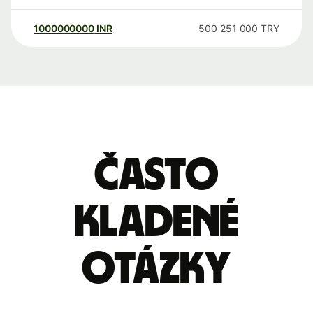
1000000000
INR
500 251 000
TRY
Často
kladené
otázky