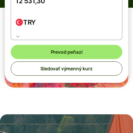
TRY
Prevod peňazí
Sledovať výmenný kurz