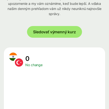
upozornenie a my vám oznámime, keď bude lepší. A vďaka
našim denným prehľadom vám už nikdy neuniknú najnovšie
správy.
Sledovať výmenný kurz
0
No change