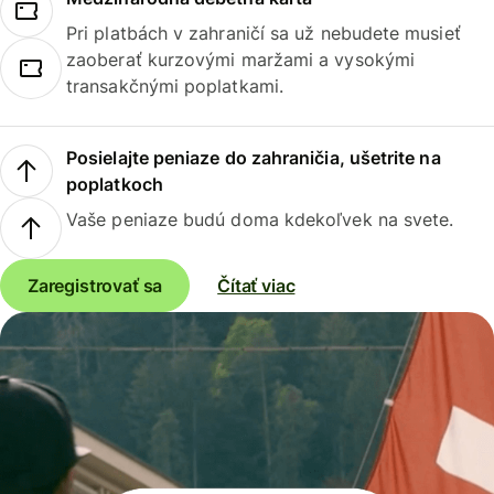
Pri platbách v zahraničí sa už nebudete musieť
zaoberať kurzovými maržami a vysokými
transakčnými poplatkami.
Posielajte peniaze do zahraničia, ušetrite na
poplatkoch
Vaše peniaze budú doma kdekoľvek na svete.
Zaregistrovať sa
Čítať viac