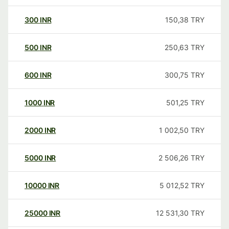
300
INR
150,38
TRY
500
INR
250,63
TRY
600
INR
300,75
TRY
1000
INR
501,25
TRY
2000
INR
1 002,50
TRY
5000
INR
2 506,26
TRY
10000
INR
5 012,52
TRY
25000
INR
12 531,30
TRY