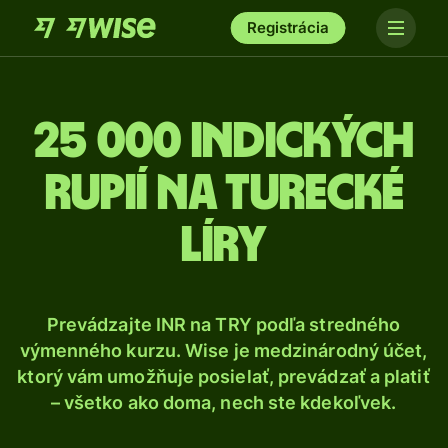
Registrácia
25 000 Indických
rupií na turecké
líry
Prevádzajte INR na TRY podľa stredného
výmenného kurzu. Wise je medzinárodný účet,
ktorý vám umožňuje posielať, prevádzať a platiť
– všetko ako doma, nech ste kdekoľvek.