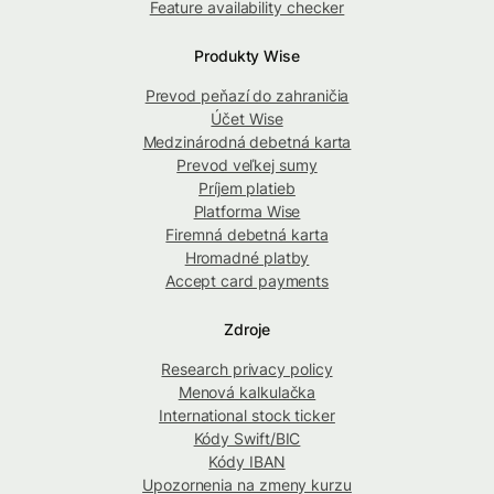
Feature availability checker
Produkty Wise
Prevod peňazí do zahraničia
Účet Wise
Medzinárodná debetná karta
Prevod veľkej sumy
Príjem platieb
Platforma Wise
Firemná debetná karta
Hromadné platby
Accept card payments
Zdroje
Research privacy policy
Menová kalkulačka
International stock ticker
Kódy Swift/BIC
Kódy IBAN
Upozornenia na zmeny kurzu