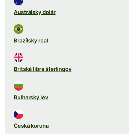
Austrálsky dolár
Brazílsky real
Britská libra šterlingov
Bulharský lev
Česká koruna