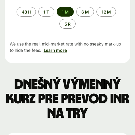
Time
48 H
1 T
1 M
6 M
12 M
period
5 R
We use the real, mid-market rate with no sneaky mark-up
to hide the fees.
Learn more
Dnešný výmenný
kurz pre prevod INR
na TRY