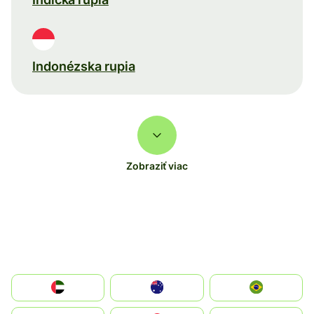
Indonézska rupia
Zobraziť viac
الإمارات العربية المتحدة
Australia
Brazil