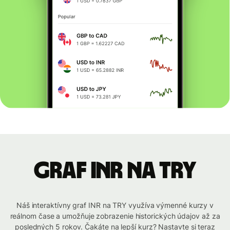
graf INR na TRY
Náš interaktívny graf INR na TRY využíva výmenné kurzy v
reálnom čase a umožňuje zobrazenie historických údajov až za
posledných 5 rokov. Čakáte na lepší kurz? Nastavte si teraz