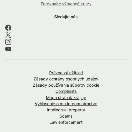
Porovnajte výmenné kurzy
Sledujte nás
Právne záležitosti
Zásady ochrany osobných údajov
Zásady používania súborov cookie
Complaints
Mapa stránok krajiny
Vyhlásenie o modernom otroctve
Intellectual property
Scams
Law enforcement