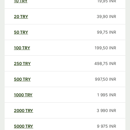
10
TRY
19,95
INR
20
TRY
39,90
INR
50
TRY
99,75
INR
100
TRY
199,50
INR
250
TRY
498,75
INR
500
TRY
997,50
INR
1000
TRY
1 995
INR
2000
TRY
3 990
INR
5000
TRY
9 975
INR