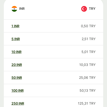
INR
TRY
1
INR
0,50
TRY
5
INR
2,51
TRY
10
INR
5,01
TRY
20
INR
10,03
TRY
50
INR
25,06
TRY
100
INR
50,13
TRY
250
INR
125,31
TRY