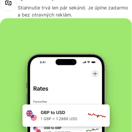
Stiahnutie trvá len pár sekúnd. Je úplne zadarmo
a bez otravných reklám.