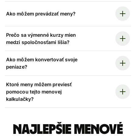
Ako môžem prevádzať meny?
Prečo sa výmenné kurzy mien
medzi spoločnosťami líšia?
Ako môžem konvertovať svoje
peniaze?
Ktoré meny môžem previesť
pomocou tejto menovej
kalkulačky?
Najlepšie menové