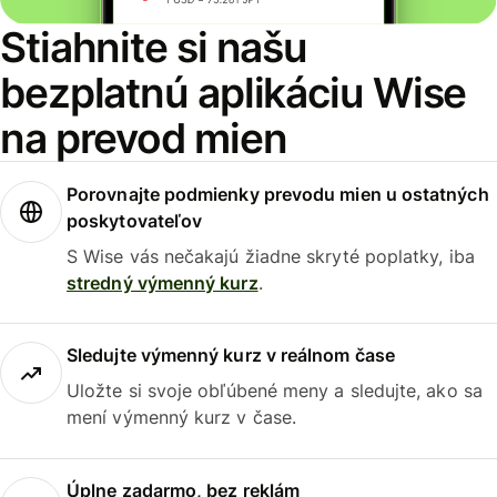
Stiahnite si našu
bezplatnú aplikáciu Wise
na prevod mien
Porovnajte podmienky prevodu mien u ostatných
poskytovateľov
S Wise vás nečakajú žiadne skryté poplatky, iba
stredný výmenný kurz
.
Sledujte výmenný kurz v reálnom čase
Uložte si svoje obľúbené meny a sledujte, ako sa
mení výmenný kurz v čase.
Úplne zadarmo, bez reklám