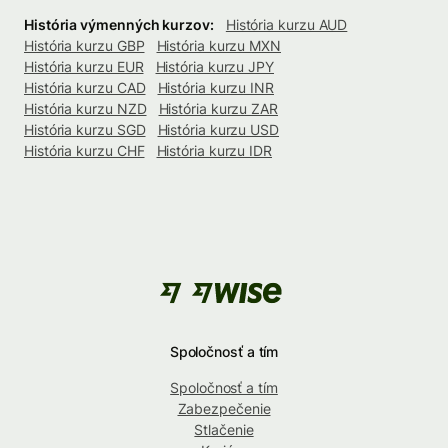
História výmenných kurzov:
História kurzu AUD
História kurzu GBP
História kurzu MXN
História kurzu EUR
História kurzu JPY
História kurzu CAD
História kurzu INR
História kurzu NZD
História kurzu ZAR
História kurzu SGD
História kurzu USD
História kurzu CHF
História kurzu IDR
Spoločnosť a tím
Spoločnosť a tím
Zabezpečenie
Stlačenie