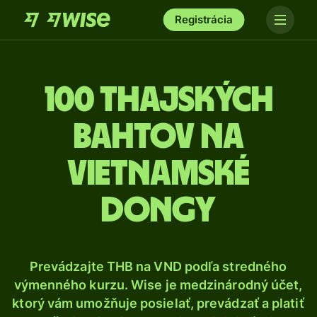
Registrácia
100 Thajských
bahtov na
vietnamské
dongy
Prevádzajte THB na VND podľa stredného
výmenného kurzu. Wise je medzinárodný účet,
ktorý vám umožňuje posielať, prevádzať a platiť