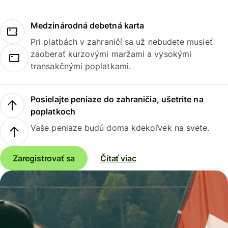
Medzinárodná debetná karta
Pri platbách v zahraničí sa už nebudete musieť
zaoberať kurzovými maržami a vysokými
transakčnými poplatkami.
Posielajte peniaze do zahraničia, ušetrite na
poplatkoch
Vaše peniaze budú doma kdekoľvek na svete.
Zaregistrovať sa
Čítať viac