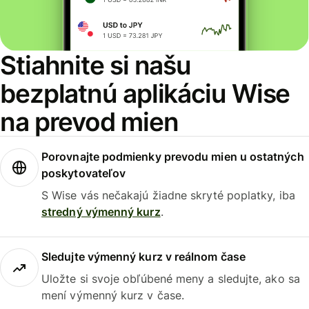
Stiahnite si našu
bezplatnú aplikáciu Wise
na prevod mien
Porovnajte podmienky prevodu mien u ostatných
poskytovateľov
S Wise vás nečakajú žiadne skryté poplatky, iba
stredný výmenný kurz
.
Sledujte výmenný kurz v reálnom čase
Uložte si svoje obľúbené meny a sledujte, ako sa
mení výmenný kurz v čase.