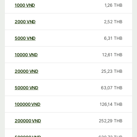
1000
VND
1,26
THB
2000
VND
2,52
THB
5000
VND
6,31
THB
10000
VND
12,61
THB
20000
VND
25,23
THB
50000
VND
63,07
THB
100000
VND
126,14
THB
200000
VND
252,29
THB