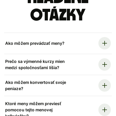
otázky
Ako môžem prevádzať meny?
Prečo sa výmenné kurzy mien
medzi spoločnosťami líšia?
Ako môžem konvertovať svoje
peniaze?
Ktoré meny môžem previesť
pomocou tejto menovej
kalkulačky?