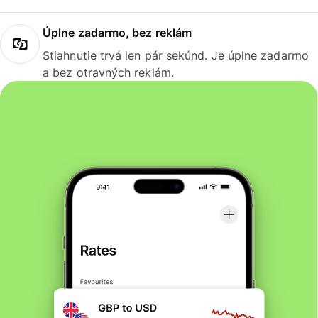
Úplne zadarmo, bez reklám
Stiahnutie trvá len pár sekúnd. Je úplne zadarmo
a bez otravných reklám.