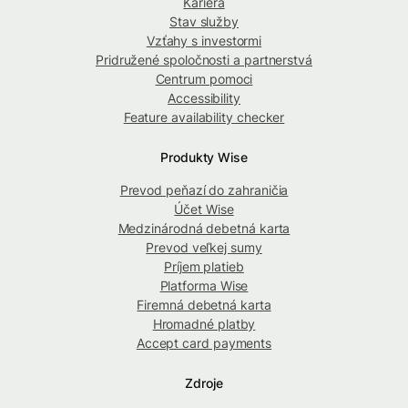
Kariéra
Stav služby
Vzťahy s investormi
Pridružené spoločnosti a partnerstvá
Centrum pomoci
Accessibility
Feature availability checker
Produkty Wise
Prevod peňazí do zahraničia
Účet Wise
Medzinárodná debetná karta
Prevod veľkej sumy
Príjem platieb
Platforma Wise
Firemná debetná karta
Hromadné platby
Accept card payments
Zdroje