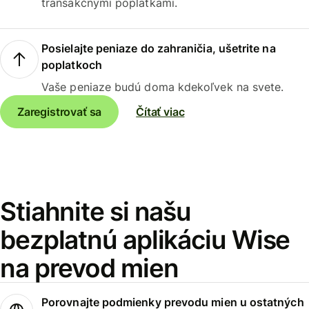
transakčnými poplatkami.
Posielajte peniaze do zahraničia, ušetrite na
poplatkoch
Vaše peniaze budú doma kdekoľvek na svete.
Zaregistrovať sa
Čítať viac
Stiahnite si našu
bezplatnú aplikáciu Wise
na prevod mien
Porovnajte podmienky prevodu mien u ostatných