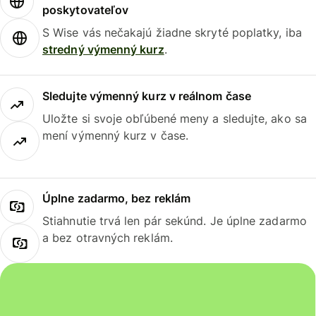
poskytovateľov
S Wise vás nečakajú žiadne skryté poplatky, iba
stredný výmenný kurz
.
Sledujte výmenný kurz v reálnom čase
Uložte si svoje obľúbené meny a sledujte, ako sa
mení výmenný kurz v čase.
Úplne zadarmo, bez reklám
Stiahnutie trvá len pár sekúnd. Je úplne zadarmo
a bez otravných reklám.