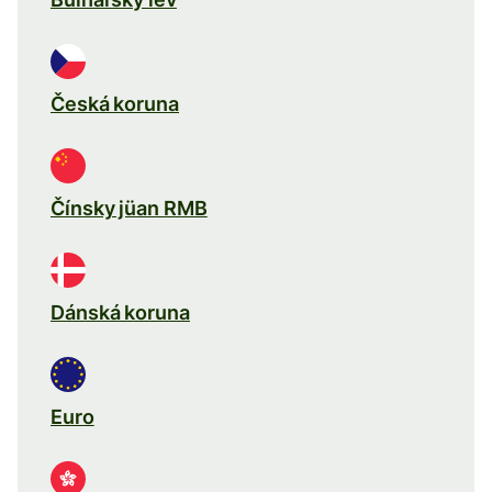
Česká koruna
Čínsky jüan RMB
Dánská koruna
Euro