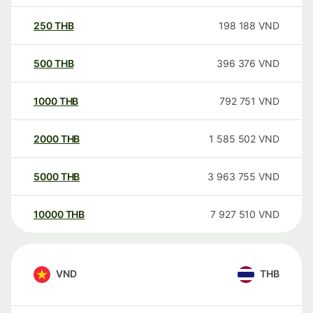
250
THB
198 188
VND
500
THB
396 376
VND
1000
THB
792 751
VND
2000
THB
1 585 502
VND
5000
THB
3 963 755
VND
10000
THB
7 927 510
VND
VND
THB