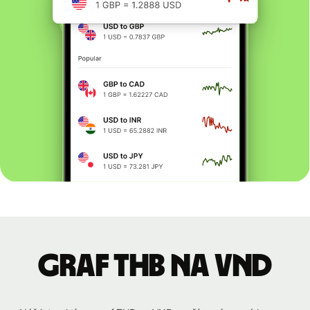
graf THB na VND