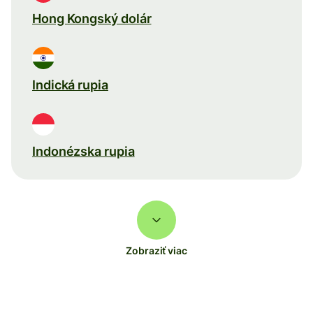
Hong Kongský dolár
Indická rupia
Indonézska rupia
Zobraziť viac