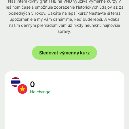
Náš interaktívny graf THB na VND využíva výmenné kurzy v
reálnom čase a umožňuje zobrazenie historických údajov až za
posledných 5 rokov. Čakáte na lepší kurz? Nastavte si teraz
upozornenie a my vám oznámime, keď bude lepší. A vďaka
našim denným prehľadom vám už nikdy neuniknú najnovšie
správy.
Sledovať výmenný kurz
0
No change