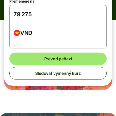
Premenené na
VND
Prevod peňazí
Sledovať výmenný kurz