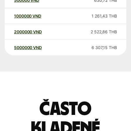
500000
VND
630,72
THB
1000000
VND
1 261,43
THB
2000000
VND
2 522,86
THB
5000000
VND
6 307,15
THB
Často
kladené