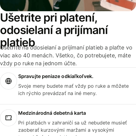
Ušetrite pri platení,
odosielaní a prijímaní
platieb
Ušetrite na odosielaní a prijímaní platieb a plaťte vo
viac ako 40 menách. Všetko, čo potrebujete, máte
vždy po ruke na jednom účte.
Spravujte peniaze odkiaľkoľvek.
Svoje meny budete mať vždy po ruke a môžete
ich rýchlo prevádzať na iné meny.
Medzinárodná debetná karta
Pri platbách v zahraničí sa už nebudete musieť
zaoberať kurzovými maržami a vysokými