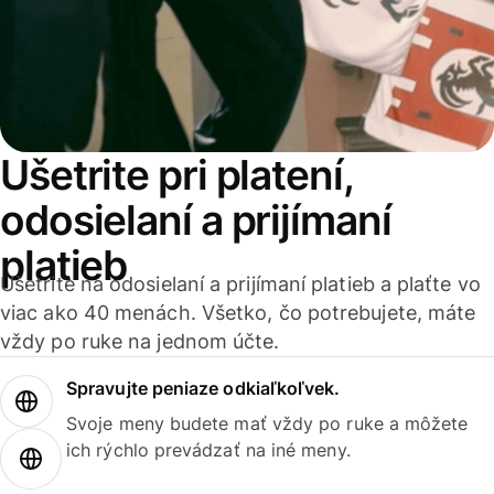
Ušetrite pri platení,
odosielaní a prijímaní
platieb
Ušetrite na odosielaní a prijímaní platieb a plaťte vo
viac ako 40 menách. Všetko, čo potrebujete, máte
vždy po ruke na jednom účte.
Spravujte peniaze odkiaľkoľvek.
Svoje meny budete mať vždy po ruke a môžete
ich rýchlo prevádzať na iné meny.