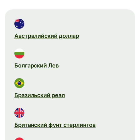
Австралийский доллар
Болгарский Лев
Бразильский реал
Британский фунт стерлингов