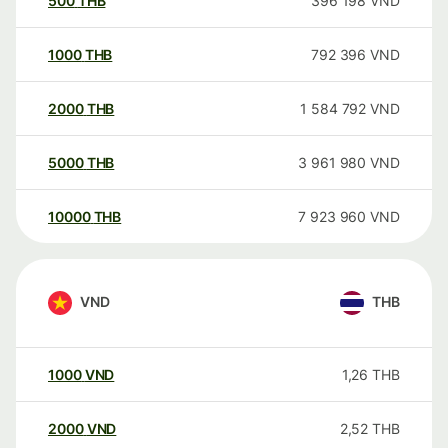
500
THB
396 198
VND
1000
THB
792 396
VND
2000
THB
1 584 792
VND
5000
THB
3 961 980
VND
10000
THB
7 923 960
VND
VND
THB
1000
VND
1,26
THB
2000
VND
2,52
THB