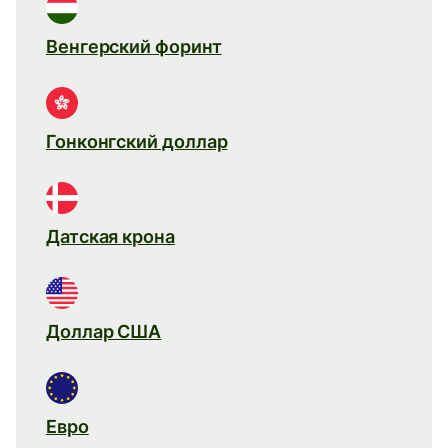
Венгерский форинт
Гонконгский доллар
Датская крона
Доллар США
Евро