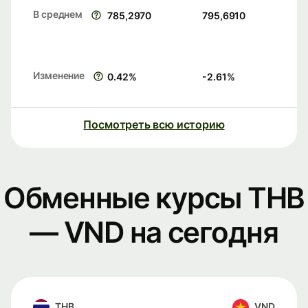
В среднем
785,2970
795,6910
Изменение
0.42
%
-2.61
%
Посмотреть всю историю
Обменные курсы THB
— VND на сегодня
THB
VND