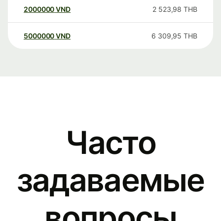
2000000
VND
2 523,98
THB
5000000
VND
6 309,95
THB
Часто
задаваемые
вопросы