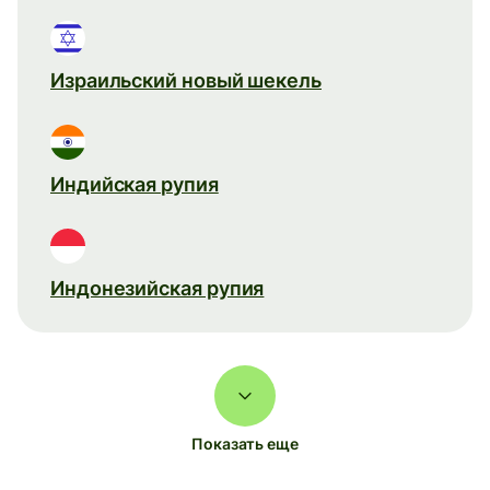
Израильский новый шекель
Индийская рупия
Индонезийская рупия
Показать еще