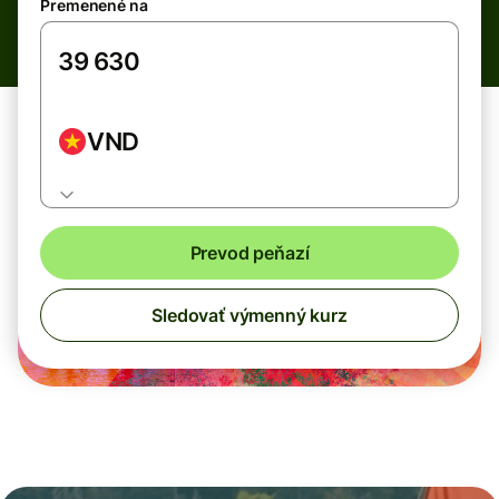
Premenené na
VND
Prevod peňazí
Sledovať výmenný kurz