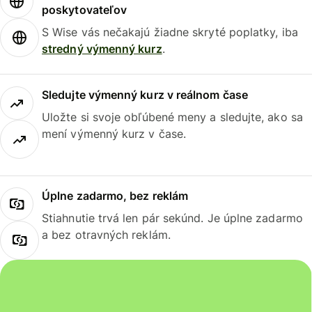
poskytovateľov
S Wise vás nečakajú žiadne skryté poplatky, iba
stredný výmenný kurz
.
Sledujte výmenný kurz v reálnom čase
Uložte si svoje obľúbené meny a sledujte, ako sa
mení výmenný kurz v čase.
Úplne zadarmo, bez reklám
Stiahnutie trvá len pár sekúnd. Je úplne zadarmo
a bez otravných reklám.