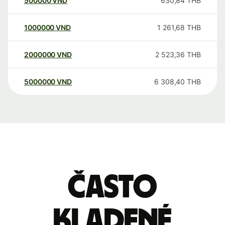
500000
VND
630,84
THB
1000000
VND
1 261,68
THB
2000000
VND
2 523,36
THB
5000000
VND
6 308,40
THB
Často
kladené