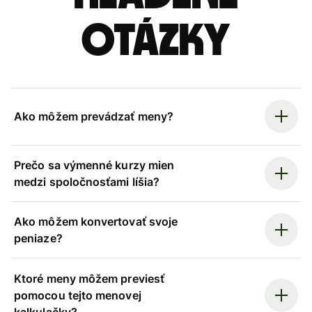
otázky
Ako môžem prevádzať meny?
Prečo sa výmenné kurzy mien
medzi spoločnosťami líšia?
Ako môžem konvertovať svoje
peniaze?
Ktoré meny môžem previesť
pomocou tejto menovej
kalkulačky?