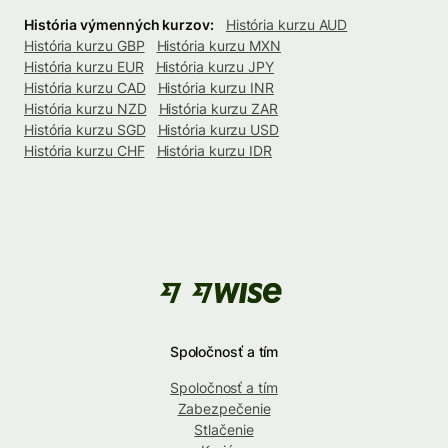
História výmenných kurzov:
História kurzu AUD
História kurzu GBP
História kurzu MXN
História kurzu EUR
História kurzu JPY
História kurzu CAD
História kurzu INR
História kurzu NZD
História kurzu ZAR
História kurzu SGD
História kurzu USD
História kurzu CHF
História kurzu IDR
Spoločnosť a tím
Spoločnosť a tím
Zabezpečenie
Stlačenie