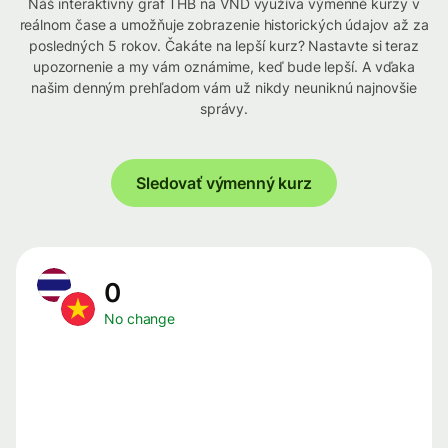
Náš interaktívny graf THB na VND využíva výmenné kurzy v
reálnom čase a umožňuje zobrazenie historických údajov až za
posledných 5 rokov. Čakáte na lepší kurz? Nastavte si teraz
upozornenie a my vám oznámime, keď bude lepší. A vďaka
našim denným prehľadom vám už nikdy neuniknú najnovšie
správy.
Sledovať výmenný kurz
0
No change