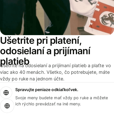
Ušetrite pri platení,
odosielaní a prijímaní
platieb
Ušetrite na odosielaní a prijímaní platieb a plaťte vo
viac ako 40 menách. Všetko, čo potrebujete, máte
vždy po ruke na jednom účte.
Spravujte peniaze odkiaľkoľvek.
Svoje meny budete mať vždy po ruke a môžete
ich rýchlo prevádzať na iné meny.