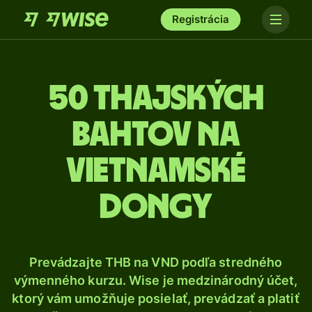
Registrácia
50 Thajských
bahtov na
vietnamské
dongy
Prevádzajte THB na VND podľa stredného
výmenného kurzu. Wise je medzinárodný účet,
ktorý vám umožňuje posielať, prevádzať a platiť