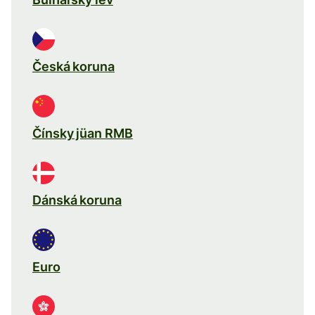
Česká koruna
Čínsky jüan RMB
Dánská koruna
Euro