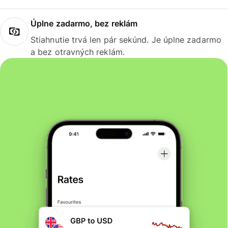
Úplne zadarmo, bez reklám
Stiahnutie trvá len pár sekúnd. Je úplne zadarmo
a bez otravných reklám.