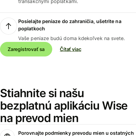
transakčnými poplatkami.
Posielajte peniaze do zahraničia, ušetrite na
poplatkoch
Vaše peniaze budú doma kdekoľvek na svete.
Zaregistrovať sa
Čítať viac
Stiahnite si našu
bezplatnú aplikáciu Wise
na prevod mien
Porovnajte podmienky prevodu mien u ostatných