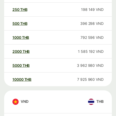
250
THB
198 149
VND
500
THB
396 298
VND
1000
THB
792 596
VND
2000
THB
1 585 192
VND
5000
THB
3 962 980
VND
10000
THB
7 925 960
VND
VND
THB