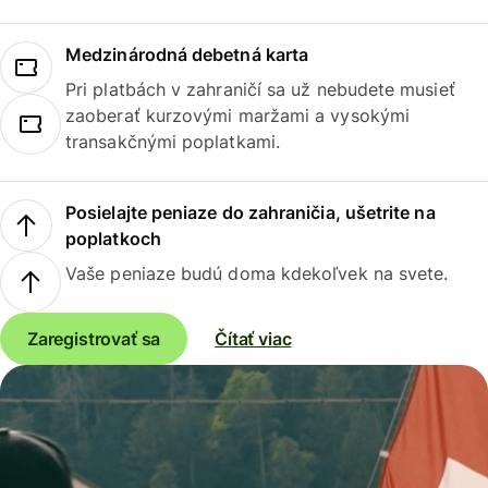
Medzinárodná debetná karta
Pri platbách v zahraničí sa už nebudete musieť
zaoberať kurzovými maržami a vysokými
transakčnými poplatkami.
Posielajte peniaze do zahraničia, ušetrite na
poplatkoch
Vaše peniaze budú doma kdekoľvek na svete.
Zaregistrovať sa
Čítať viac