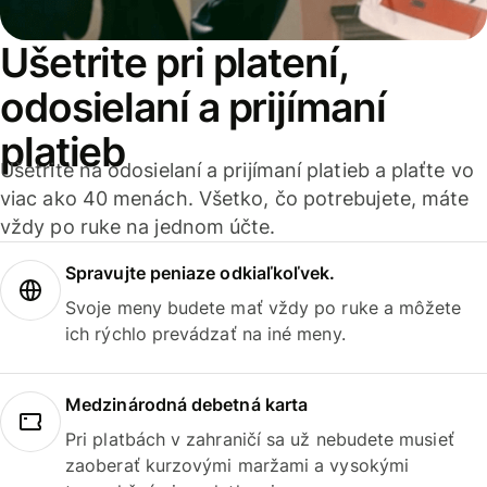
Ušetrite pri platení,
odosielaní a prijímaní
platieb
Ušetrite na odosielaní a prijímaní platieb a plaťte vo
viac ako 40 menách. Všetko, čo potrebujete, máte
vždy po ruke na jednom účte.
Spravujte peniaze odkiaľkoľvek.
Svoje meny budete mať vždy po ruke a môžete
ich rýchlo prevádzať na iné meny.
Medzinárodná debetná karta
Pri platbách v zahraničí sa už nebudete musieť
zaoberať kurzovými maržami a vysokými