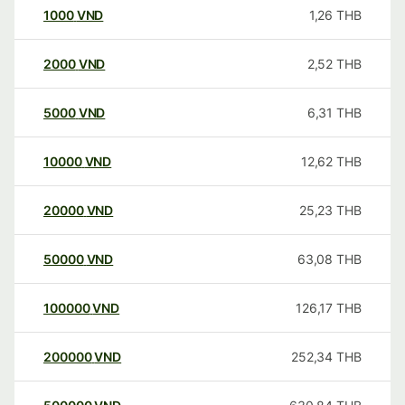
1000
VND
1,26
THB
2000
VND
2,52
THB
5000
VND
6,31
THB
10000
VND
12,62
THB
20000
VND
25,23
THB
50000
VND
63,08
THB
100000
VND
126,17
THB
200000
VND
252,34
THB