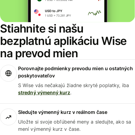
Stiahnite si našu
bezplatnú aplikáciu Wise
na prevod mien
Porovnajte podmienky prevodu mien u ostatných
poskytovateľov
S Wise vás nečakajú žiadne skryté poplatky, iba
stredný výmenný kurz
.
Sledujte výmenný kurz v reálnom čase
Uložte si svoje obľúbené meny a sledujte, ako sa
mení výmenný kurz v čase.