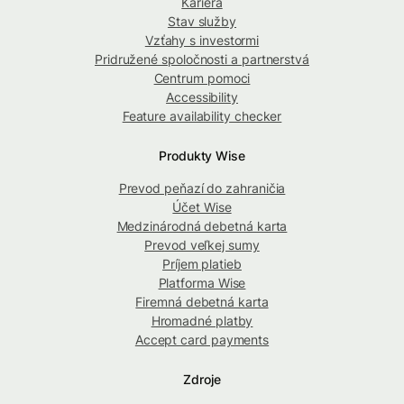
Kariéra
Stav služby
Vzťahy s investormi
Pridružené spoločnosti a partnerstvá
Centrum pomoci
Accessibility
Feature availability checker
Produkty Wise
Prevod peňazí do zahraničia
Účet Wise
Medzinárodná debetná karta
Prevod veľkej sumy
Príjem platieb
Platforma Wise
Firemná debetná karta
Hromadné platby
Accept card payments
Zdroje