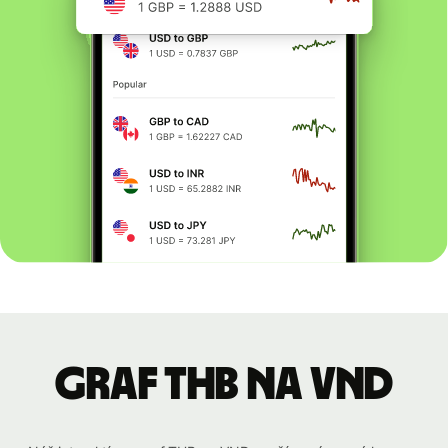
graf THB na VND