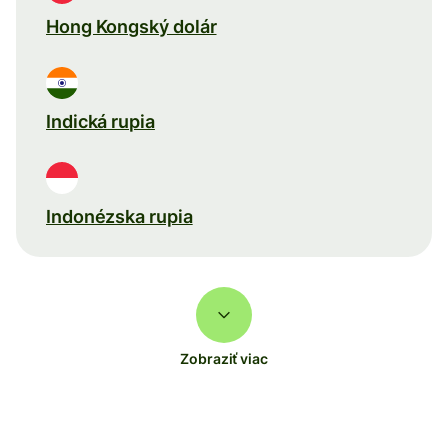
Hong Kongský dolár
Indická rupia
Indonézska rupia
Zobraziť viac