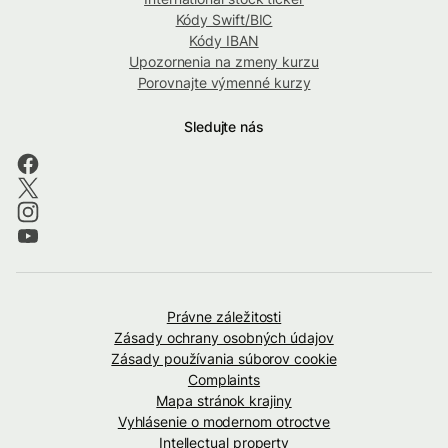
Kódy Swift/BIC
Kódy IBAN
Upozornenia na zmeny kurzu
Porovnajte výmenné kurzy
Sledujte nás
Právne záležitosti
Zásady ochrany osobných údajov
Zásady používania súborov cookie
Complaints
Mapa stránok krajiny
Vyhlásenie o modernom otroctve
Intellectual property