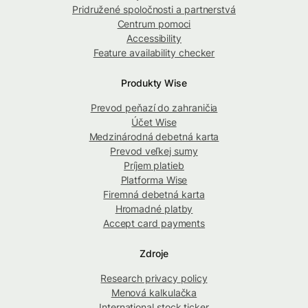
Pridružené spoločnosti a partnerstvá
Centrum pomoci
Accessibility
Feature availability checker
Produkty Wise
Prevod peňazí do zahraničia
Účet Wise
Medzinárodná debetná karta
Prevod veľkej sumy
Príjem platieb
Platforma Wise
Firemná debetná karta
Hromadné platby
Accept card payments
Zdroje
Research privacy policy
Menová kalkulačka
International stock ticker