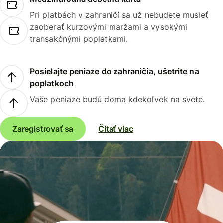
Pri platbách v zahraničí sa už nebudete musieť
zaoberať kurzovými maržami a vysokými
transakčnými poplatkami.
Posielajte peniaze do zahraničia, ušetrite na
poplatkoch
Vaše peniaze budú doma kdekoľvek na svete.
Zaregistrovať sa
Čítať viac