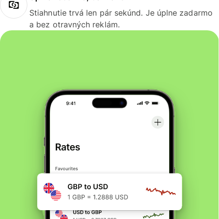
Stiahnutie trvá len pár sekúnd. Je úplne zadarmo
a bez otravných reklám.