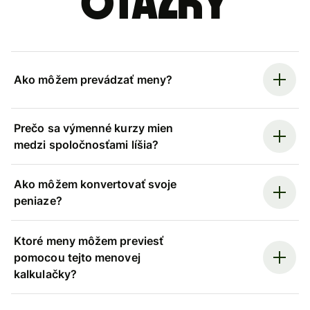
otázky
Ako môžem prevádzať meny?
Prečo sa výmenné kurzy mien
medzi spoločnosťami líšia?
Ako môžem konvertovať svoje
peniaze?
Ktoré meny môžem previesť
pomocou tejto menovej
kalkulačky?