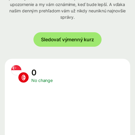
upozornenie a my vám oznámime, keď bude lepší. A vďaka
našim denným prehľadom vám už nikdy neuniknú najnovšie
správy.
Sledovať výmenný kurz
0
No change