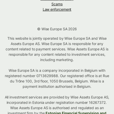
Scams
Law enforcement
© Wise Europe SA 2026
This website is jointly operated by Wise Europe SA and Wise
Assets Europe AS. Wise Europe SA is responsible for any
content related to payment services. Wise Assets Europe AS is
responsible for any content related to investment services,
including marketing.
Wise Europe SA is a company incorporated in Belgium with
registered number 0713629988. Our registered office is at Rue
du Trône 100, 3rd floor, 1050 Brussels, Belgium. Wise is a
payment institution authorised in Belgium.
All investment services are provided by Wise Assets Europe AS,
incorporated in Estonia under registration number 16267372.
Wise Assets Europe AS is authorised and regulated as an
investment firm by the
Estonian Financial Supervision and