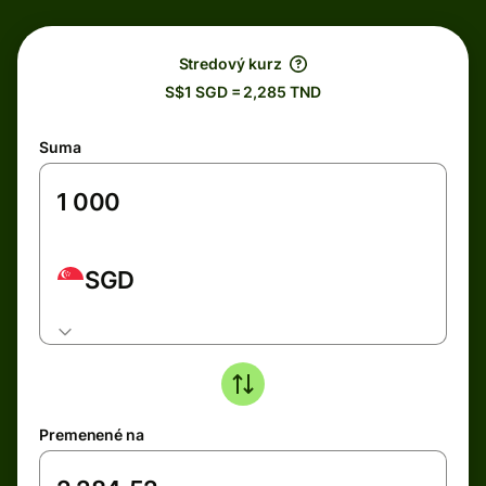
Stredový kurz
S$1 SGD = 2,285 TND
Suma
SGD
Premenené na