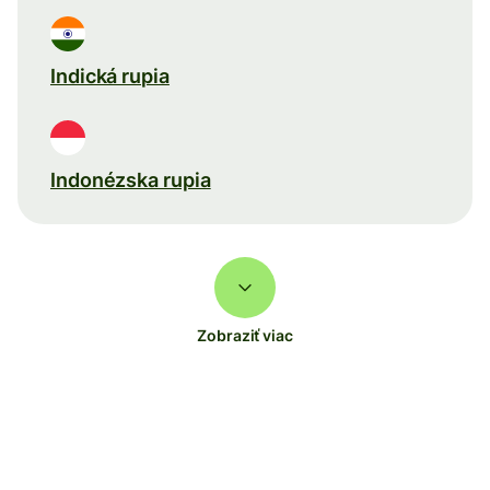
Indická rupia
Indonézska rupia
Zobraziť viac