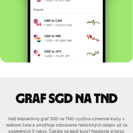
graf SGD na TND
Náš interaktívny graf SGD na TND využíva výmenné kurzy v
reálnom čase a umožňuje zobrazenie historických údajov až za
posledných 5 rokov. Čakáte na lepší kurz? Nastavte si teraz