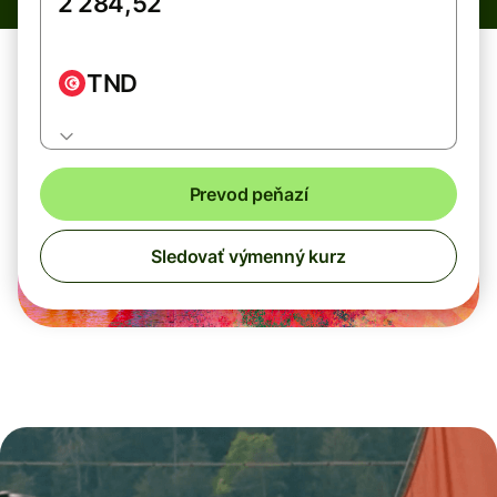
TND
Prevod peňazí
Sledovať výmenný kurz