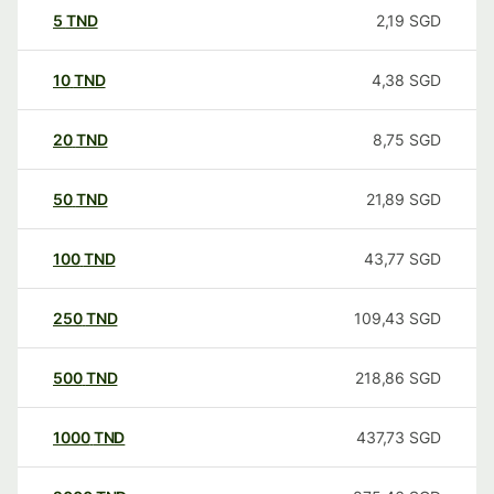
5
TND
2,19
SGD
10
TND
4,38
SGD
20
TND
8,75
SGD
50
TND
21,89
SGD
100
TND
43,77
SGD
250
TND
109,43
SGD
500
TND
218,86
SGD
1000
TND
437,73
SGD