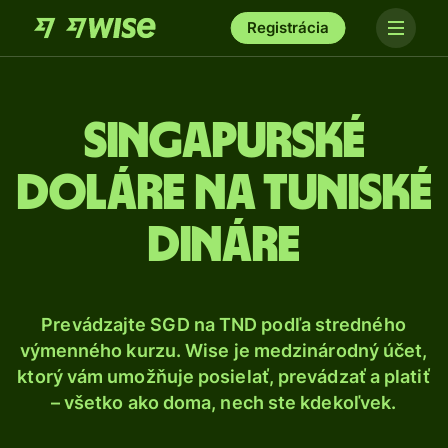
Registrácia
Singapurské
doláre na tuniské
dináre
Prevádzajte SGD na TND podľa stredného
výmenného kurzu. Wise je medzinárodný účet,
ktorý vám umožňuje posielať, prevádzať a platiť
– všetko ako doma, nech ste kdekoľvek.