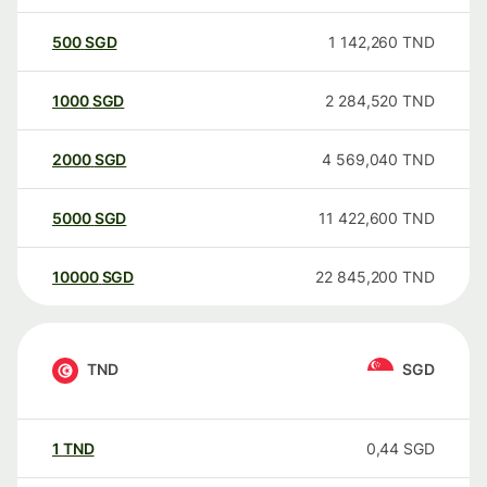
500
SGD
1 142,260
TND
1000
SGD
2 284,520
TND
2000
SGD
4 569,040
TND
5000
SGD
11 422,600
TND
10000
SGD
22 845,200
TND
TND
SGD
1
TND
0,44
SGD