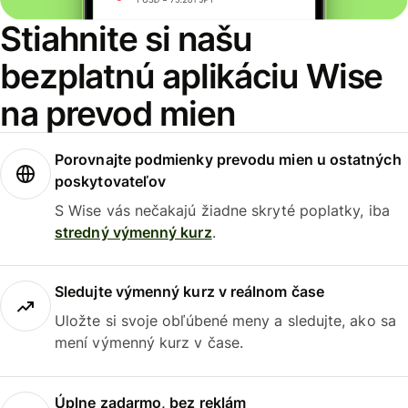
Stiahnite si našu
bezplatnú aplikáciu Wise
na prevod mien
Porovnajte podmienky prevodu mien u ostatných
poskytovateľov
S Wise vás nečakajú žiadne skryté poplatky, iba
stredný výmenný kurz
.
Sledujte výmenný kurz v reálnom čase
Uložte si svoje obľúbené meny a sledujte, ako sa
mení výmenný kurz v čase.
Úplne zadarmo, bez reklám