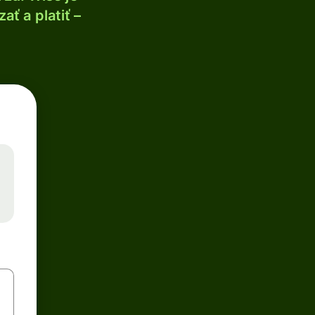
ť a platiť –