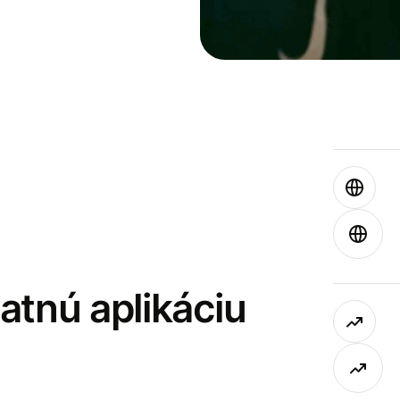
latnú aplikáciu