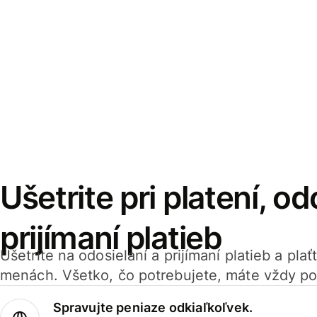
Ušetrite pri platení, od
prijímaní platieb
Ušetrite na odosielaní a prijímaní platieb a pla
menách. Všetko, čo potrebujete, máte vždy po
Spravujte peniaze odkiaľkoľvek.