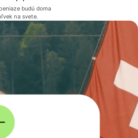
 peniaze budú doma
ľvek na svete.