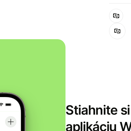
Stiahnite s
aplikáciu 