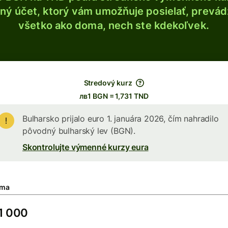
ý účet, ktorý vám umožňuje posielať, prevádza
všetko ako doma, nech ste kdekoľvek.
Stredový kurz
лв1 BGN = 1,731 TND
Bulharsko prijalo euro 1. januára 2026, čím nahradilo
pôvodný bulharský lev (BGN).
Skontrolujte výmenné kurzy eura
ma