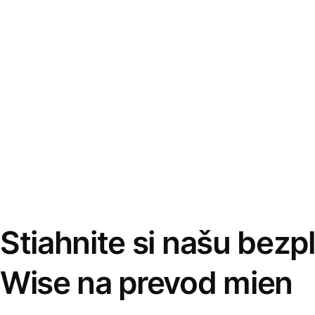
Stiahnite si našu bezp
Wise na prevod mien