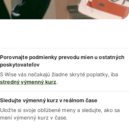
Porovnajte podmienky prevodu mien u ostatných
poskytovateľov
S Wise vás nečakajú žiadne skryté poplatky, iba
stredný výmenný kurz
.
Sledujte výmenný kurz v reálnom čase
Uložte si svoje obľúbené meny a sledujte, ako sa
mení výmenný kurz v čase.