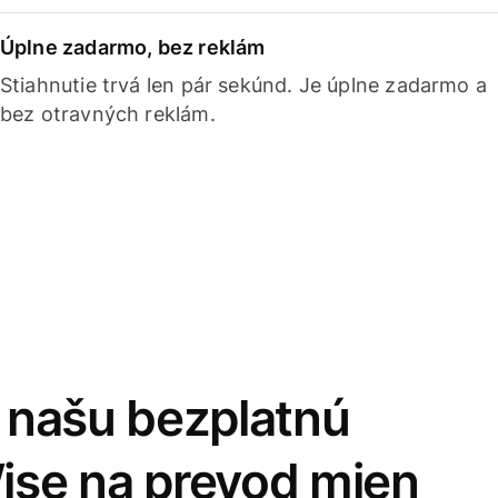
Úplne zadarmo, bez reklám
Stiahnutie trvá len pár sekúnd. Je úplne zadarmo a
bez otravných reklám.
i našu bezplatnú
Wise na prevod mien