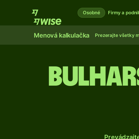
Osobné
Firmy a podni
Menová kalkulačka
Prezerajte všetky 
Bulhars
Prevádzajt