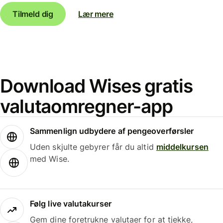
Tilmeld dig
Lær mere
Download Wises gratis
valutaomregner-app
Sammenlign udbydere af pengeoverførsler
Uden skjulte gebyrer får du altid
middelkursen
med Wise.
Følg live valutakurser
Gem dine foretrukne valutaer for at tjekke,