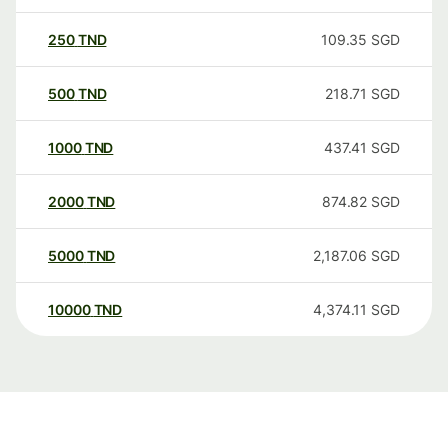
250
TND
109.35
SGD
500
TND
218.71
SGD
1000
TND
437.41
SGD
2000
TND
874.82
SGD
5000
TND
2,187.06
SGD
10000
TND
4,374.11
SGD