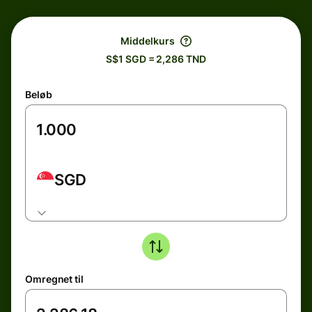
Middelkurs
S$1 SGD = 2,286 TND
Beløb
SGD
Omregnet til