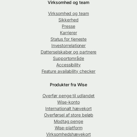
Virksomhed og team
Virksomhed og team
Sikkerhed
Presse
Karrierer
Status for tjeneste
Investorrelationer
Datterselskaber og partnere
Supportområde
Accessibility
Feature availability checker
Produkter fra Wise
Overfør penge til udlandet
Wise-konto
Internationalt hævekort
Overførsel af store beløb
Modtag penge
Wise-platform
Virksomhedshævekort