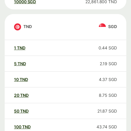
10000
SGD
22,861.800
TND
TND
SGD
1
TND
0.44
SGD
5
TND
2.19
SGD
10
TND
4.37
SGD
20
TND
8.75
SGD
50
TND
21.87
SGD
100
TND
43.74
SGD