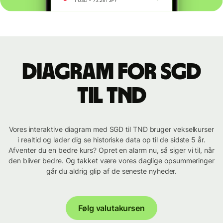
Diagram for SGD
til TND
Vores interaktive diagram med SGD til TND bruger vekselkurser
i realtid og lader dig se historiske data op til de sidste 5 år.
Afventer du en bedre kurs? Opret en alarm nu, så siger vi til, når
den bliver bedre. Og takket være vores daglige opsummeringer
går du aldrig glip af de seneste nyheder.
Følg valutakursen