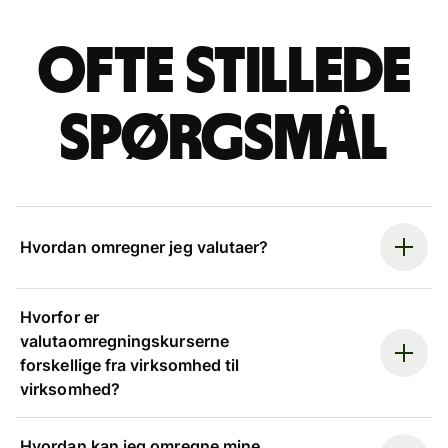
Ofte stillede
spørgsmål
Hvordan omregner jeg valutaer?
Hvorfor er
valutaomregningskurserne
forskellige fra virksomhed til
virksomhed?
Hvordan kan jeg omregne mine