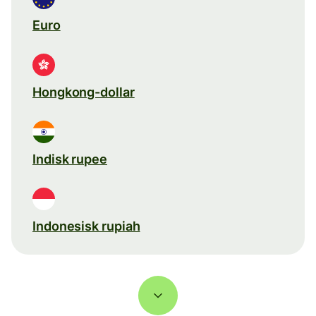
Euro
Hongkong-dollar
Indisk rupee
Indonesisk rupiah