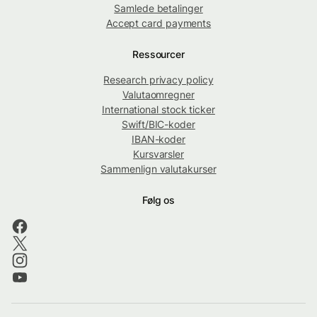
Samlede betalinger
Accept card payments
Ressourcer
Research privacy policy
Valutaomregner
International stock ticker
Swift/BIC-koder
IBAN-koder
Kursvarsler
Sammenlign valutakurser
Følg os