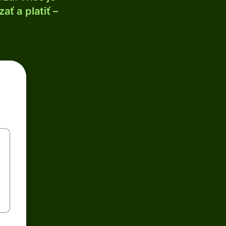
ť a platiť –