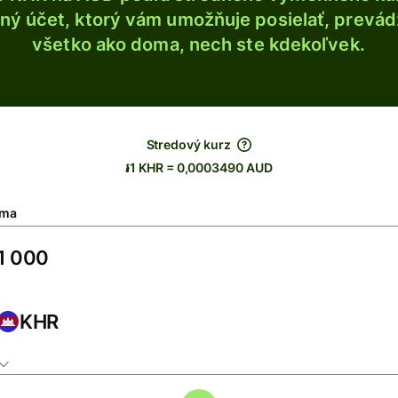
ý účet, ktorý vám umožňuje posielať, prevádza
všetko ako doma, nech ste kdekoľvek.
Stredový kurz
៛1 KHR = 0,0003490 AUD
ma
KHR