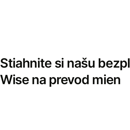
Stiahnite si našu bezp
Wise na prevod mien