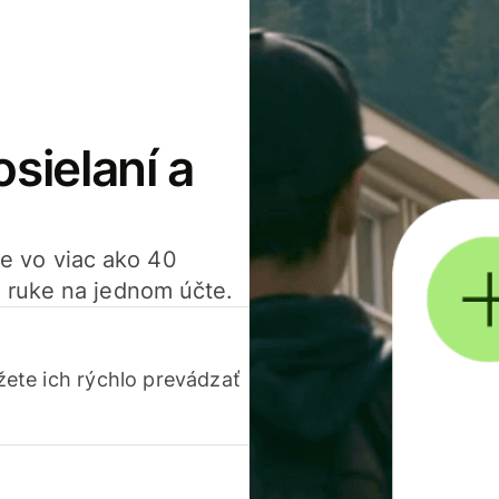
osielaní a
ťte vo viac ako 40
 ruke na jednom účte.
ete ich rýchlo prevádzať