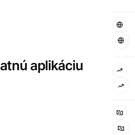
latnú aplikáciu