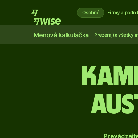
Osobné
Firmy a podni
Menová kalkulačka
Prezerajte všetky 
Kamb
aus
Prevádzajt