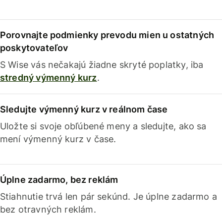
Porovnajte podmienky prevodu mien u ostatných
poskytovateľov
S Wise vás nečakajú žiadne skryté poplatky, iba
stredný výmenný kurz
.
Sledujte výmenný kurz v reálnom čase
Uložte si svoje obľúbené meny a sledujte, ako sa
mení výmenný kurz v čase.
Úplne zadarmo, bez reklám
Stiahnutie trvá len pár sekúnd. Je úplne zadarmo a
bez otravných reklám.