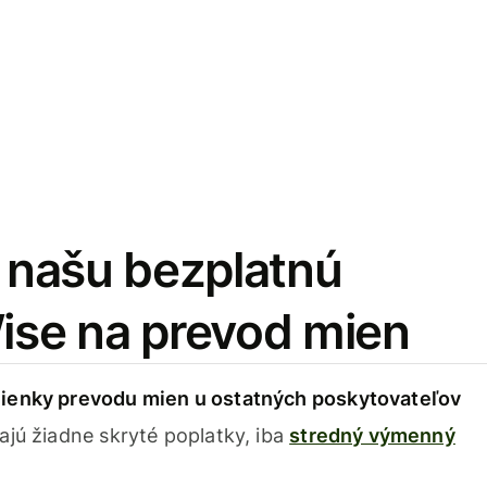
i našu bezplatnú
Wise na prevod mien
ienky prevodu mien u ostatných poskytovateľov
ajú žiadne skryté poplatky, iba
stredný výmenný