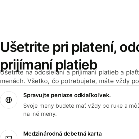
Ušetrite pri platení, od
prijímaní platieb
Ušetrite na odosielaní a prijímaní platieb a pla
menách. Všetko, čo potrebujete, máte vždy po
Spravujte peniaze odkiaľkoľvek.
Svoje meny budete mať vždy po ruke a môž
na iné meny.
Medzinárodná debetná karta