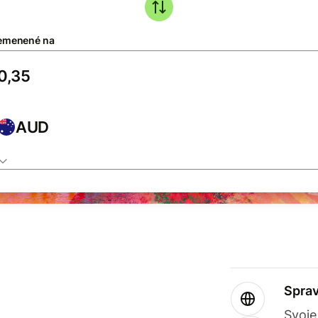
emenené na
AUD
Sprav
Svoje