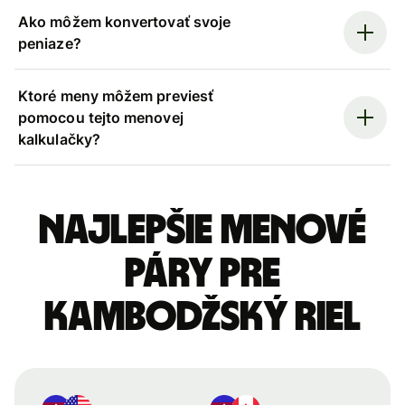
Ako môžem konvertovať svoje
peniaze?
Ktoré meny môžem previesť
pomocou tejto menovej
kalkulačky?
Najlepšie menové
páry pre
Kambodžský riel