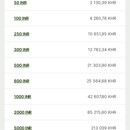
50
INR
2 130,39
KHR
100
INR
4 260,78
KHR
250
INR
10 651,95
KHR
300
INR
12 782,34
KHR
500
INR
21 303,90
KHR
600
INR
25 564,68
KHR
1000
INR
42 607,80
KHR
2000
INR
85 215,60
KHR
5000
INR
213 039
KHR