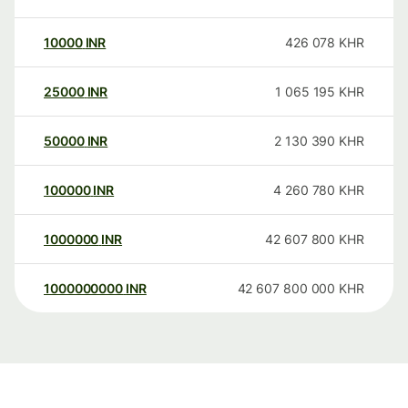
10000
INR
426 078
KHR
25000
INR
1 065 195
KHR
50000
INR
2 130 390
KHR
100000
INR
4 260 780
KHR
1000000
INR
42 607 800
KHR
1000000000
INR
42 607 800 000
KHR