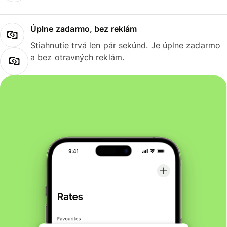
Úplne zadarmo, bez reklám
Stiahnutie trvá len pár sekúnd. Je úplne zadarmo
a bez otravných reklám.