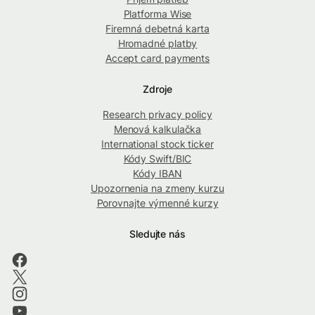
Platforma Wise
Firemná debetná karta
Hromadné platby
Accept card payments
Zdroje
Research privacy policy
Menová kalkulačka
International stock ticker
Kódy Swift/BIC
Kódy IBAN
Upozornenia na zmeny kurzu
Porovnajte výmenné kurzy
Sledujte nás