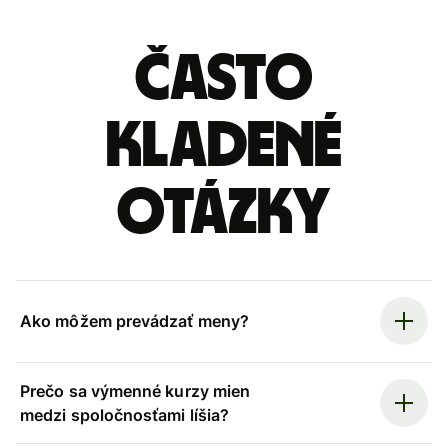
Často
kladené
otázky
Ako môžem prevádzať meny?
Prečo sa výmenné kurzy mien
medzi spoločnosťami líšia?