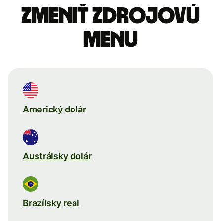
Zmeniť zdrojovú
menu
Americký dolár
Austrálsky dolár
Brazílsky real