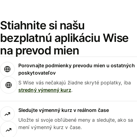
Stiahnite si našu
bezplatnú aplikáciu Wise
na prevod mien
Porovnajte podmienky prevodu mien u ostatných
poskytovateľov
S Wise vás nečakajú žiadne skryté poplatky, iba
stredný výmenný kurz
.
Sledujte výmenný kurz v reálnom čase
Uložte si svoje obľúbené meny a sledujte, ako sa
mení výmenný kurz v čase.