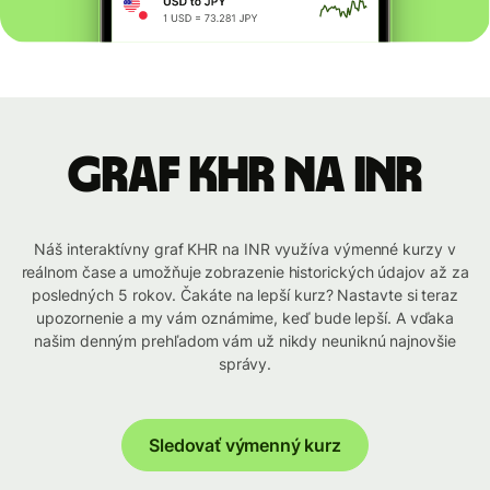
graf KHR na INR
Náš interaktívny graf KHR na INR využíva výmenné kurzy v
reálnom čase a umožňuje zobrazenie historických údajov až za
posledných 5 rokov. Čakáte na lepší kurz? Nastavte si teraz
upozornenie a my vám oznámime, keď bude lepší. A vďaka
našim denným prehľadom vám už nikdy neuniknú najnovšie
správy.
Sledovať výmenný kurz