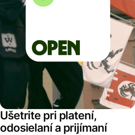
Ušetrite pri platení,
odosielaní a prijímaní