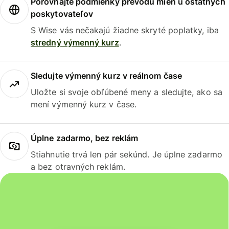
Porovnajte podmienky prevodu mien u ostatných
poskytovateľov
S Wise vás nečakajú žiadne skryté poplatky, iba
stredný výmenný kurz
.
Sledujte výmenný kurz v reálnom čase
Uložte si svoje obľúbené meny a sledujte, ako sa
mení výmenný kurz v čase.
Úplne zadarmo, bez reklám
Stiahnutie trvá len pár sekúnd. Je úplne zadarmo
a bez otravných reklám.