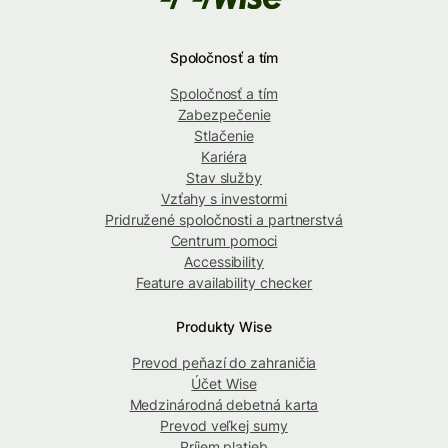
Spoločnosť a tím
Spoločnosť a tím
Zabezpečenie
Stlačenie
Kariéra
Stav služby
Vzťahy s investormi
Pridružené spoločnosti a partnerstvá
Centrum pomoci
Accessibility
Feature availability checker
Produkty Wise
Prevod peňazí do zahraničia
Účet Wise
Medzinárodná debetná karta
Prevod veľkej sumy
Príjem platieb