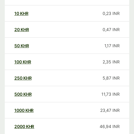
10
KHR
0,23
INR
20
KHR
0,47
INR
50
KHR
1,17
INR
100
KHR
2,35
INR
250
KHR
5,87
INR
500
KHR
11,73
INR
1000
KHR
23,47
INR
2000
KHR
46,94
INR