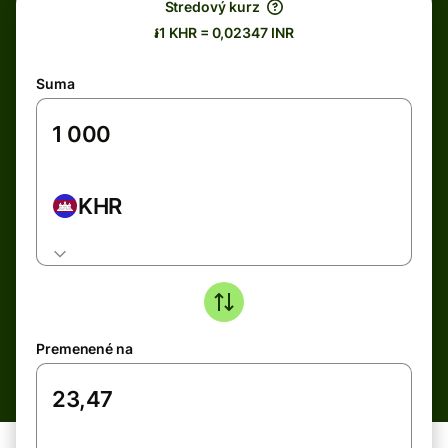
Stredový kurz
៛1 KHR = 0,02347 INR
Suma
KHR
Premenené na