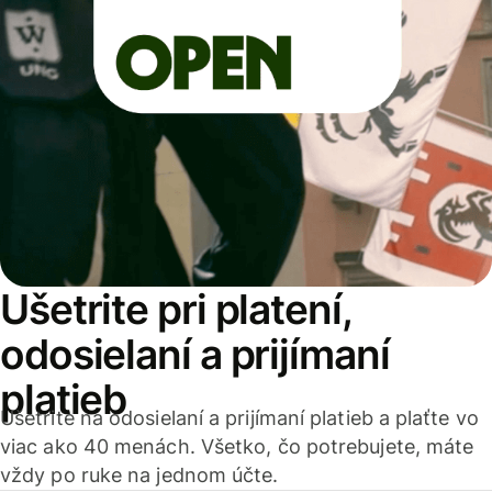
Ušetrite pri platení,
odosielaní a prijímaní
platieb
Ušetrite na odosielaní a prijímaní platieb a plaťte vo
viac ako 40 menách. Všetko, čo potrebujete, máte
vždy po ruke na jednom účte.