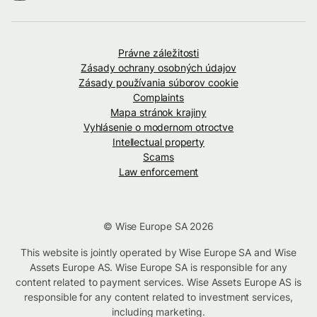
Právne záležitosti
Zásady ochrany osobných údajov
Zásady používania súborov cookie
Complaints
Mapa stránok krajiny
Vyhlásenie o modernom otroctve
Intellectual property
Scams
Law enforcement
© Wise Europe SA 2026
This website is jointly operated by Wise Europe SA and Wise
Assets Europe AS. Wise Europe SA is responsible for any
content related to payment services. Wise Assets Europe AS is
responsible for any content related to investment services,
including marketing.