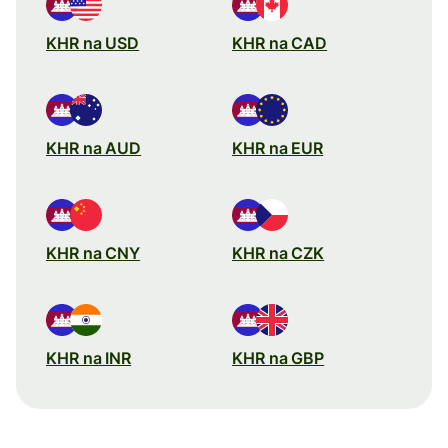
KHR na USD
KHR na CAD
KHR na AUD
KHR na EUR
KHR na CNY
KHR na CZK
KHR na INR
KHR na GBP