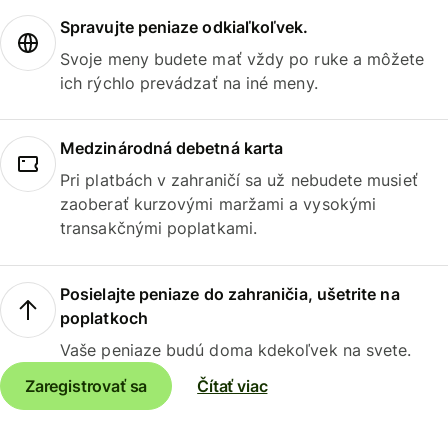
Spravujte peniaze odkiaľkoľvek.
Svoje meny budete mať vždy po ruke a môžete
ich rýchlo prevádzať na iné meny.
Medzinárodná debetná karta
Pri platbách v zahraničí sa už nebudete musieť
zaoberať kurzovými maržami a vysokými
transakčnými poplatkami.
Posielajte peniaze do zahraničia, ušetrite na
poplatkoch
Vaše peniaze budú doma kdekoľvek na svete.
Zaregistrovať sa
Čítať viac