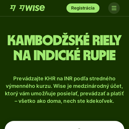
Registrácia
Kambodžské riely
na indické rupie
Prevádzajte KHR na INR podľa stredného
výmenného kurzu. Wise je medzinárodný účet,
ktorý vám umožňuje posielať, prevádzať a platiť
– všetko ako doma, nech ste kdekoľvek.