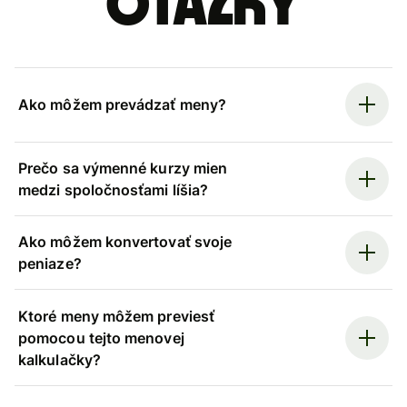
otázky
Ako môžem prevádzať meny?
Prečo sa výmenné kurzy mien
medzi spoločnosťami líšia?
Ako môžem konvertovať svoje
peniaze?
Ktoré meny môžem previesť
pomocou tejto menovej
kalkulačky?