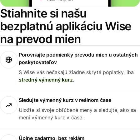
Stiahnite si našu
bezplatnú aplikáciu Wise
na prevod mien
Porovnajte podmienky prevodu mien u ostatných
poskytovateľov
S Wise vás nečakajú žiadne skryté poplatky, iba
stredný výmenný kurz
.
Sledujte výmenný kurz v reálnom čase
Uložte si svoje obľúbené meny a sledujte, ako sa
mení výmenný kurz v čase.
Úplne zadarmo, bez reklám