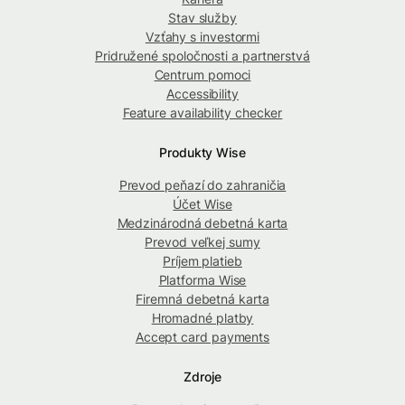
Stav služby
Vzťahy s investormi
Pridružené spoločnosti a partnerstvá
Centrum pomoci
Accessibility
Feature availability checker
Produkty Wise
Prevod peňazí do zahraničia
Účet Wise
Medzinárodná debetná karta
Prevod veľkej sumy
Príjem platieb
Platforma Wise
Firemná debetná karta
Hromadné platby
Accept card payments
Zdroje