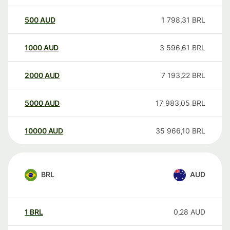
500
AUD
1 798,31
BRL
1000
AUD
3 596,61
BRL
2000
AUD
7 193,22
BRL
5000
AUD
17 983,05
BRL
10000
AUD
35 966,10
BRL
BRL
AUD
1
BRL
0,28
AUD