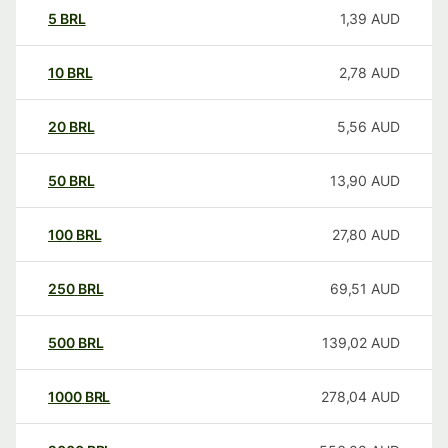
5
BRL
1,39
AUD
10
BRL
2,78
AUD
20
BRL
5,56
AUD
50
BRL
13,90
AUD
100
BRL
27,80
AUD
250
BRL
69,51
AUD
500
BRL
139,02
AUD
1000
BRL
278,04
AUD