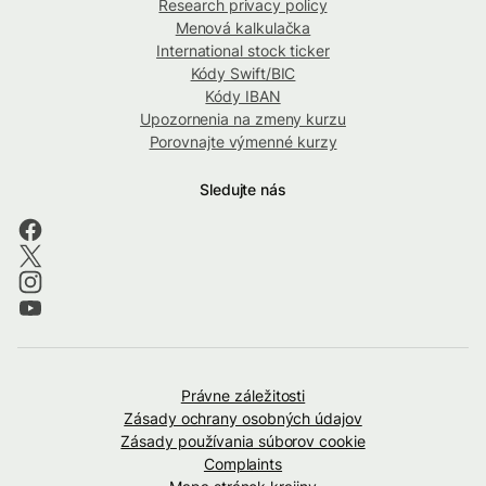
Research privacy policy
Menová kalkulačka
International stock ticker
Kódy Swift/BIC
Kódy IBAN
Upozornenia na zmeny kurzu
Porovnajte výmenné kurzy
Sledujte nás
Právne záležitosti
Zásady ochrany osobných údajov
Zásady používania súborov cookie
Complaints