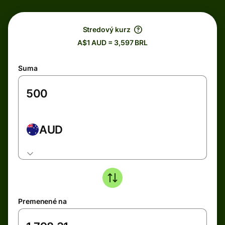
Stredový kurz
A$1 AUD = 3,597 BRL
Suma
AUD
Premenené na