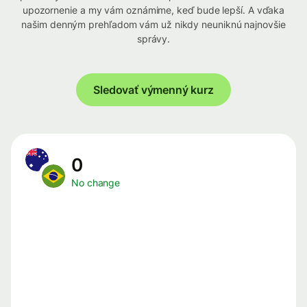
upozornenie a my vám oznámime, keď bude lepší. A vďaka
našim denným prehľadom vám už nikdy neuniknú najnovšie
správy.
Sledovať výmenný kurz
0
No change