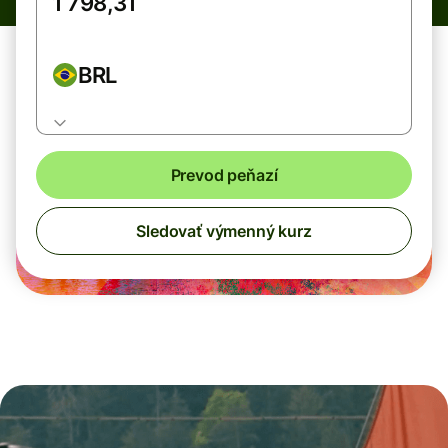
BRL
Prevod peňazí
Sledovať výmenný kurz