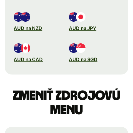
AUD na NZD
AUD na JPY
AUD na CAD
AUD na SGD
Zmeniť zdrojovú
menu