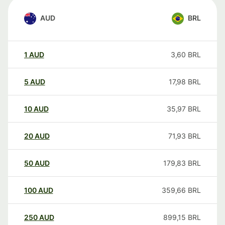
AUD
BRL
1
AUD
3,60
BRL
5
AUD
17,98
BRL
10
AUD
35,97
BRL
20
AUD
71,93
BRL
50
AUD
179,83
BRL
100
AUD
359,66
BRL
250
AUD
899,15
BRL