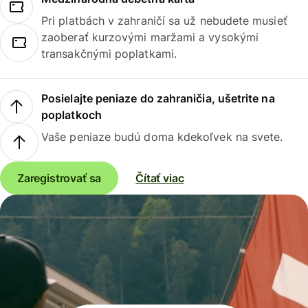
Pri platbách v zahraničí sa už nebudete musieť
zaoberať kurzovými maržami a vysokými
transakčnými poplatkami.
Posielajte peniaze do zahraničia, ušetrite na
poplatkoch
Vaše peniaze budú doma kdekoľvek na svete.
Zaregistrovať sa
Čítať viac