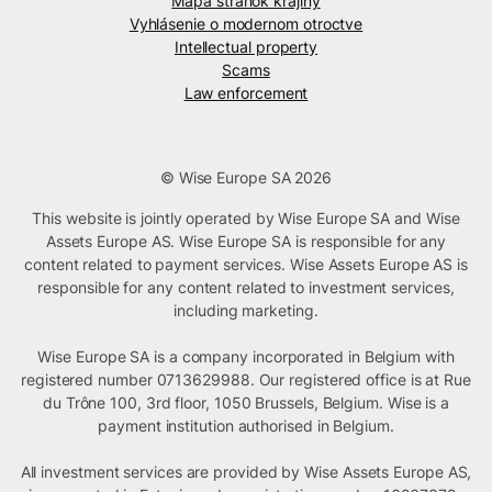
Mapa stránok krajiny
Vyhlásenie o modernom otroctve
Intellectual property
Scams
Law enforcement
© Wise Europe SA 2026
This website is jointly operated by Wise Europe SA and Wise
Assets Europe AS. Wise Europe SA is responsible for any
content related to payment services. Wise Assets Europe AS is
responsible for any content related to investment services,
including marketing.
Wise Europe SA is a company incorporated in Belgium with
registered number 0713629988. Our registered office is at Rue
du Trône 100, 3rd floor, 1050 Brussels, Belgium. Wise is a
payment institution authorised in Belgium.
All investment services are provided by Wise Assets Europe AS,