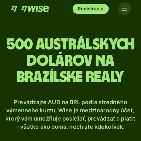
Registrácia
500 Austrálskych
dolárov na
brazílske realy
Prevádzajte AUD na BRL podľa stredného
výmenného kurzu. Wise je medzinárodný účet,
ktorý vám umožňuje posielať, prevádzať a platiť
– všetko ako doma, nech ste kdekoľvek.