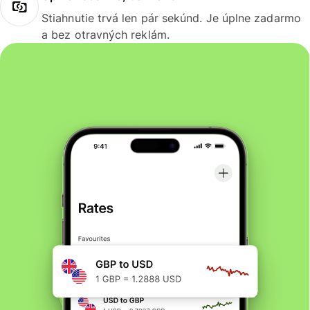
Stiahnutie trvá len pár sekúnd. Je úplne zadarmo
a bez otravných reklám.