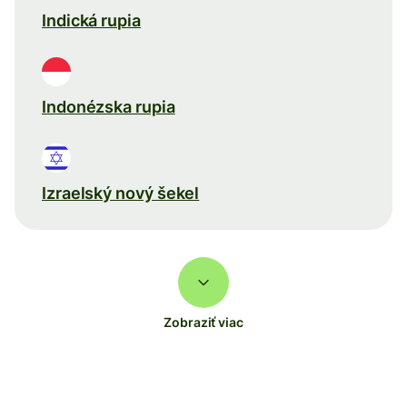
Indická rupia
Indonézska rupia
Izraelský nový šekel
Zobraziť viac