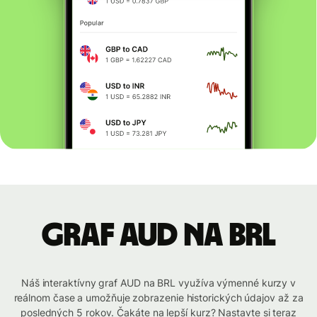
graf AUD na BRL
Náš interaktívny graf AUD na BRL využíva výmenné kurzy v
reálnom čase a umožňuje zobrazenie historických údajov až za
posledných 5 rokov. Čakáte na lepší kurz? Nastavte si teraz