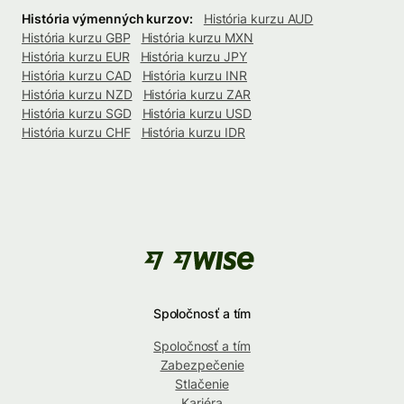
História výmenných kurzov:
História kurzu AUD
História kurzu GBP
História kurzu MXN
História kurzu EUR
História kurzu JPY
História kurzu CAD
História kurzu INR
História kurzu NZD
História kurzu ZAR
História kurzu SGD
História kurzu USD
História kurzu CHF
História kurzu IDR
Spoločnosť a tím
Spoločnosť a tím
Zabezpečenie
Stlačenie
Kariéra