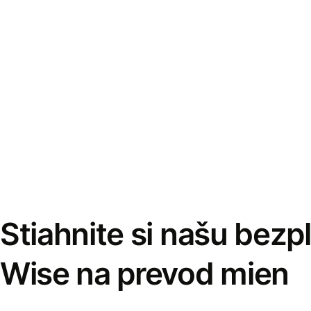
Stiahnite si našu bezp
Wise na prevod mien