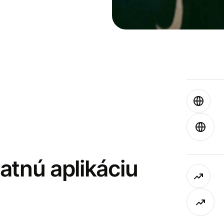
latnú aplikáciu