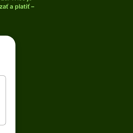
ť a platiť –