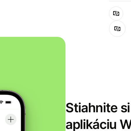
Stiahnite s
aplikáciu 