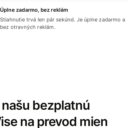
Úplne zadarmo, bez reklám
Stiahnutie trvá len pár sekúnd. Je úplne zadarmo a
bez otravných reklám.
i našu bezplatnú
Wise na prevod mien