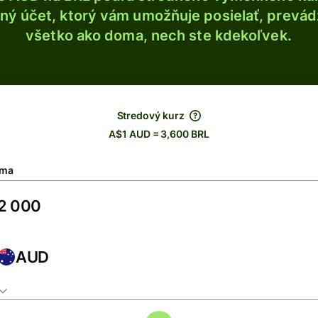
ý účet, ktorý vám umožňuje posielať, prevádza
všetko ako doma, nech ste kdekoľvek.
Stredový kurz
A$1 AUD = 3,600 BRL
ma
AUD