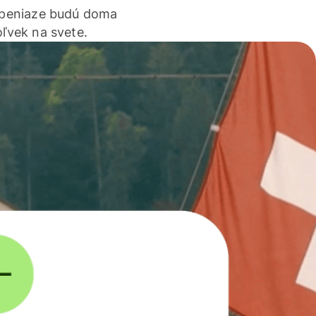
 peniaze budú doma
ľvek na svete.