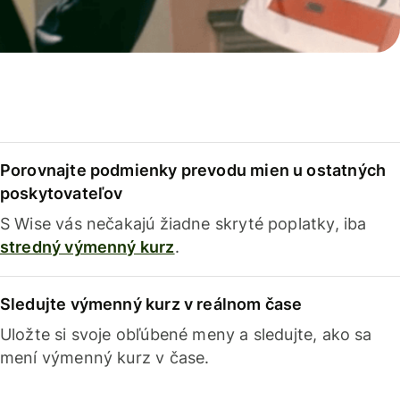
Porovnajte podmienky prevodu mien u ostatných
poskytovateľov
S Wise vás nečakajú žiadne skryté poplatky, iba
stredný výmenný kurz
.
Sledujte výmenný kurz v reálnom čase
Uložte si svoje obľúbené meny a sledujte, ako sa
mení výmenný kurz v čase.