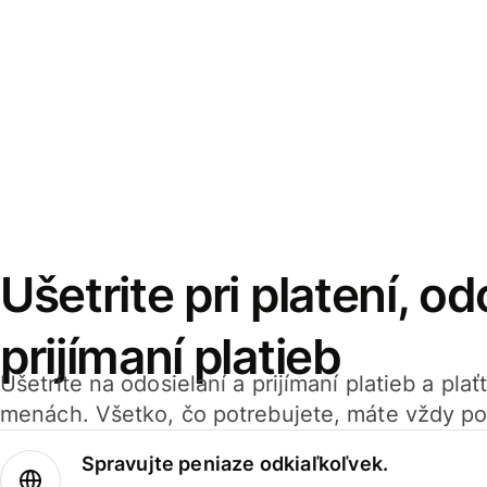
Ušetrite pri platení, od
prijímaní platieb
Ušetrite na odosielaní a prijímaní platieb a pla
menách. Všetko, čo potrebujete, máte vždy po
Spravujte peniaze odkiaľkoľvek.