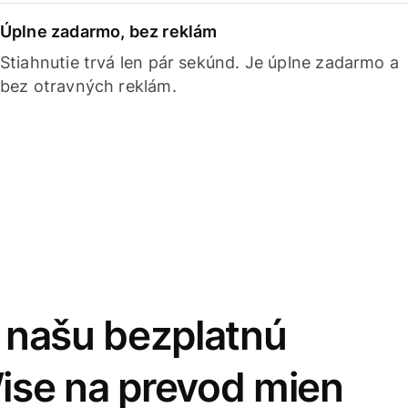
Úplne zadarmo, bez reklám
Stiahnutie trvá len pár sekúnd. Je úplne zadarmo a
bez otravných reklám.
i našu bezplatnú
Wise na prevod mien