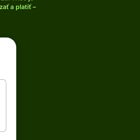
ť a platiť –