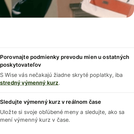
Porovnajte podmienky prevodu mien u ostatných
poskytovateľov
S Wise vás nečakajú žiadne skryté poplatky, iba
stredný výmenný kurz
.
Sledujte výmenný kurz v reálnom čase
Uložte si svoje obľúbené meny a sledujte, ako sa
mení výmenný kurz v čase.