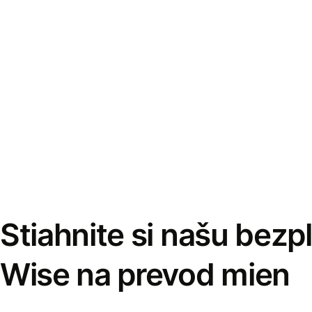
Stiahnite si našu bezp
Wise na prevod mien