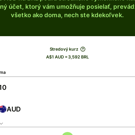
ý účet, ktorý vám umožňuje posielať, prevádza
všetko ako doma, nech ste kdekoľvek.
Stredový kurz
A$1 AUD = 3,592 BRL
ma
AUD