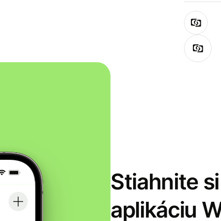
Stiahnite s
aplikáciu 