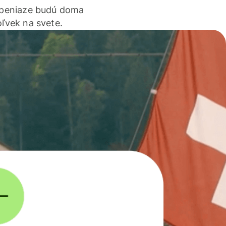
 peniaze budú doma
ľvek na svete.