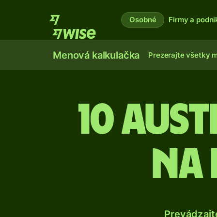
Osobné
Firmy a podni
Menová kalkulačka
Prezerajte všetky 
10 Aus
na 
Prevádzajt