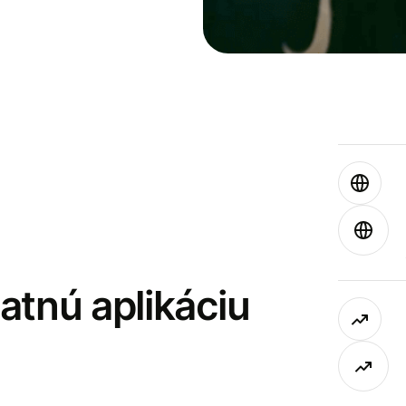
latnú aplikáciu