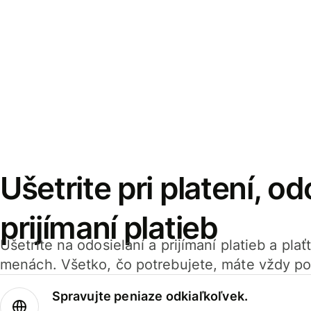
Ušetrite pri platení, od
prijímaní platieb
Ušetrite na odosielaní a prijímaní platieb a pla
menách. Všetko, čo potrebujete, máte vždy po
Spravujte peniaze odkiaľkoľvek.