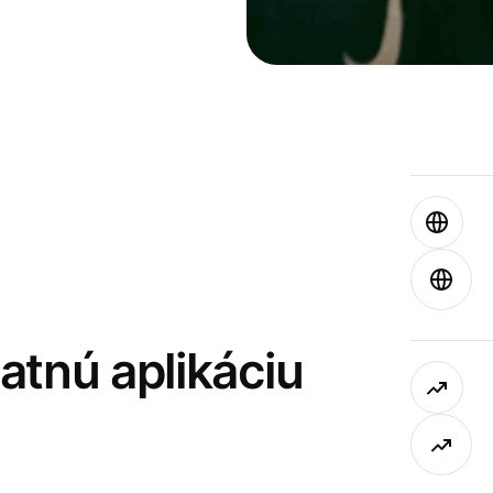
latnú aplikáciu