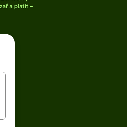
ť a platiť –