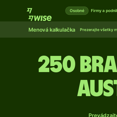
Osobné
Firmy a podni
Menová kalkulačka
Prezerajte všetky 
250 Bra
aus
Prevádzajt