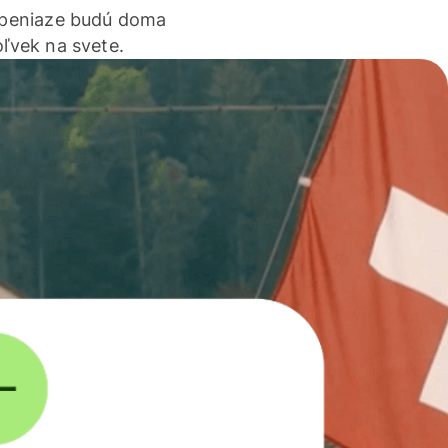
 peniaze budú doma
ľvek na svete.