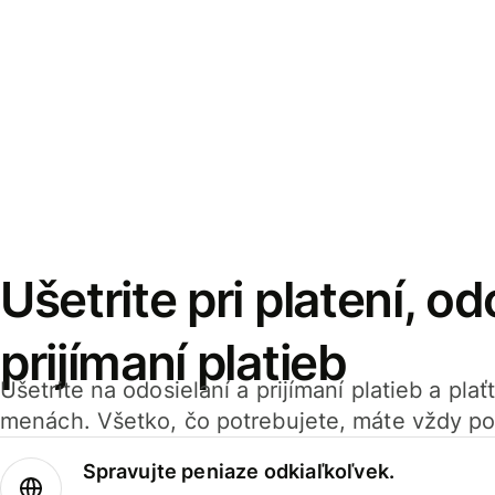
Ušetrite pri platení, od
prijímaní platieb
Ušetrite na odosielaní a prijímaní platieb a pla
menách. Všetko, čo potrebujete, máte vždy po
Spravujte peniaze odkiaľkoľvek.