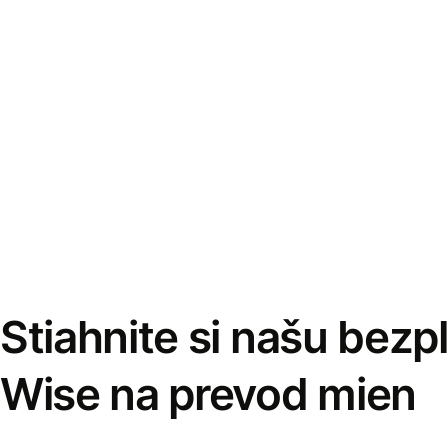
Stiahnite si našu bezp
Wise na prevod mien