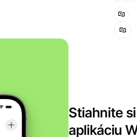
Stiahnite s
aplikáciu 