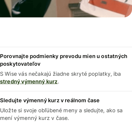
Porovnajte podmienky prevodu mien u ostatných
poskytovateľov
S Wise vás nečakajú žiadne skryté poplatky, iba
stredný výmenný kurz
.
Sledujte výmenný kurz v reálnom čase
Uložte si svoje obľúbené meny a sledujte, ako sa
mení výmenný kurz v čase.