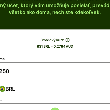
ý účet, ktorý vám umožňuje posielať, prevádza
všetko ako doma, nech ste kdekoľvek.
Stredový kurz
R$1 BRL = 0,2784 AUD
ma
BRL