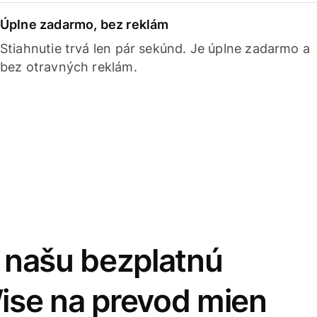
Úplne zadarmo, bez reklám
Stiahnutie trvá len pár sekúnd. Je úplne zadarmo a
bez otravných reklám.
i našu bezplatnú
Wise na prevod mien