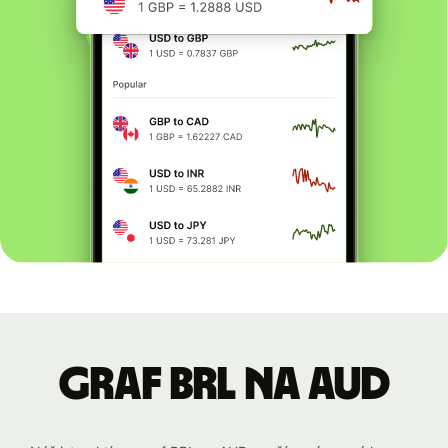
graf BRL na AUD