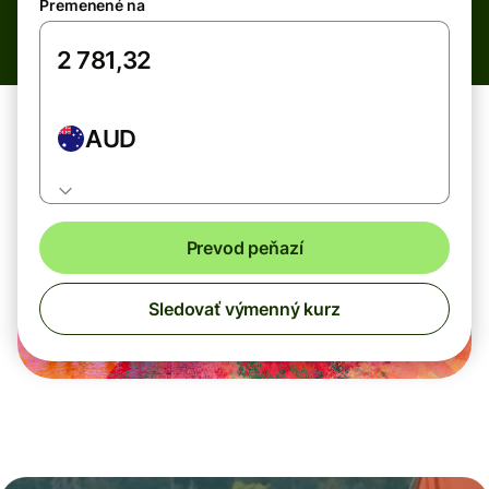
Premenené na
AUD
Prevod peňazí
Sledovať výmenný kurz