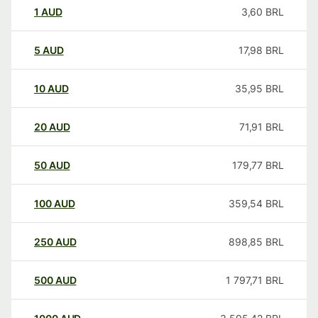
1
AUD
3,60
BRL
5
AUD
17,98
BRL
10
AUD
35,95
BRL
20
AUD
71,91
BRL
50
AUD
179,77
BRL
100
AUD
359,54
BRL
250
AUD
898,85
BRL
500
AUD
1 797,71
BRL