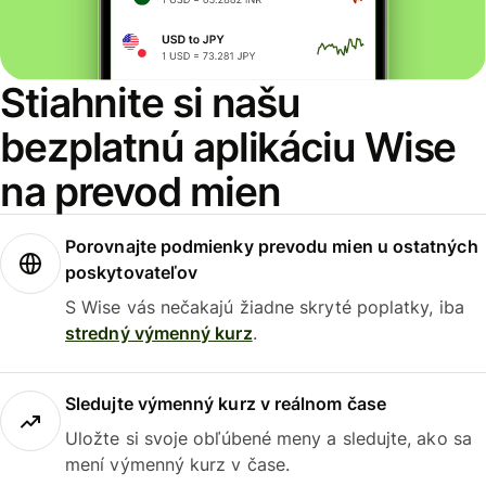
Stiahnite si našu
bezplatnú aplikáciu Wise
na prevod mien
Porovnajte podmienky prevodu mien u ostatných
poskytovateľov
S Wise vás nečakajú žiadne skryté poplatky, iba
stredný výmenný kurz
.
Sledujte výmenný kurz v reálnom čase
Uložte si svoje obľúbené meny a sledujte, ako sa
mení výmenný kurz v čase.