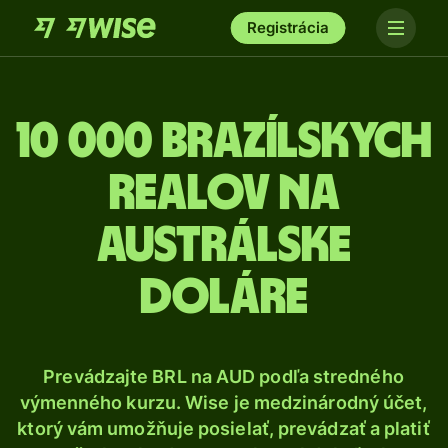
Registrácia
10 000 Brazílskych
realov na
austrálske
doláre
Prevádzajte BRL na AUD podľa stredného
výmenného kurzu. Wise je medzinárodný účet,
ktorý vám umožňuje posielať, prevádzať a platiť