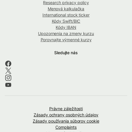
Research privacy policy
Menová kalkulačka
International stock ticker
Kódy Swift/BIC
Kódy IBAN
Upozornenia na zmeny kurzu
Porovnajte výmenné kurzy
Sledujte nás
Právne záležitosti
Zásady ochrany osobných údajov
Zásady používania súborov cookie
Complaints