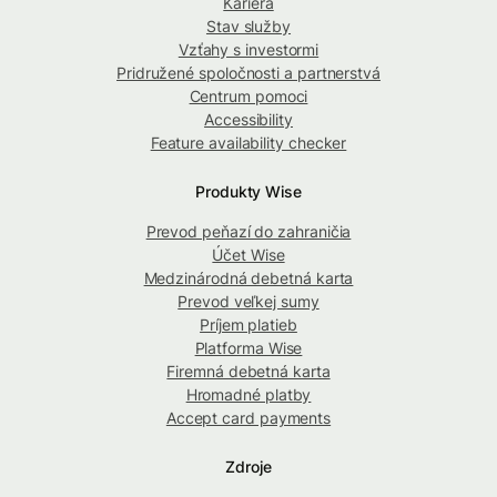
Kariéra
Stav služby
Vzťahy s investormi
Pridružené spoločnosti a partnerstvá
Centrum pomoci
Accessibility
Feature availability checker
Produkty Wise
Prevod peňazí do zahraničia
Účet Wise
Medzinárodná debetná karta
Prevod veľkej sumy
Príjem platieb
Platforma Wise
Firemná debetná karta
Hromadné platby
Accept card payments
Zdroje