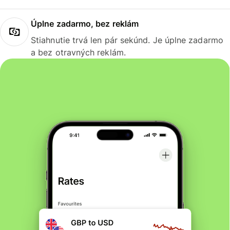
Úplne zadarmo, bez reklám
Stiahnutie trvá len pár sekúnd. Je úplne zadarmo
a bez otravných reklám.