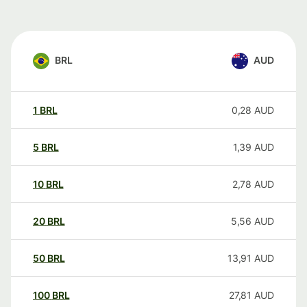
BRL
AUD
1
BRL
0,28
AUD
5
BRL
1,39
AUD
10
BRL
2,78
AUD
20
BRL
5,56
AUD
50
BRL
13,91
AUD
100
BRL
27,81
AUD