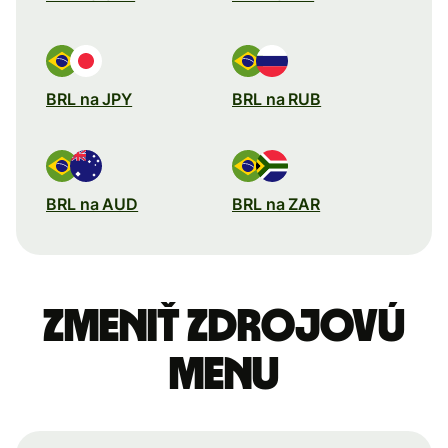
BRL na JPY
BRL na RUB
BRL na AUD
BRL na ZAR
Zmeniť zdrojovú
menu