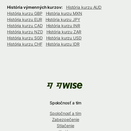
História výmenných kurzov:
História kurzu AUD
História kurzu GBP
História kurzu MXN
História kurzu EUR
História kurzu JPY
História kurzu CAD
História kurzu INR
História kurzu NZD
História kurzu ZAR
História kurzu SGD
História kurzu USD
História kurzu CHF
História kurzu IDR
Spoločnosť a tím
Spoločnosť a tím
Zabezpečenie
Stlačenie