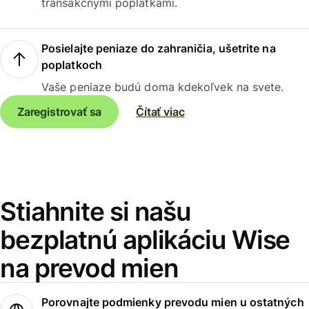
transakčnými poplatkami.
Posielajte peniaze do zahraničia, ušetrite na
poplatkoch
Vaše peniaze budú doma kdekoľvek na svete.
Zaregistrovať sa
Čítať viac
Stiahnite si našu
bezplatnú aplikáciu Wise
na prevod mien
Porovnajte podmienky prevodu mien u ostatných