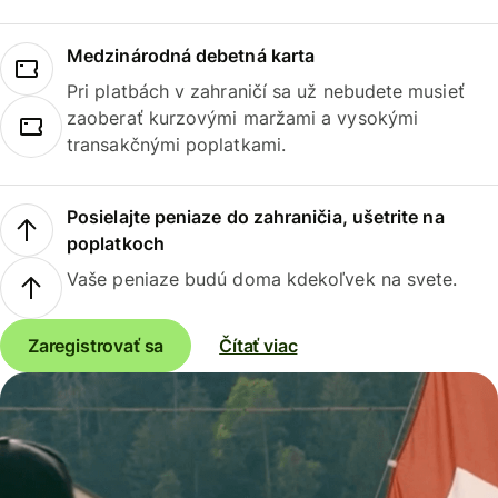
Medzinárodná debetná karta
Pri platbách v zahraničí sa už nebudete musieť
zaoberať kurzovými maržami a vysokými
transakčnými poplatkami.
Posielajte peniaze do zahraničia, ušetrite na
poplatkoch
Vaše peniaze budú doma kdekoľvek na svete.
Zaregistrovať sa
Čítať viac