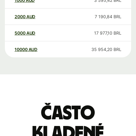
1000
AUD
3 595,42
BRL
2000
AUD
7 190,84
BRL
5000
AUD
17 977,10
BRL
10000
AUD
35 954,20
BRL
Často
kladené