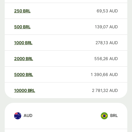
250
BRL
69,53
AUD
500
BRL
139,07
AUD
1000
BRL
278,13
AUD
2000
BRL
556,26
AUD
5000
BRL
1 390,66
AUD
10000
BRL
2 781,32
AUD
AUD
BRL