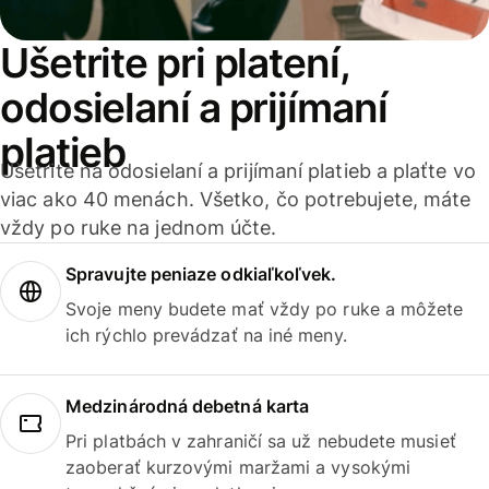
Ušetrite pri platení,
odosielaní a prijímaní
platieb
Ušetrite na odosielaní a prijímaní platieb a plaťte vo
viac ako 40 menách. Všetko, čo potrebujete, máte
vždy po ruke na jednom účte.
Spravujte peniaze odkiaľkoľvek.
Svoje meny budete mať vždy po ruke a môžete
ich rýchlo prevádzať na iné meny.
Medzinárodná debetná karta
Pri platbách v zahraničí sa už nebudete musieť
zaoberať kurzovými maržami a vysokými