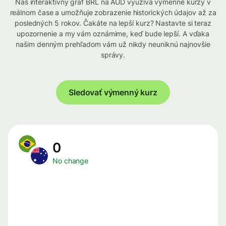
Náš interaktívny graf BRL na AUD využíva výmenné kurzy v
reálnom čase a umožňuje zobrazenie historických údajov až za
posledných 5 rokov. Čakáte na lepší kurz? Nastavte si teraz
upozornenie a my vám oznámime, keď bude lepší. A vďaka
našim denným prehľadom vám už nikdy neuniknú najnovšie
správy.
Sledovať výmenný kurz
0
No change