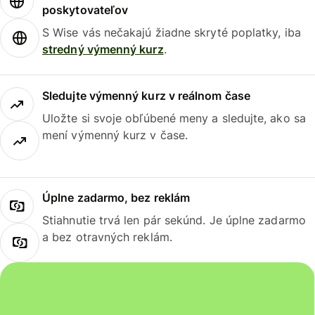
poskytovateľov
S Wise vás nečakajú žiadne skryté poplatky, iba
stredný výmenný kurz
.
Sledujte výmenný kurz v reálnom čase
Uložte si svoje obľúbené meny a sledujte, ako sa
mení výmenný kurz v čase.
Úplne zadarmo, bez reklám
Stiahnutie trvá len pár sekúnd. Je úplne zadarmo
a bez otravných reklám.