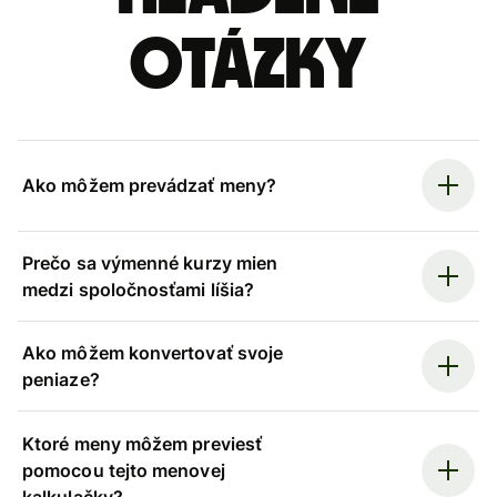
otázky
Ako môžem prevádzať meny?
Prečo sa výmenné kurzy mien
medzi spoločnosťami líšia?
Ako môžem konvertovať svoje
peniaze?
Ktoré meny môžem previesť
pomocou tejto menovej
kalkulačky?