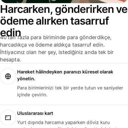
Harcarken, gönderirken ve
ödeme alırken tasarruf
edin
40'tan fazla para biriminde para gönderdikçe,
harcadıkça ve ödeme aldıkça tasarruf edin.
İhtiyacınız olan her şey, istediğiniz anda tek bir
hesapta.
Hareket hâlindeyken paranızı küresel olarak
yönetin.
Para birimlerinizi tek bir yerde tutun ve saniyeler
içinde çevirin.
Uluslararası kart
Yurt dışında harcama yaparken döviz kuru