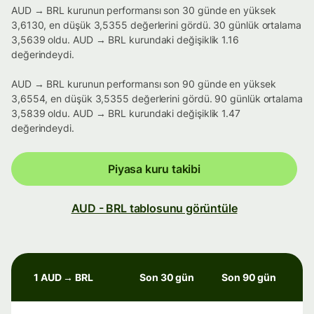
AUD → BRL kurunun performansı son 30 günde en yüksek
3,6130, en düşük 3,5355 değerlerini gördü. 30 günlük ortalama
3,5639 oldu. AUD → BRL kurundaki değişiklik 1.16
değerindeydi.
AUD → BRL kurunun performansı son 90 günde en yüksek
3,6554, en düşük 3,5355 değerlerini gördü. 90 günlük ortalama
3,5839 oldu. AUD → BRL kurundaki değişiklik 1.47
değerindeydi.
Piyasa kuru takibi
AUD - BRL tablosunu görüntüle
1 AUD → BRL
Son 30 gün
Son 90 gün