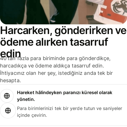
Harcarken, gönderirken ve
ödeme alırken tasarruf
edin
40'tan fazla para biriminde para gönderdikçe,
harcadıkça ve ödeme aldıkça tasarruf edin.
İhtiyacınız olan her şey, istediğiniz anda tek bir
hesapta.
Hareket hâlindeyken paranızı küresel olarak
yönetin.
Para birimlerinizi tek bir yerde tutun ve saniyeler
içinde çevirin.