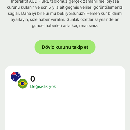
İnteraktif AUD - BRL tablomuz gerçek zamanlı reel piyasa
kurunu kullanır ve son 5 yıla ait geçmiş verileri görüntülemenizi
sağlar. Daha iyi bir kur mu bekliyorsunuz? Hemen kur bildirimi
ayarlayın, size haber verelim. Günlük özetler sayesinde en
güncel haberleri asla kaçırmazsınız.
Döviz kurunu takip et
0
Değişiklik yok