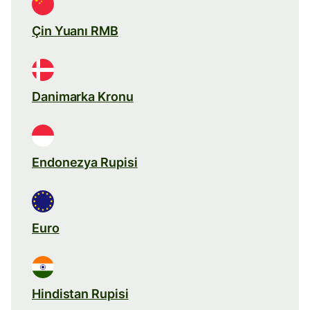
Çin Yuanı RMB
Danimarka Kronu
Endonezya Rupisi
Euro
Hindistan Rupisi