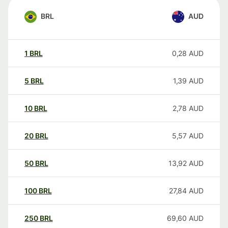
BRL
AUD
1
BRL
0,28
AUD
5
BRL
1,39
AUD
10
BRL
2,78
AUD
20
BRL
5,57
AUD
50
BRL
13,92
AUD
100
BRL
27,84
AUD
250
BRL
69,60
AUD