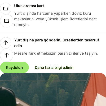
Uluslararası kart
Yurt dışında harcama yaparken döviz kuru
makaslarını veya yüksek işlem ücretlerini dert
etmeyin.
Yurt dışına para gönderin, ücretlerden tasarruf
edin
Mesafe fark etmeksizin paranızı ileriye taşıyın.
Kaydolun
Daha fazla bilgi edinin