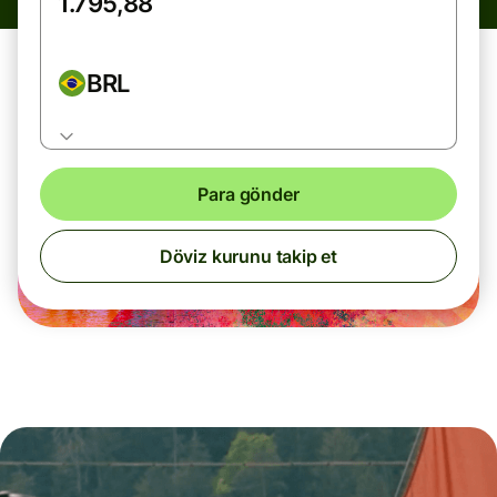
BRL
Para gönder
Döviz kurunu takip et