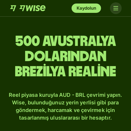
Kaydolun
500 Avustralya
dolarından
Brezilya realine
Reel piyasa kuruyla AUD - BRL çevrimi yapın.
Wise, bulunduğunuz yerin yerlisi gibi para
göndermek, harcamak ve çevirmek için
tasarlanmış uluslararası bir hesaptır.