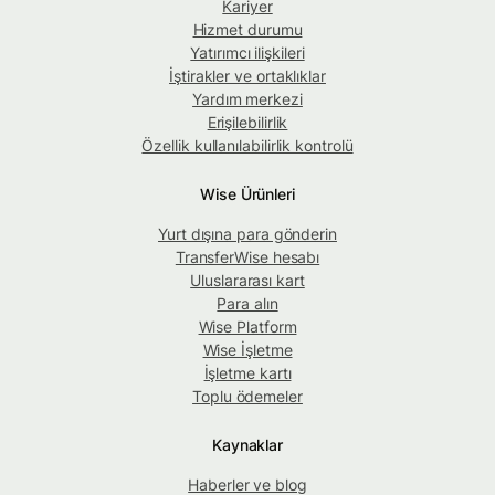
Kariyer
Hizmet durumu
Yatırımcı ilişkileri
İştirakler ve ortaklıklar
Yardım merkezi
Erişilebilirlik
Özellik kullanılabilirlik kontrolü
Wise Ürünleri
Yurt dışına para gönderin
TransferWise hesabı
Uluslararası kart
Para alın
Wise Platform
Wise İşletme
İşletme kartı
Toplu ödemeler
Kaynaklar
Haberler ve blog