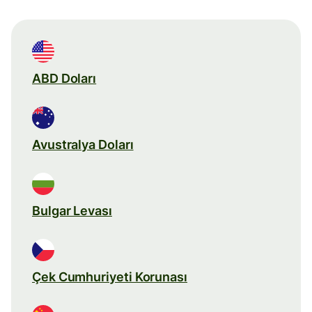
ABD Doları
Avustralya Doları
Bulgar Levası
Çek Cumhuriyeti Korunası