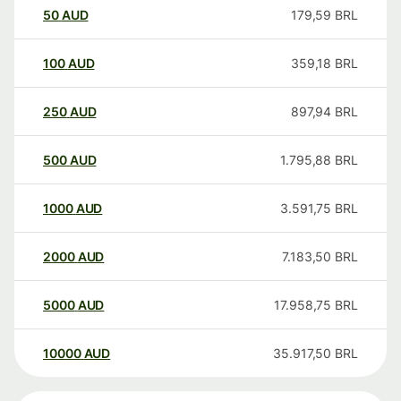
50
AUD
179,59
BRL
100
AUD
359,18
BRL
250
AUD
897,94
BRL
500
AUD
1.795,88
BRL
1000
AUD
3.591,75
BRL
2000
AUD
7.183,50
BRL
5000
AUD
17.958,75
BRL
10000
AUD
35.917,50
BRL