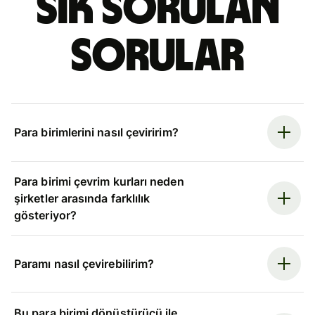
Sık sorulan
sorular
Para birimlerini nasıl çeviririm?
Para birimi çevrim kurları neden
şirketler arasında farklılık
gösteriyor?
Paramı nasıl çevirebilirim?
Bu para birimi dönüştürücü ile