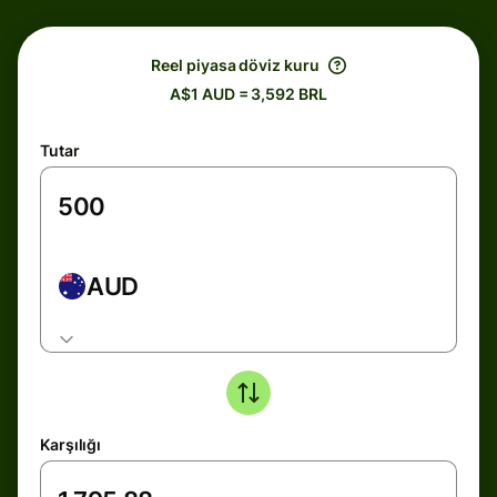
Reel piyasa döviz kuru
A$1 AUD = 3,592 BRL
Tutar
AUD
Karşılığı