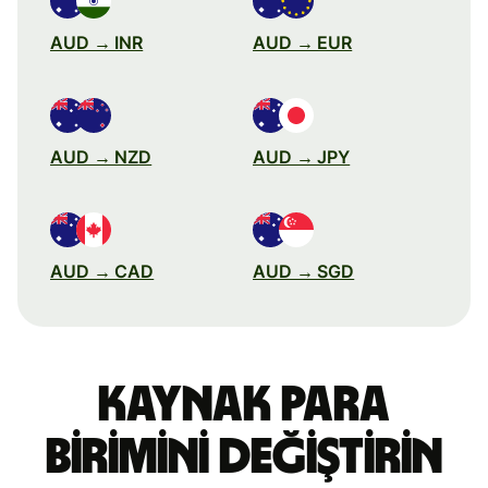
AUD → INR
AUD → EUR
AUD → NZD
AUD → JPY
AUD → CAD
AUD → SGD
Kaynak para
birimini değiştirin