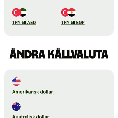
TRY till AED
TRY till EGP
Ändra källvaluta
Amerikansk dollar
Australisk dollar