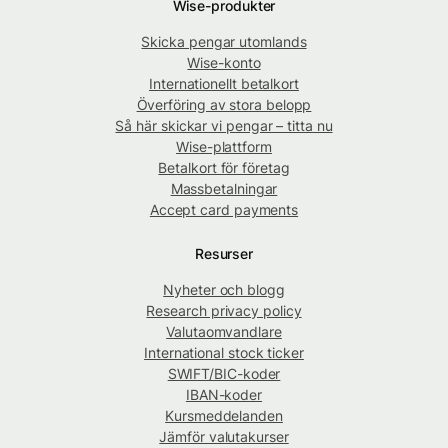
Wise-produkter
Skicka pengar utomlands
Wise-konto
Internationellt betalkort
Överföring av stora belopp
Så här skickar vi pengar – titta nu
Wise-plattform
Betalkort för företag
Massbetalningar
Accept card payments
Resurser
Nyheter och blogg
Research privacy policy
Valutaomvandlare
International stock ticker
SWIFT/BIC-koder
IBAN-koder
Kursmeddelanden
Jämför valutakurser