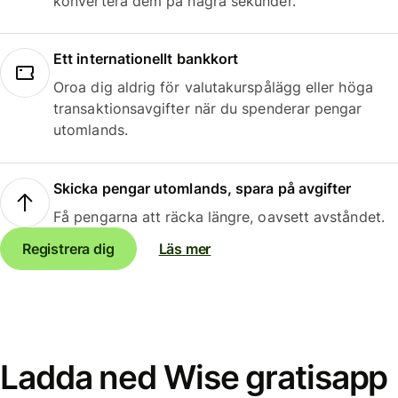
konvertera dem på några sekunder.
Ett internationellt bankkort
Oroa dig aldrig för valutakurspålägg eller höga
transaktionsavgifter när du spenderar pengar
utomlands.
Skicka pengar utomlands, spara på avgifter
Få pengarna att räcka längre, oavsett avståndet.
Registrera dig
Läs mer
Ladda ned Wise gratisapp