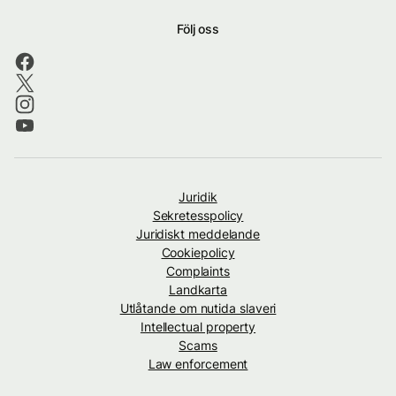
Följ oss
Juridik
Sekretesspolicy
Juridiskt meddelande
Cookiepolicy
Complaints
Landkarta
Utlåtande om nutida slaveri
Intellectual property
Scams
Law enforcement