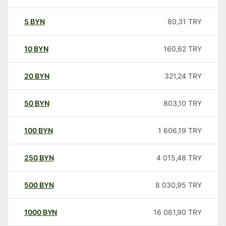
5
BYN
80,31
TRY
10
BYN
160,62
TRY
20
BYN
321,24
TRY
50
BYN
803,10
TRY
100
BYN
1 606,19
TRY
250
BYN
4 015,48
TRY
500
BYN
8 030,95
TRY
1000
BYN
16 061,90
TRY