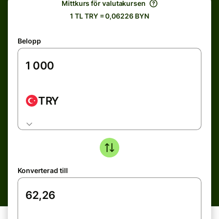
Mittkurs för valutakursen
1 TL TRY = 0,06226 BYN
Belopp
TRY
Konverterad till