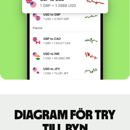
Diagram för TRY
till BYN