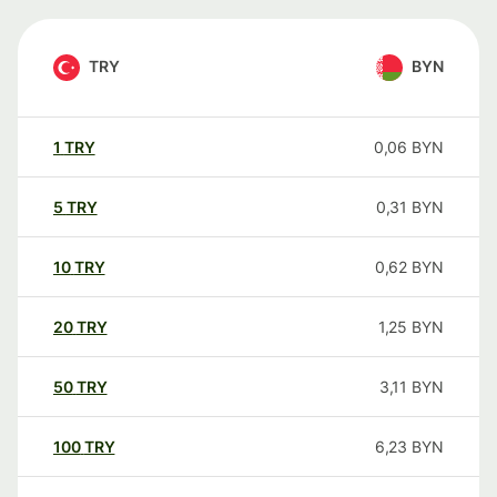
TRY
BYN
1
TRY
0,06
BYN
5
TRY
0,31
BYN
10
TRY
0,62
BYN
20
TRY
1,25
BYN
50
TRY
3,11
BYN
100
TRY
6,23
BYN