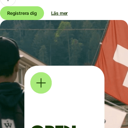
Registrera dig
Läs mer