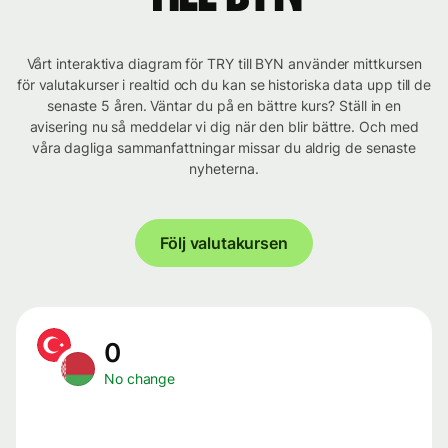
Vårt interaktiva diagram för TRY till BYN använder mittkursen
för valutakurser i realtid och du kan se historiska data upp till de
senaste 5 åren. Väntar du på en bättre kurs? Ställ in en
avisering nu så meddelar vi dig när den blir bättre. Och med
våra dagliga sammanfattningar missar du aldrig de senaste
nyheterna.
Följ valutakursen
0
No change