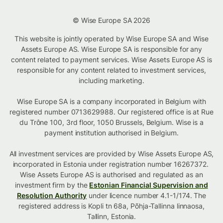
© Wise Europe SA 2026
This website is jointly operated by Wise Europe SA and Wise
Assets Europe AS. Wise Europe SA is responsible for any
content related to payment services. Wise Assets Europe AS is
responsible for any content related to investment services,
including marketing.
Wise Europe SA is a company incorporated in Belgium with
registered number 0713629988. Our registered office is at Rue
du Trône 100, 3rd floor, 1050 Brussels, Belgium. Wise is a
payment institution authorised in Belgium.
All investment services are provided by Wise Assets Europe AS,
incorporated in Estonia under registration number 16267372.
Wise Assets Europe AS is authorised and regulated as an
investment firm by the
Estonian Financial Supervision and
Resolution Authority
under licence number 4.1-1/174. The
registered address is Kopli tn 68a, Põhja-Tallinna linnaosa,
Tallinn, Estonia.