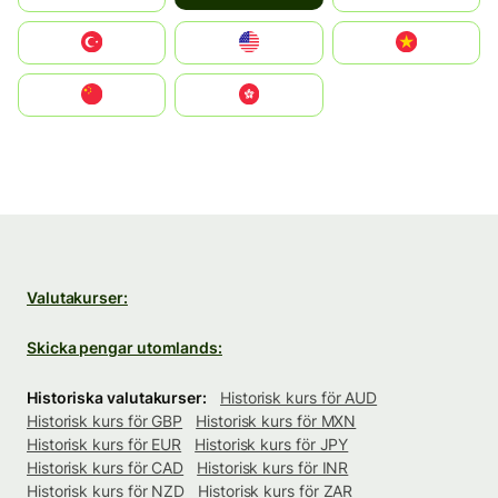
Türkiye
United States
Vietnam
中国
中國香港特別行政區
Valutakurser:
Skicka pengar utomlands:
Historiska valutakurser:
Historisk kurs för AUD
Historisk kurs för GBP
Historisk kurs för MXN
Historisk kurs för EUR
Historisk kurs för JPY
Historisk kurs för CAD
Historisk kurs för INR
Historisk kurs för NZD
Historisk kurs för ZAR