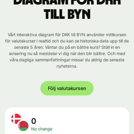
Diagram för DKK
till BYN
Vårt interaktiva diagram för DKK till BYN använder mittkursen
för valutakurser i realtid och du kan se historiska data upp till de
senaste 5 åren. Väntar du på en bättre kurs? Ställ in en
avisering nu så meddelar vi dig när den blir bättre. Och med
våra dagliga sammanfattningar missar du aldrig de senaste
nyheterna.
Följ valutakursen
0
No change