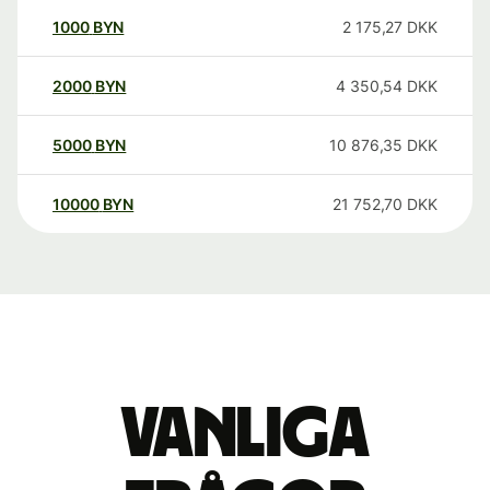
1000
BYN
2 175,27
DKK
2000
BYN
4 350,54
DKK
5000
BYN
10 876,35
DKK
10000
BYN
21 752,70
DKK
Vanliga