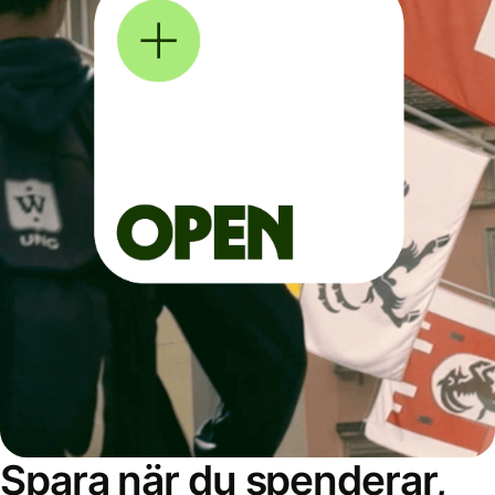
Spara när du spenderar,