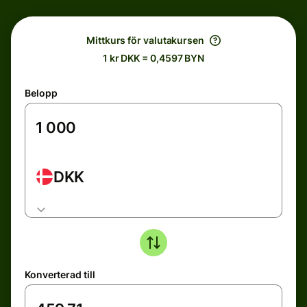
Mittkurs för valutakursen
1 kr DKK = 0,4597 BYN
Belopp
DKK
Konverterad till