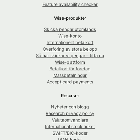
Feature availability checker
Wise-produkter
Skicka pengar utomlands
Wise-konto
Internationellt betalkort
Överföring av stora belopp
Så här skickar vi pengar – titta nu
Wise-plattform
Betalkort för företag
Massbetalningar
Accept card payments
Resurser
Nyheter och blogg
Research privacy policy
Valutaomvandlare
International stock ticker
SWIFT/BIC-koder
IBAN-koder