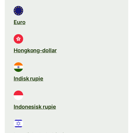
Euro
Hongkong-dollar
Indisk rupie
Indonesisk rupie