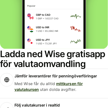
Ladda ned Wise gratisapp
för valutaomvandling
Jämför leverantörer för penningöverföringar
Med Wise får du alltid
mittkursen för
valutakursen
utan dolda avgifter.
Följ valutakurser i realtid