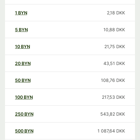
1
BYN
2,18
DKK
5
BYN
10,88
DKK
10
BYN
21,75
DKK
20
BYN
43,51
DKK
50
BYN
108,76
DKK
100
BYN
217,53
DKK
250
BYN
543,82
DKK
500
BYN
1 087,64
DKK