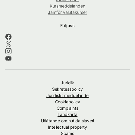
Kursmeddelanden
Jämför valutakurser
Följ oss
Juridik
Sekretesspolicy
Juridiskt meddelande
Cookiepolicy
Complaints
Landkarta
Utlåtande om nutida slaveri
Intellectual property
Scams