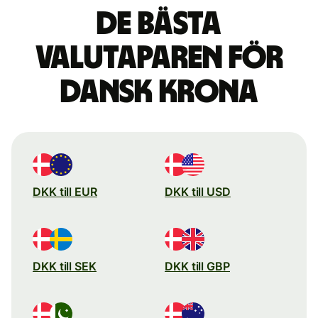
De bästa
valutaparen för
dansk krona
DKK till EUR
DKK till USD
DKK till SEK
DKK till GBP