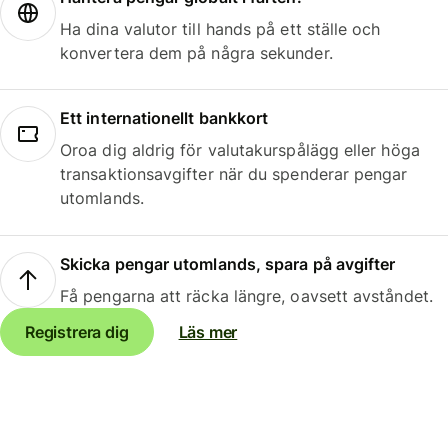
Ha dina valutor till hands på ett ställe och
konvertera dem på några sekunder.
Ett internationellt bankkort
Oroa dig aldrig för valutakurspålägg eller höga
transaktionsavgifter när du spenderar pengar
utomlands.
Skicka pengar utomlands, spara på avgifter
Få pengarna att räcka längre, oavsett avståndet.
Registrera dig
Läs mer