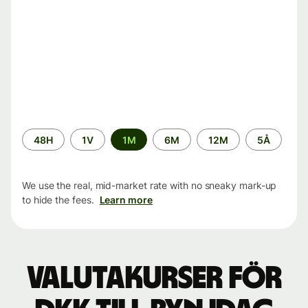
Time
48H
1V
1M
6M
12M
5Å
period
We use the real, mid-market rate with no sneaky mark-up
to hide the fees.
Learn more
Valutakurser för