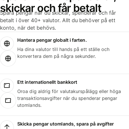
skickar och får betalt
Spara pengar när du skickar, spenderar och får
betalt i över 40+ valutor. Allt du behöver på ett
konto, när det behövs.
Hantera pengar globalt i farten.
Ha dina valutor till hands på ett ställe och
konvertera dem på några sekunder.
Ett internationellt bankkort
Oroa dig aldrig för valutakurspålägg eller höga
transaktionsavgifter när du spenderar pengar
utomlands.
Skicka pengar utomlands, spara på avgifter