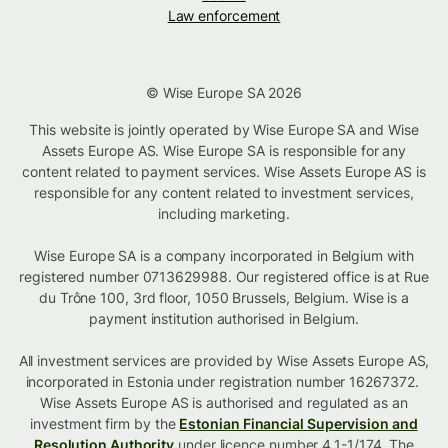
Law enforcement
© Wise Europe SA 2026
This website is jointly operated by Wise Europe SA and Wise
Assets Europe AS. Wise Europe SA is responsible for any
content related to payment services. Wise Assets Europe AS is
responsible for any content related to investment services,
including marketing.
Wise Europe SA is a company incorporated in Belgium with
registered number 0713629988. Our registered office is at Rue
du Trône 100, 3rd floor, 1050 Brussels, Belgium. Wise is a
payment institution authorised in Belgium.
All investment services are provided by Wise Assets Europe AS,
incorporated in Estonia under registration number 16267372.
Wise Assets Europe AS is authorised and regulated as an
investment firm by the
Estonian Financial Supervision and
Resolution Authority
under licence number 4.1-1/174. The