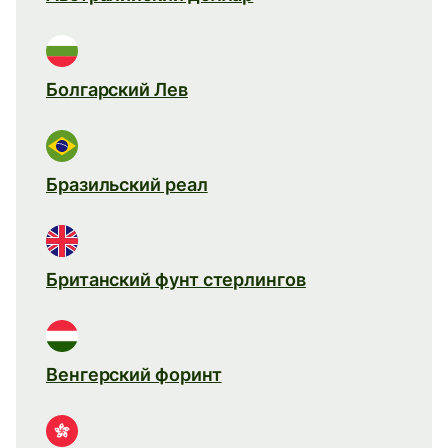
Болгарский Лев
Бразильский реал
Британский фунт стерлингов
Венгерский форинт