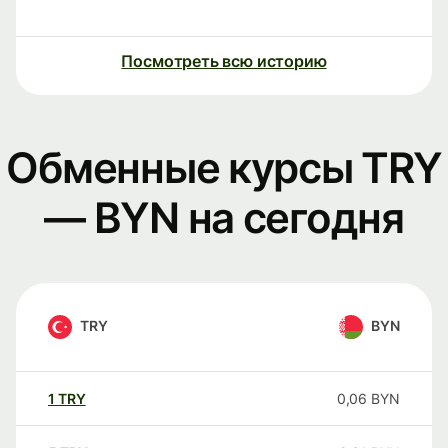
Посмотреть всю историю
Обменные курсы TRY
— BYN на сегодня
TRY
BYN
1
TRY
0,06
BYN