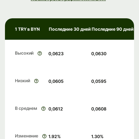
1 TRY в BYN
Последние 30 дней
Последние 90 дней
Высокий
0,0623
0,0630
Низкий
0,0605
0,0595
В среднем
0,0612
0,0608
Изменение
1.92
%
1.30
%