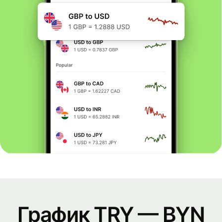
График TRY — BYN