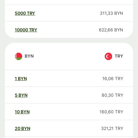
5000
TRY
311,33
BYN
10000
TRY
622,66
BYN
BYN
TRY
1
BYN
16,06
TRY
5
BYN
80,30
TRY
10
BYN
160,60
TRY
20
BYN
321,21
TRY