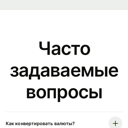
Часто
задаваемые
вопросы
Как конвертировать валюты?