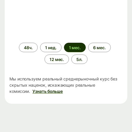
Период
48ч.
1 нед.
1 мес.
6 мес.
времени
12 мес.
5л.
Мы используем реальный среднерыночный курс без
скрытых наценок, искажающих реальные
комиссии.
Узнать больше