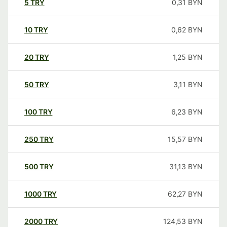
5
TRY
0,31
BYN
10
TRY
0,62
BYN
20
TRY
1,25
BYN
50
TRY
3,11
BYN
100
TRY
6,23
BYN
250
TRY
15,57
BYN
500
TRY
31,13
BYN
1000
TRY
62,27
BYN
2000
TRY
124,53
BYN