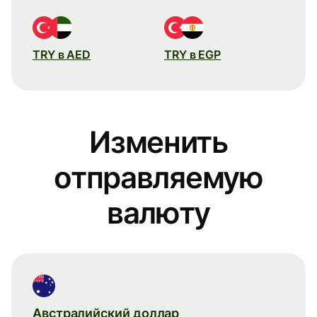
TRY в AED
TRY в EGP
Изменить
отправляемую
валюту
Австралийский доллар