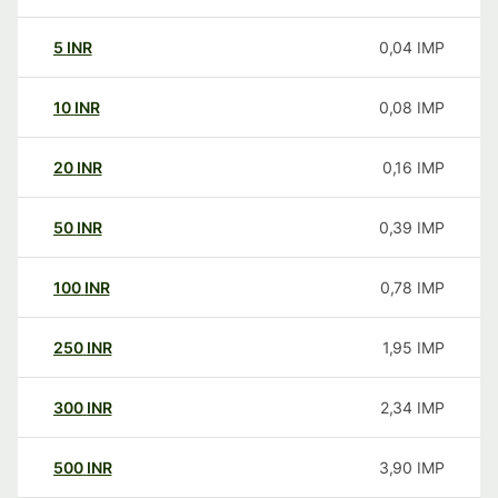
5
INR
0,04
IMP
10
INR
0,08
IMP
20
INR
0,16
IMP
50
INR
0,39
IMP
100
INR
0,78
IMP
250
INR
1,95
IMP
300
INR
2,34
IMP
500
INR
3,90
IMP