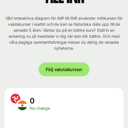
Vårt interaktiva diagram för IMP till INR använder mittkursen för
valutakurser i realtid och du kan se historiska data upp till de
senaste 5 åren. Väntar du på en bättre kurs? Ställ in en
avisering nu så meddelar vi dig när den blir bättre. Och med
våra dagliga sammanfattningar missar du aldrig de senaste
nyheterna.
Följ valutakursen
0
No change