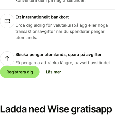
konvertera dem på några sekunder.
Ett internationellt bankkort
Oroa dig aldrig för valutakurspålägg eller höga
transaktionsavgifter när du spenderar pengar
utomlands.
Skicka pengar utomlands, spara på avgifter
Få pengarna att räcka längre, oavsett avståndet.
Registrera dig
Läs mer
Ladda ned Wise gratisapp