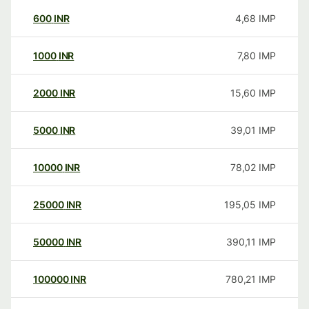
600
INR
4,68
IMP
1000
INR
7,80
IMP
2000
INR
15,60
IMP
5000
INR
39,01
IMP
10000
INR
78,02
IMP
25000
INR
195,05
IMP
50000
INR
390,11
IMP
100000
INR
780,21
IMP