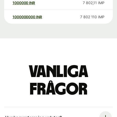
1000000
INR
7 802,11
IMP
1000000000
INR
7 802 110
IMP
Vanliga
frågor