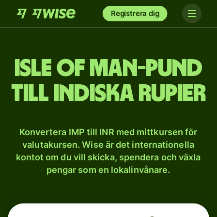
Registrera dig
Isle of Man-pund
till indiska rupier
Konvertera IMP till INR med mittkursen för
valutakursen. Wise är det internationella
kontot om du vill skicka, spendera och växla
pengar som en lokalinvånare.