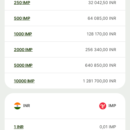
250
IMP
32 042,50
INR
500
IMP
64 085,00
INR
1000
IMP
128 170,00
INR
2000
IMP
256 340,00
INR
5000
IMP
640 850,00
INR
10000
IMP
1 281 700,00
INR
INR
IMP
1
INR
0,01
IMP