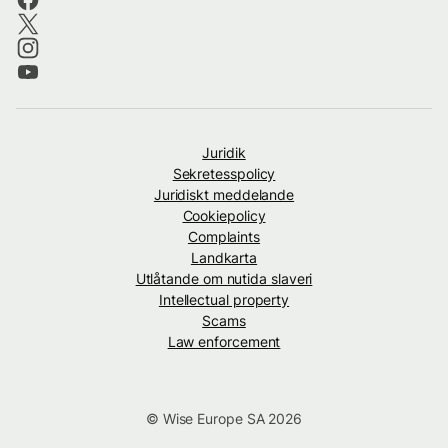
Juridik
Sekretesspolicy
Juridiskt meddelande
Cookiepolicy
Complaints
Landkarta
Utlåtande om nutida slaveri
Intellectual property
Scams
Law enforcement
© Wise Europe SA 2026