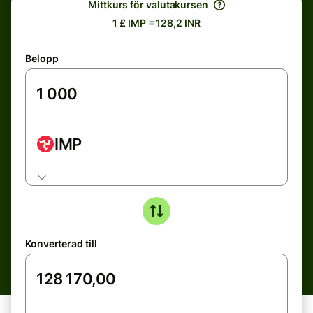
Mittkurs för valutakursen
1 £ IMP = 128,2 INR
Belopp
IMP
Konverterad till