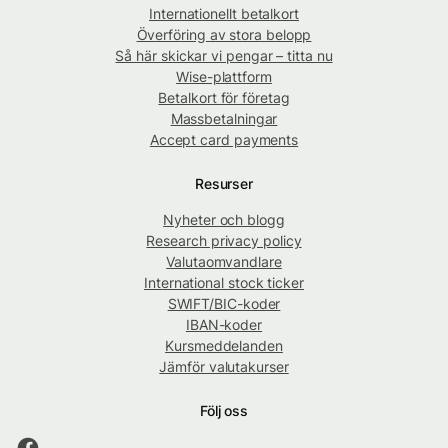
Internationellt betalkort
Överföring av stora belopp
Så här skickar vi pengar – titta nu
Wise-plattform
Betalkort för företag
Massbetalningar
Accept card payments
Resurser
Nyheter och blogg
Research privacy policy
Valutaomvandlare
International stock ticker
SWIFT/BIC-koder
IBAN-koder
Kursmeddelanden
Jämför valutakurser
Följ oss