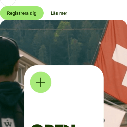
Registrera dig
Läs mer