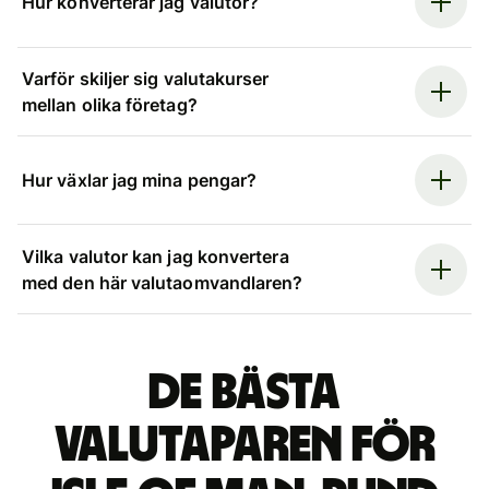
Hur konverterar jag valutor?
Varför skiljer sig valutakurser
mellan olika företag?
Hur växlar jag mina pengar?
Vilka valutor kan jag konvertera
med den här valutaomvandlaren?
De bästa
valutaparen för