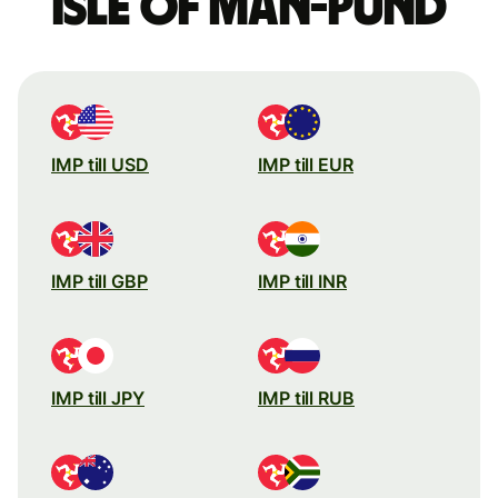
Isle of Man-pund
IMP till USD
IMP till EUR
IMP till GBP
IMP till INR
IMP till JPY
IMP till RUB