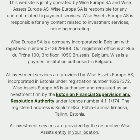
This website is jointly operated by Wise Europe SA and Wise
Assets Europe AS. Wise Europe SA is responsible for any
content related to payment services. Wise Assets Europe AS is
responsible for any content related to investment services,
including marketing.
Wise Europe SA is a company incorporated in Belgium with
registered number 0713629988. Our registered office is at Rue
du Trône 100, 3rd floor, 1050 Brussels, Belgium. Wise is a
payment institution authorised in Belgium.
All investment services are provided by Wise Assets Europe AS,
incorporated in Estonia under registration number 16267372.
Wise Assets Europe AS is authorised and regulated as an
investment firm by the
Estonian Financial Supervision and
Resolution Authority
under licence number 4.1-1/174. The
registered address is Kopli tn 68a, Põhja-Tallinna linnaosa,
Tallinn, Estonia.
All investment services are provided by the respective Wise
Assets
entity in your location
.