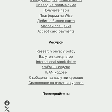
Превод на голяма сума
Получете пари
Платформа на Wise
Дебитна бизнес карта
Масови плащания
Accept card payments
Ресурси
Research privacy policy
Валутен калкулатор
International stock ticker
Swift/BIC кодове
IBAN кодове
Съобщения за валутни курсове
Сравняване на валутни курсове
Последвайте ни