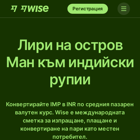
Регистрация
Лири на остров
Ман към индийски
рупии
Конвертирайте IMP в INR по средния пазарен
валутен курс. Wise е международната
сметка за изпращане, плащане и
конвертиране на пари като местен
потребител.