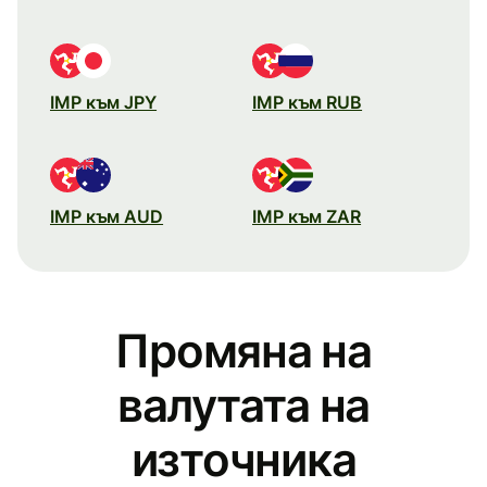
IMP към JPY
IMP към RUB
IMP към AUD
IMP към ZAR
Промяна на
валутата на
източника