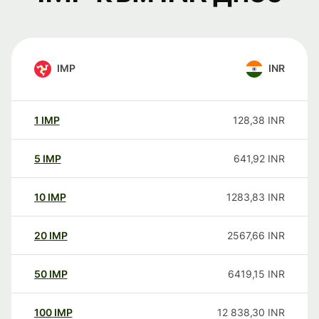
IMP
INR
1
IMP
128,38
INR
5
IMP
641,92
INR
10
IMP
1283,83
INR
20
IMP
2567,66
INR
50
IMP
6419,15
INR
100
IMP
12 838,30
INR