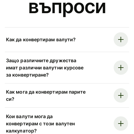
въпроси
Как да конвертирам валути?
Защо различните дружества
имат различни валутни курсове
за конвертиране?
Как мога да конвертирам парите
си?
Кои валути мога да
конвертирам с този валутен
калкулатор?