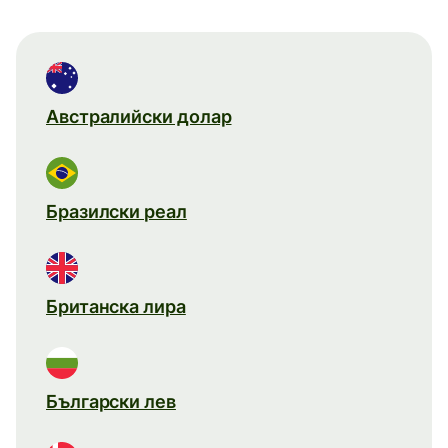
Австралийски долар
Бразилски реал
Британска лира
Български лев