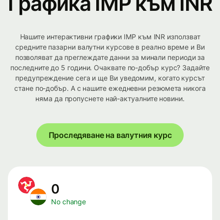
Графика IMP към INR
Нашите интерактивни графики IMP към INR използват
средните пазарни валутни курсове в реално време и Ви
позволяват да преглеждате данни за минали периоди за
последните до 5 години. Очаквате по-добър курс? Задайте
предупреждение сега и ще Ви уведомим, когато курсът
стане по-добър. А с нашите ежедневни резюмета никога
няма да пропуснете най-актуалните новини.
Проследяване на валутния курс
0
No change