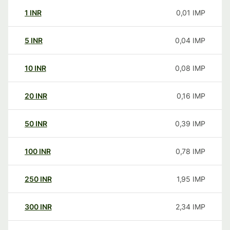
1
INR
0,01
IMP
5
INR
0,04
IMP
10
INR
0,08
IMP
20
INR
0,16
IMP
50
INR
0,39
IMP
100
INR
0,78
IMP
250
INR
1,95
IMP
300
INR
2,34
IMP