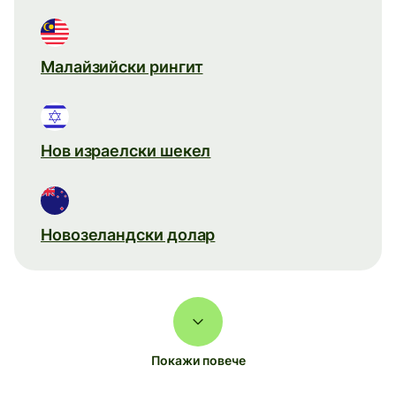
Малайзийски рингит
Нов израелски шекел
Новозеландски долар
Покажи повече