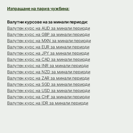
Изпращане на пари в чужбина:
Валутни курсове на за минали периоди:
Валутен курс на AUD за минали периоди
Валутен курс на GBP за минали периоди
Валутен курс на MXN за минали периоди
Валутен курс на EUR за минали периоди
Валутен курс на JPY за минали периоди
Валутен курс на CAD за минали периоди
Валутен курс на INR за минали периоди
Валутен курс на NZD за минали периоди
Валутен курс на ZAR за минали периоди
Валутен курс на SGD за минали периоди
Валутен курс на USD за минали периоди
Валутен курс на CHF за минали периоди
Валутен курс на IDR за минали периоди