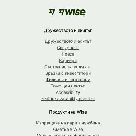
Дружеството и екипът
Дружеството и екипът
Сигурност
Преса
Кариери
Състояние на услугата
Връзки с инвеститори
Филиали и партньори
Помощен център
Accessibility
Feature availability checker
Продукти на Wise
Изпращане на пари в чужбина
Сметка в Wise
Международна дебитна карта