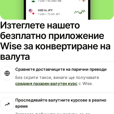
Изтеглете нашето
безплатно приложение
Wise за конвертиране на
валута
Сравнете доставчиците на парични преводи
Без скрити такси, винаги ще получавате
средния пазарен валутен курс
с Wise.
Проследявайте валутните курсове в реално
време