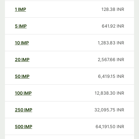
1
IMP
128.38
INR
5
IMP
641.92
INR
10
IMP
1,283.83
INR
20
IMP
2,567.66
INR
50
IMP
6,419.15
INR
100
IMP
12,838.30
INR
250
IMP
32,095.75
INR
500
IMP
64,191.50
INR