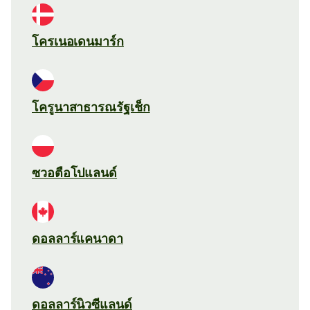
โครเนอเดนมาร์ก
โครูนาสาธารณรัฐเช็ก
ซวอตือโปแลนด์
ดอลลาร์แคนาดา
ดอลลาร์นิวซีแลนด์