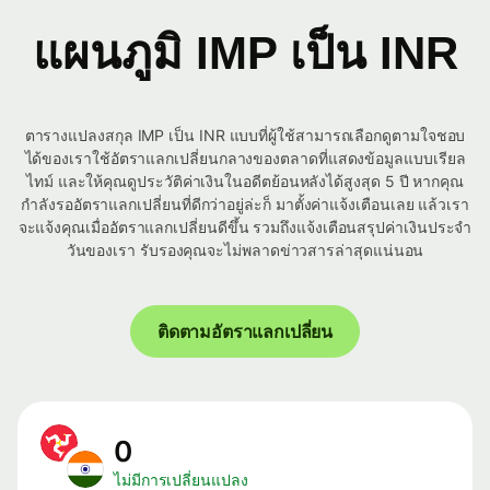
แผนภูมิ IMP เป็น INR
ตารางแปลงสกุล IMP เป็น INR แบบที่ผู้ใช้สามารถเลือกดูตามใจชอบ
ได้ของเราใช้อัตราแลกเปลี่ยนกลางของตลาดที่แสดงข้อมูลแบบเรียล
ไทม์ และให้คุณดูประวัติค่าเงินในอดีตย้อนหลังได้สูงสุด 5 ปี หากคุณ
กำลังรออัตราแลกเปลี่ยนที่ดีกว่าอยู่ล่ะก็ มาตั้งค่าแจ้งเตือนเลย แล้วเรา
จะแจ้งคุณเมื่ออัตราแลกเปลี่ยนดีขึ้น รวมถึงแจ้งเตือนสรุปค่าเงินประจำ
วันของเรา รับรองคุณจะไม่พลาดข่าวสารล่าสุดแน่นอน
ติดตามอัตราแลกเปลี่ยน
0
ไม่มีการเปลี่ยนแปลง