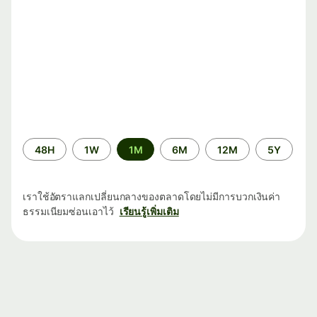
ระยะ
48H
1W
1M
6M
12M
5Y
เวลา
เราใช้อัตราแลกเปลี่ยนกลางของตลาดโดยไม่มีการบวกเงินค่า
ธรรมเนียมซ่อนเอาไว้
เรียนรู้เพิ่มเติม