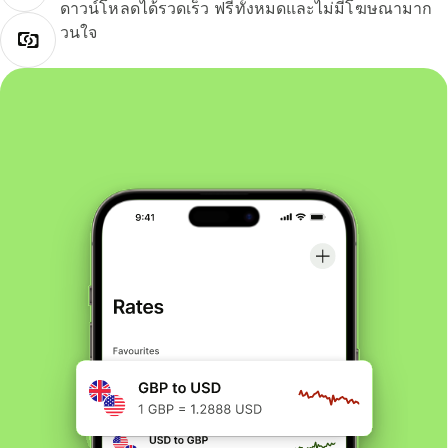
ดาวน์โหลดได้รวดเร็ว ฟรีทั้งหมดและไม่มีโฆษณามาก
วนใจ