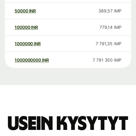
50000
INR
389,57
IMP
100000
INR
779,14
IMP
1000000
INR
7 791,35
IMP
1000000000
INR
7 791 350
IMP
Usein kysytyt