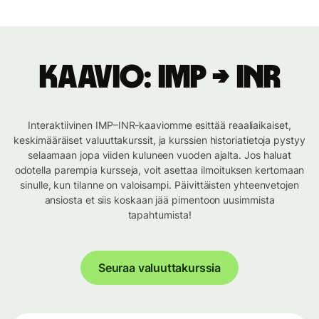
Kaavio: IMP → INR
Interaktiivinen IMP–INR-kaaviomme esittää reaaliaikaiset,
keskimääräiset valuuttakurssit, ja kurssien historiatietoja pystyy
selaamaan jopa viiden kuluneen vuoden ajalta. Jos haluat
odotella parempia kursseja, voit asettaa ilmoituksen kertomaan
sinulle, kun tilanne on valoisampi. Päivittäisten yhteenvetojen
ansiosta et siis koskaan jää pimentoon uusimmista
tapahtumista!
Seuraa valuuttakurssia