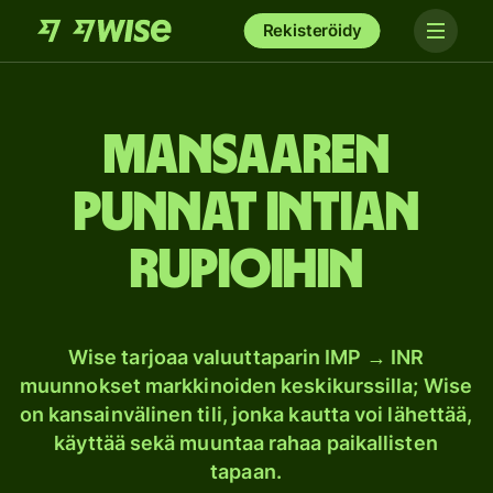
Rekisteröidy
Mansaaren
punnat Intian
rupioihin
Wise tarjoaa valuuttaparin IMP → INR
muunnokset markkinoiden keskikurssilla; Wise
on kansainvälinen tili, jonka kautta voi lähettää,
käyttää sekä muuntaa rahaa paikallisten
tapaan.