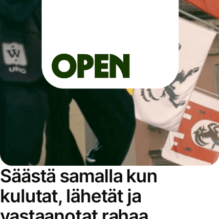
Säästä samalla kun
kulutat, lähetät ja
vastaanotat rahaa