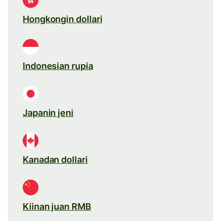
Hongkongin dollari
Indonesian rupia
Japanin jeni
Kanadan dollari
Kiinan juan RMB