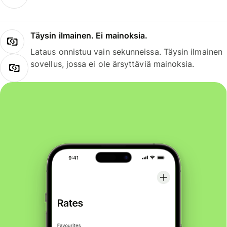
Täysin ilmainen. Ei mainoksia.
Lataus onnistuu vain sekunneissa. Täysin ilmainen
sovellus, jossa ei ole ärsyttäviä mainoksia.