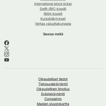
International stock ticker
Swift-/BIC-koodit
IBAN-koodit
Kurssihälytykset
Vertaa valuuttakursseja
Seuraa meitä
Oikeudelliset tiedot
Tietosuojakäytäntö
Oikeudellinen ilmoitus
Evästekäytäntö
Complaints
Maiden sivustokartta