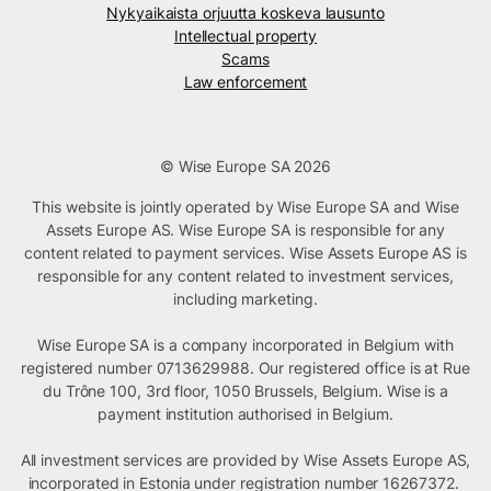
Nykyaikaista orjuutta koskeva lausunto
Intellectual property
Scams
Law enforcement
© Wise Europe SA 2026
This website is jointly operated by Wise Europe SA and Wise
Assets Europe AS. Wise Europe SA is responsible for any
content related to payment services. Wise Assets Europe AS is
responsible for any content related to investment services,
including marketing.
Wise Europe SA is a company incorporated in Belgium with
registered number 0713629988. Our registered office is at Rue
du Trône 100, 3rd floor, 1050 Brussels, Belgium. Wise is a
payment institution authorised in Belgium.
All investment services are provided by Wise Assets Europe AS,
incorporated in Estonia under registration number 16267372.