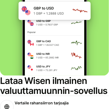
Lataa Wisen ilmainen
valuuttamuunnin-sovellus
Vertaile rahansiirron tarjoajia