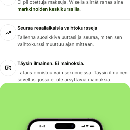
Ei piilotettuja maksuja. Wisella siirrät rahaa aina
markkinoiden keskikurssilla
.
Seuraa reaaliaikaisia vaihtokursseja
Tallenna suosikkivaluuttasi ja seuraa, miten sen
vaihtokurssi muuttuu ajan mittaan.
Täysin ilmainen. Ei mainoksia.
Lataus onnistuu vain sekunneissa. Täysin ilmainen
sovellus, jossa ei ole ärsyttäviä mainoksia.