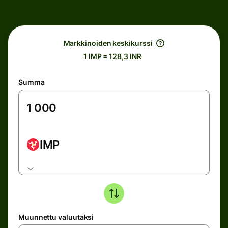
Markkinoiden keskikurssi
1 IMP = 128,3 INR
Summa
IMP
Muunnettu valuutaksi