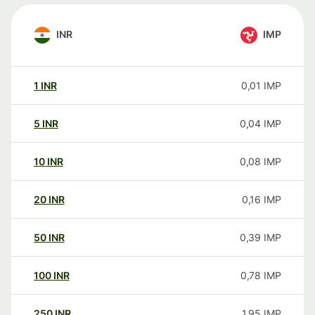
INR
IMP
1
INR
0,01
IMP
5
INR
0,04
IMP
10
INR
0,08
IMP
20
INR
0,16
IMP
50
INR
0,39
IMP
100
INR
0,78
IMP
250
INR
1,95
IMP