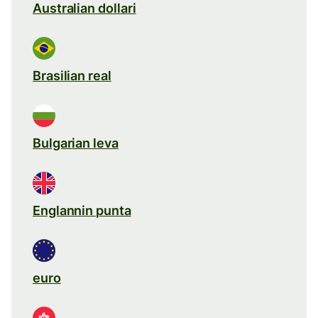
Australian dollari
Brasilian real
Bulgarian leva
Englannin punta
euro