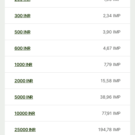
300
INR
2,34
IMP
500
INR
3,90
IMP
600
INR
4,67
IMP
1000
INR
7,79
IMP
2000
INR
15,58
IMP
5000
INR
38,96
IMP
10000
INR
77,91
IMP
25000
INR
194,78
IMP