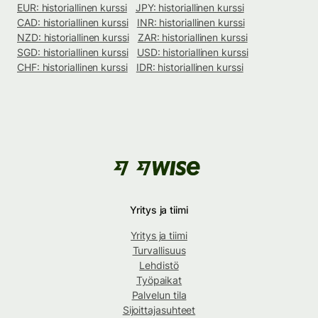
EUR: historiallinen kurssi
JPY: historiallinen kurssi
CAD: historiallinen kurssi
INR: historiallinen kurssi
NZD: historiallinen kurssi
ZAR: historiallinen kurssi
SGD: historiallinen kurssi
USD: historiallinen kurssi
CHF: historiallinen kurssi
IDR: historiallinen kurssi
Yritys ja tiimi
Yritys ja tiimi
Turvallisuus
Lehdistö
Työpaikat
Palvelun tila
Sijoittajasuhteet