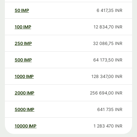
50
IMP
6 417,35
INR
100
IMP
12 834,70
INR
250
IMP
32 086,75
INR
500
IMP
64 173,50
INR
1000
IMP
128 347,00
INR
2000
IMP
256 694,00
INR
5000
IMP
641 735
INR
10000
IMP
1 283 470
INR