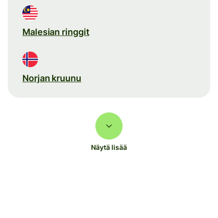
Malesian ringgit
Norjan kruunu
Näytä lisää