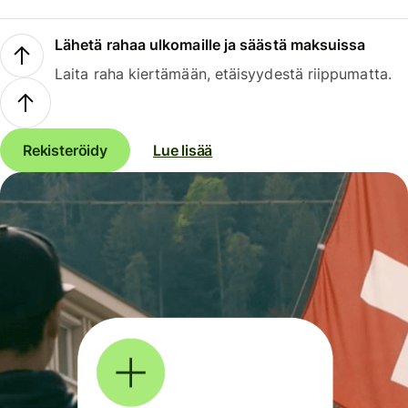
Lähetä rahaa ulkomaille ja säästä maksuissa
Laita raha kiertämään, etäisyydestä riippumatta.
Rekisteröidy
Lue lisää