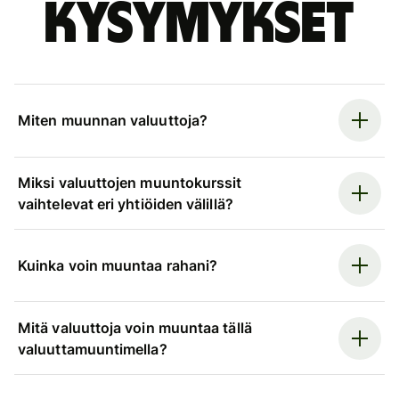
kysymykset
Miten muunnan valuuttoja?
Miksi valuuttojen muuntokurssit
vaihtelevat eri yhtiöiden välillä?
Kuinka voin muuntaa rahani?
Mitä valuuttoja voin muuntaa tällä
valuuttamuuntimella?