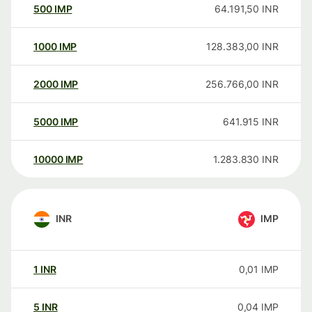
500
IMP
64.191,50
INR
1000
IMP
128.383,00
INR
2000
IMP
256.766,00
INR
5000
IMP
641.915
INR
10000
IMP
1.283.830
INR
INR
IMP
1
INR
0,01
IMP
5
INR
0,04
IMP