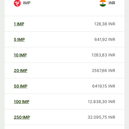
IMP
INR
1
IMP
128,38
INR
5
IMP
641,92
INR
10
IMP
1283,83
INR
20
IMP
2567,66
INR
50
IMP
6419,15
INR
100
IMP
12.838,30
INR
250
IMP
32.095,75
INR