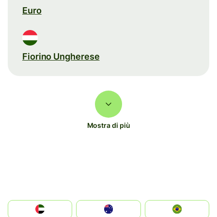
Euro
Fiorino Ungherese
Mostra di più
الإمارات العربية المتحدة
Australia
Brazil