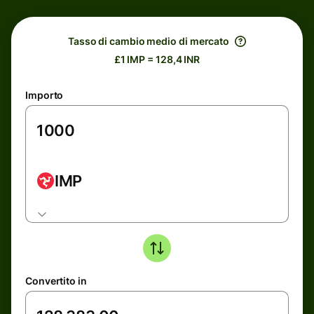
Tasso di cambio medio di mercato
£1 IMP = 128,4 INR
Importo
IMP
Convertito in