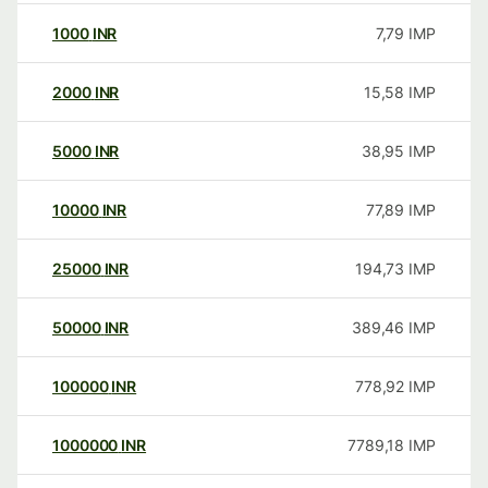
1000
INR
7,79
IMP
2000
INR
15,58
IMP
5000
INR
38,95
IMP
10000
INR
77,89
IMP
25000
INR
194,73
IMP
50000
INR
389,46
IMP
100000
INR
778,92
IMP
1000000
INR
7789,18
IMP