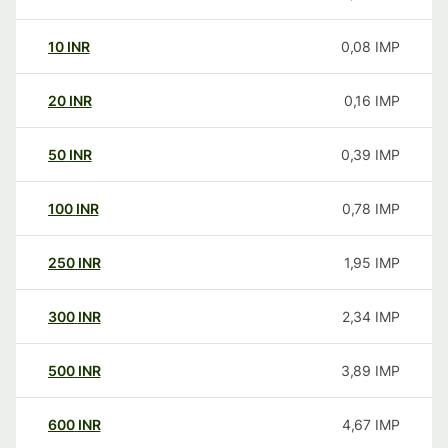
10
INR
0,08
IMP
20
INR
0,16
IMP
50
INR
0,39
IMP
100
INR
0,78
IMP
250
INR
1,95
IMP
300
INR
2,34
IMP
500
INR
3,89
IMP
600
INR
4,67
IMP