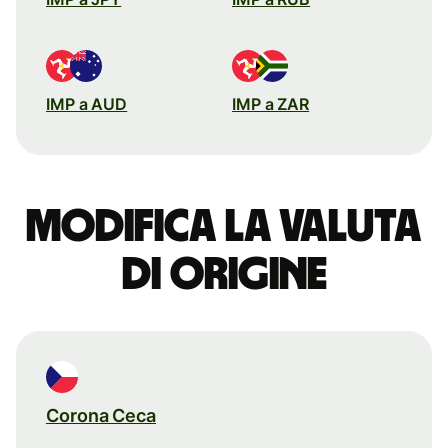
IMP a AUD
IMP a ZAR
Modifica la valuta
di origine
Corona Ceca