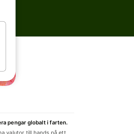
ra pengar globalt i farten.
a valutor till hands på ett