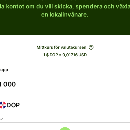
lla kontot om du vill skicka, spendera och väx
en lokalinvånare.
Mittkurs för valutakursen
1 $ DOP = 0,01716 USD
lopp
DOP