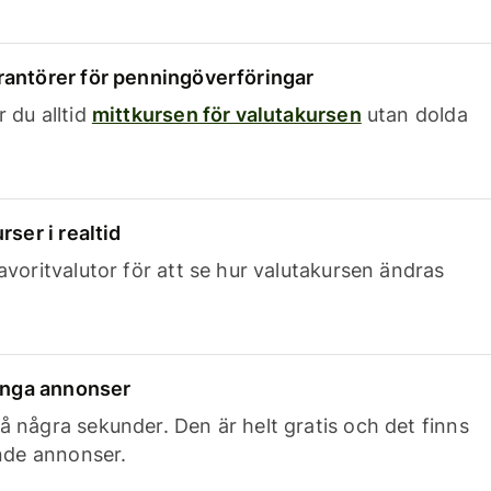
rantörer för penningöverföringar
 du alltid
mittkursen för valutakursen
utan dolda
rser i realtid
avoritvalutor för att se hur valutakursen ändras
 inga annonser
 några sekunder. Den är helt gratis och det finns
ande annonser.