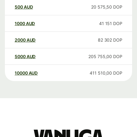
500
AUD
20 575,50
DOP
1000
AUD
41 151
DOP
2000
AUD
82 302
DOP
5000
AUD
205 755,00
DOP
10000
AUD
411 510,00
DOP