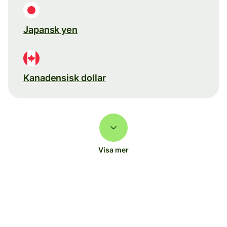
Japansk yen
Kanadensisk dollar
Visa mer