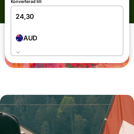
Konverterad till
AUD