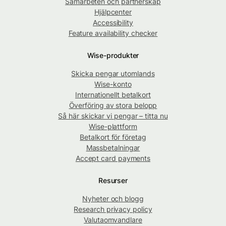
Samarbeten och partnerskap
Hjälpcenter
Accessibility
Feature availability checker
Wise-produkter
Skicka pengar utomlands
Wise-konto
Internationellt betalkort
Överföring av stora belopp
Så här skickar vi pengar – titta nu
Wise-plattform
Betalkort för företag
Massbetalningar
Accept card payments
Resurser
Nyheter och blogg
Research privacy policy
Valutaomvandlare