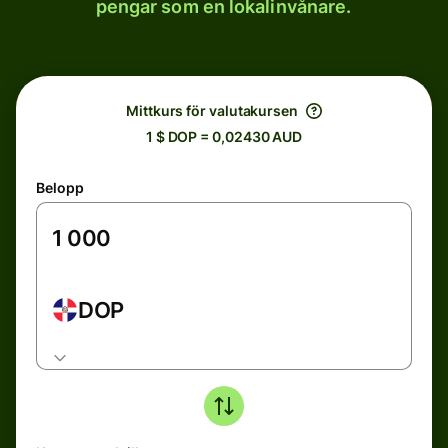
pengar som en lokalinvånare.
Mittkurs för valutakursen
1 $ DOP = 0,02430 AUD
Belopp
DOP