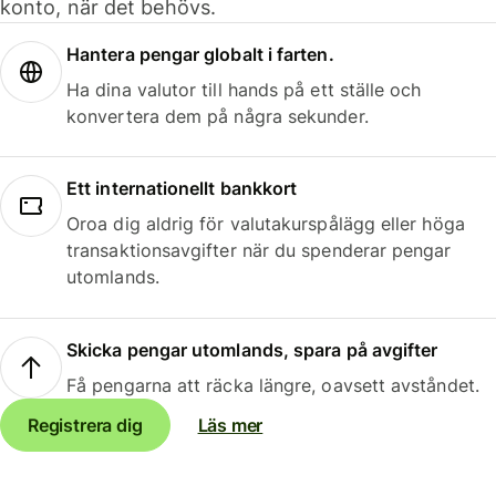
konto, när det behövs.
Hantera pengar globalt i farten.
Ha dina valutor till hands på ett ställe och
konvertera dem på några sekunder.
Ett internationellt bankkort
Oroa dig aldrig för valutakurspålägg eller höga
transaktionsavgifter när du spenderar pengar
utomlands.
Skicka pengar utomlands, spara på avgifter
Få pengarna att räcka längre, oavsett avståndet.
Registrera dig
Läs mer