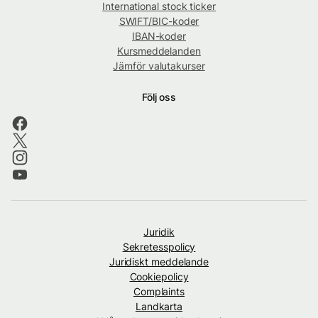
International stock ticker
SWIFT/BIC-koder
IBAN-koder
Kursmeddelanden
Jämför valutakurser
Följ oss
Juridik
Sekretesspolicy
Juridiskt meddelande
Cookiepolicy
Complaints
Landkarta