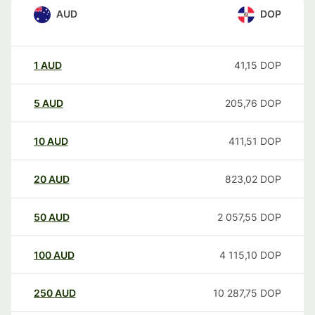
AUD
DOP
1
AUD
41,15
DOP
5
AUD
205,76
DOP
10
AUD
411,51
DOP
20
AUD
823,02
DOP
50
AUD
2 057,55
DOP
100
AUD
4 115,10
DOP
250
AUD
10 287,75
DOP