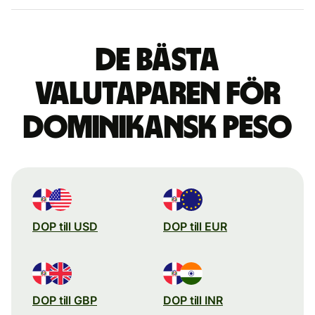
De bästa
valutaparen för
dominikansk peso
DOP till USD
DOP till EUR
DOP till GBP
DOP till INR