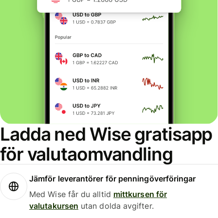
Ladda ned Wise gratisapp
för valutaomvandling
Jämför leverantörer för penningöverföringar
Med Wise får du alltid
mittkursen för
valutakursen
utan dolda avgifter.