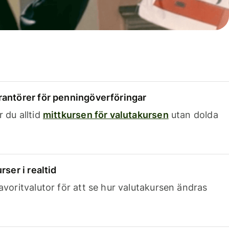
rantörer för penningöverföringar
 du alltid
mittkursen för valutakursen
utan dolda
rser i realtid
avoritvalutor för att se hur valutakursen ändras