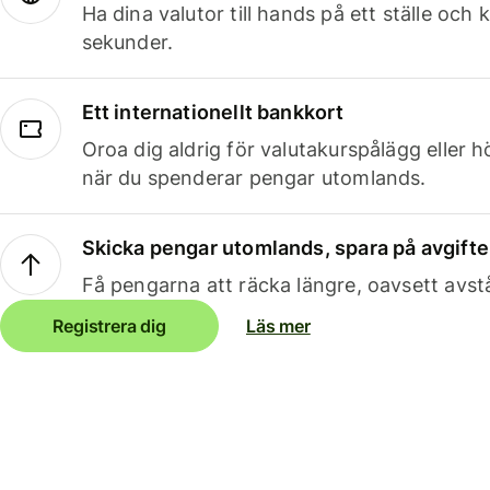
Ha dina valutor till hands på ett ställe oc
sekunder.
Ett internationellt bankkort
Oroa dig aldrig för valutakurspålägg eller 
när du spenderar pengar utomlands.
Skicka pengar utomlands, spara på avgifte
Få pengarna att räcka längre, oavsett avst
Registrera dig
Läs mer