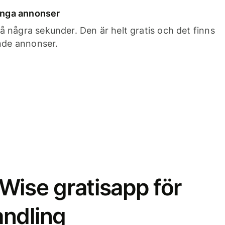
 inga annonser
 några sekunder. Den är helt gratis och det finns
ande annonser.
Wise gratisapp för
ndling