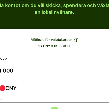
lla kontot om du vill skicka, spendera och väx
en lokalinvånare.
Mittkurs för valutakursen
1 ¥ CNY = 69,38 KZT
lopp
CNY