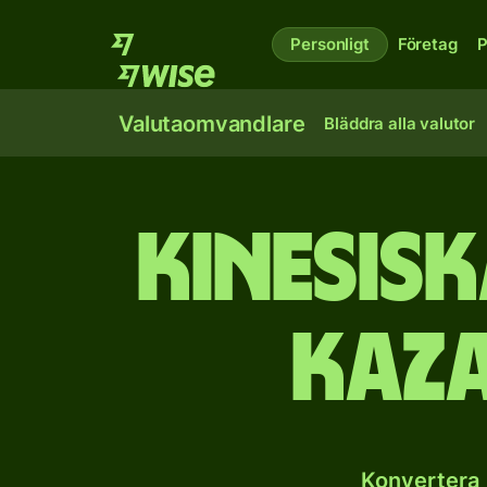
Personligt
Företag
P
Valutaomvandlare
Bläddra alla valutor
Kinesisk
kaza
Konvertera 