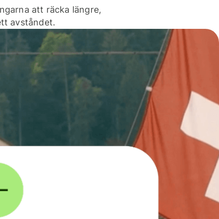
ngarna att räcka längre,
tt avståndet.