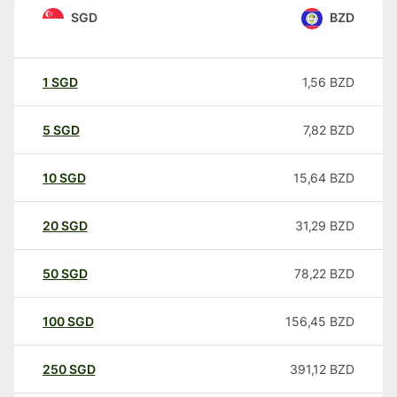
SGD
BZD
1
SGD
1,56
BZD
5
SGD
7,82
BZD
10
SGD
15,64
BZD
20
SGD
31,29
BZD
50
SGD
78,22
BZD
100
SGD
156,45
BZD
250
SGD
391,12
BZD