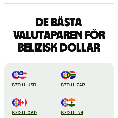
De bästa
valutaparen för
belizisk dollar
BZD till USD
BZD till ZAR
BZD till CAD
BZD till INR