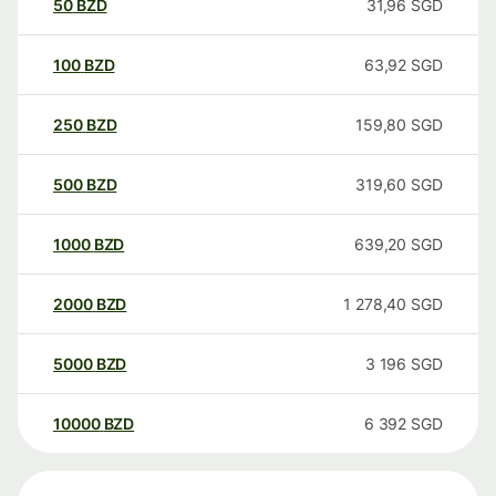
50
BZD
31,96
SGD
100
BZD
63,92
SGD
250
BZD
159,80
SGD
500
BZD
319,60
SGD
1000
BZD
639,20
SGD
2000
BZD
1 278,40
SGD
5000
BZD
3 196
SGD
10000
BZD
6 392
SGD