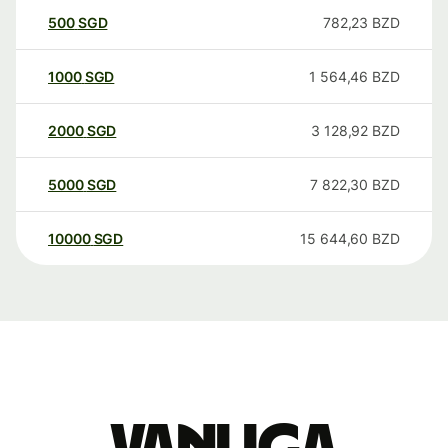
500
SGD
782,23
BZD
1000
SGD
1 564,46
BZD
2000
SGD
3 128,92
BZD
5000
SGD
7 822,30
BZD
10000
SGD
15 644,60
BZD