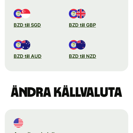
BZD till SGD
BZD till GBP
BZD till AUD
BZD till NZD
Ändra källvaluta