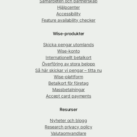
Samarbeten och partnerskap
Hjälpcenter
Accessibility
Feature availability checker
Wise-produkter
Skicka pengar utomlands
Wise-konto
Internationellt betalkort
Överföring av stora belopp
Så här skickar vi pengar – titta nu
Wise-plattform
Betalkort för företag
Massbetalningar
Accept card payments
Resurser
Nyheter och blogg
Research privacy policy
Valutaomvandlare