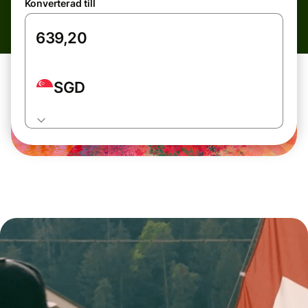
Konverterad till
SGD