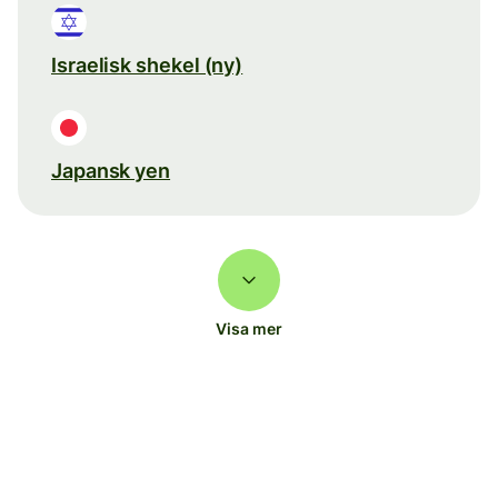
Israelisk shekel (ny)
Japansk yen
Visa mer