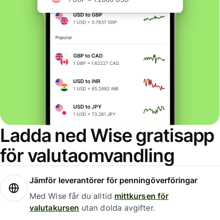
Ladda ned Wise gratisapp
för valutaomvandling
Jämför leverantörer för penningöverföringar
Med Wise får du alltid
mittkursen för
valutakursen
utan dolda avgifter.