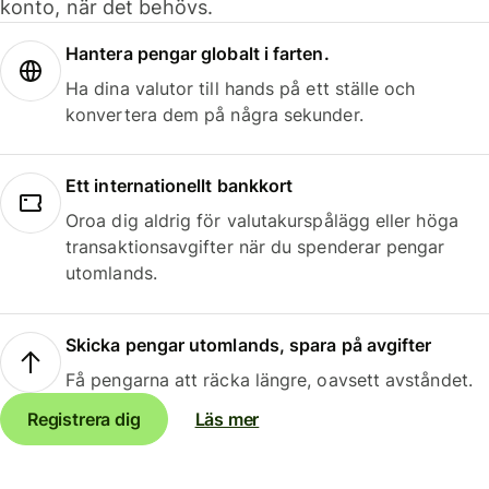
konto, när det behövs.
Hantera pengar globalt i farten.
Ha dina valutor till hands på ett ställe och
konvertera dem på några sekunder.
Ett internationellt bankkort
Oroa dig aldrig för valutakurspålägg eller höga
transaktionsavgifter när du spenderar pengar
utomlands.
Skicka pengar utomlands, spara på avgifter
Få pengarna att räcka längre, oavsett avståndet.
Registrera dig
Läs mer