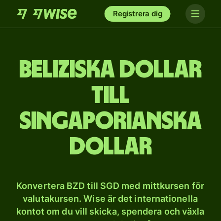
Registrera dig
Beliziska dollar
till
singaporianska
dollar
Konvertera BZD till SGD med mittkursen för
valutakursen. Wise är det internationella
kontot om du vill skicka, spendera och växla