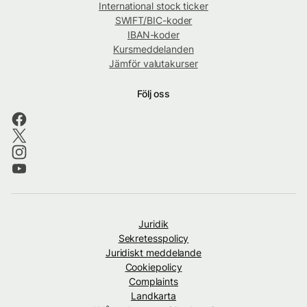
International stock ticker
SWIFT/BIC-koder
IBAN-koder
Kursmeddelanden
Jämför valutakurser
Följ oss
Juridik
Sekretesspolicy
Juridiskt meddelande
Cookiepolicy
Complaints
Landkarta